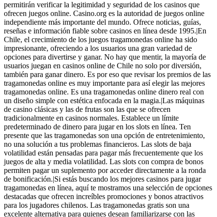
permitirán verificar la legitimidad y seguridad de los casinos que
ofrecen juegos online. Casino.org es la autoridad de juegos online
independiente más importante del mundo. Ofrece noticias, guías,
reseñas e información fiable sobre casinos en línea desde 1995.|En
Chile, el crecimiento de los juegos tragamonedas online ha sido
impresionante, ofreciendo a los usuarios una gran variedad de
opciones para divertirse y ganar. No hay que mentir, la mayoría de
usuarios juegan en casinos online de Chile no solo por diversión,
también para ganar dinero. Es por eso que revisar los premios de las
tragamonedas online es muy importante para así elegir las mejores
tragamonedas online. Es una tragamonedas online dinero real con
un diseño simple con estética enfocada en la magia.|Las máquinas
de casino clásicas y las de frutas son las que se ofrecen
tradicionalmente en casinos normales. Establece un límite
predeterminado de dinero para jugar en los slots en línea. Ten
presente que las tragamonedas son una opción de entretenimiento,
no una solución a tus problemas financieros. Las slots de baja
volatilidad están pensadas para pagar más frecuentemente que los
juegos de alta y media volatilidad. Las slots con compra de bonos
permiten pagar un suplemento por acceder directamente a la ronda
de bonificación.|Si estás buscando los mejores casinos para jugar
tragamonedas en línea, aquí te mostramos una selección de opciones
destacadas que ofrecen increíbles promociones y bonos atractivos
para los jugadores chilenos. Las tragamonedas gratis son una
excelente alternativa para quienes desean familiarizarse con las