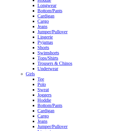
Hoddie
Longwear
Bottom/Pants
Cardigan
Cargo
Jeans
Jumper/Pullover
Lingerie
Pyjamas
Shorts
Swimshorts
Tops/Shirts
Trousers & Chinos
Underwear
Girls
Tee
Polo
Sweat
Joggers
Hoddie
Bottom/Pants
Cardigan
Cargo
Jeans
Jumper/Pullover