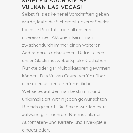
SPIELEN AUCH SIE BEI
VULKAN LAS VEGAS!
Selbst falls es keinerlei Vorschriften geben
würde, loath die Sicherheit unserer Spieler
höchste Priorität. Trotz all unserer
interessanten Aktionen, kann man
zwischendurch immer einen weiteren
Added bonus gebrauchen. Dafür ist echt
unser Glücksrad, wobei Spieler Guthaben,
Punkte oder gar Multiplikatoren gewinnen
können. Das Vulkan Casino verfügt über
eine überaus benutzerfreundliche
Webseite, auf der man bestimmt und
unkompliziert within jeden gewünschten
Bereich gelangt. Die Spiele wurden extra
aufwändig in mehrere Namnet als nur
Automaten- und Karten- und Live-Spiele
eingegliedert.