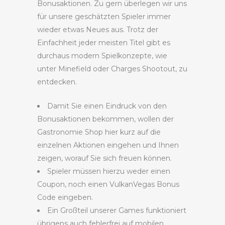
Bonusaktionen. Zu gern überlegen wir uns
für unsere geschätzten Spieler immer
wieder etwas Neues aus. Trotz der
Einfachheit jeder meisten Titel gibt es
durchaus modern Spielkonzepte, wie
unter Minefield oder Charges Shootout, zu
entdecken.
Damit Sie einen Eindruck von den
Bonusaktionen bekommen, wollen der
Gastronomie Shop hier kurz auf die
einzelnen Aktionen eingehen und Ihnen
zeigen, worauf Sie sich freuen können.
Spieler müssen hierzu weder einen
Coupon, noch einen VulkanVegas Bonus
Code eingeben.
Ein Großteil unserer Games funktioniert
übrigens auch fehlerfrei auf mobilen