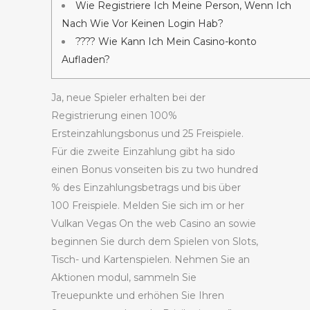
Wie Registriere Ich Meine Person, Wenn Ich
Nach Wie Vor Keinen Login Hab?
???? Wie Kann Ich Mein Casino-konto
Aufladen?
Ja, neue Spieler erhalten bei der
Registrierung einen 100%
Ersteinzahlungsbonus und 25 Freispiele.
Für die zweite Einzahlung gibt ha sido
einen Bonus vonseiten bis zu two hundred
% des Einzahlungsbetrags und bis über
100 Freispiele. Melden Sie sich im or her
Vulkan Vegas On the web Casino an sowie
beginnen Sie durch dem Spielen von Slots,
Tisch- und Kartenspielen. Nehmen Sie an
Aktionen modul, sammeln Sie
Treuepunkte und erhöhen Sie Ihren