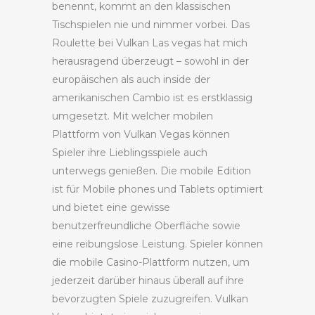
benennt, kommt an den klassischen
Tischspielen nie und nimmer vorbei. Das
Roulette bei Vulkan Las vegas hat mich
herausragend überzeugt – sowohl in der
europäischen als auch inside der
amerikanischen Cambio ist es erstklassig
umgesetzt. Mit welcher mobilen
Plattform von Vulkan Vegas können
Spieler ihre Lieblingsspiele auch
unterwegs genießen. Die mobile Edition
ist für Mobile phones und Tablets optimiert
und bietet eine gewisse
benutzerfreundliche Oberfläche sowie
eine reibungslose Leistung. Spieler können
die mobile Casino-Plattform nutzen, um
jederzeit darüber hinaus überall auf ihre
bevorzugten Spiele zuzugreifen. Vulkan