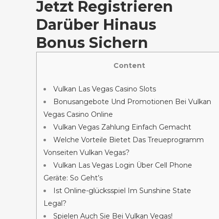
Jetzt Registrieren
Darüber Hinaus
Bonus Sichern
Content
Vulkan Las Vegas Casino Slots
Bonusangebote Und Promotionen Bei Vulkan
Vegas Casino Online
Vulkan Vegas Zahlung Einfach Gemacht
Welche Vorteile Bietet Das Treueprogramm
Vonseiten Vulkan Vegas?
Vulkan Las Vegas Login Über Cell Phone
Geräte: So Geht’s
Ist Online-glücksspiel Im Sunshine State
Legal?
Spielen Auch Sie Bei Vulkan Vegas!