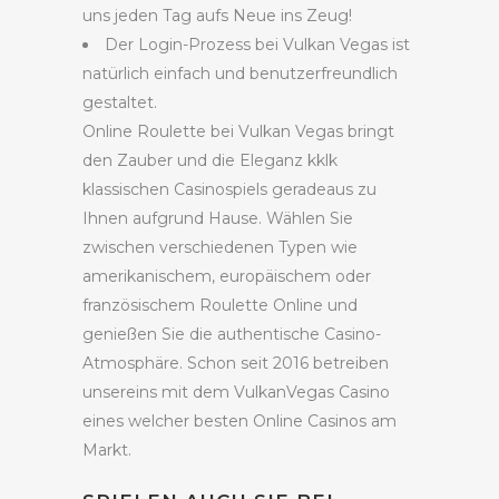
uns jeden Tag aufs Neue ins Zeug!
Der Login-Prozess bei Vulkan Vegas ist
natürlich einfach und benutzerfreundlich
gestaltet.
Online Roulette bei Vulkan Vegas bringt
den Zauber und die Eleganz kklk
klassischen Casinospiels geradeaus zu
Ihnen aufgrund Hause. Wählen Sie
zwischen verschiedenen Typen wie
amerikanischem, europäischem oder
französischem Roulette Online und
genießen Sie die authentische Casino-
Atmosphäre. Schon seit 2016 betreiben
unsereins mit dem VulkanVegas Casino
eines welcher besten Online Casinos am
Markt.