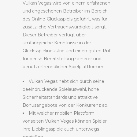
Vulkan Vegas wird von einem erfahrenen
und angesehenen Betreiber im Bereich
des Online-Glücksspiels geführt, was für
zusätzliche Vertrauenswürdigkeit sorgt.
Dieser Betreiber verfügt über
umfangreiche Kenntnisse in der
Glücksspielindustrie und einen guten Ruf
für perish Bereitstellung sicherer und
benutzerfreundlicher Spielplattformen.
Vulkan Vegas hebt sich durch seine
beeindruckende Spielauswahl, hohe
Sicherheitsstandards und attraktive
Bonusangebote von der Konkurrenz ab.
Mit welcher mobilen Plattform
vonseiten Vulkan Vegas können Spieler
ihre Lieblingsspiele auch unterwegs