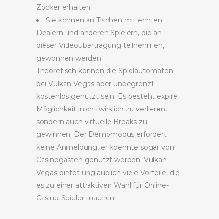
Zocker erhalten.
Sie können an Tischen mit echten
Dealern und anderen Spielern, die an
dieser Videoübertragung teilnehmen,
gewonnen werden.
Theoretisch können die Spielautomaten
bei Vulkan Vegas aber unbegrenzt
kostenlos genutzt sein. Es besteht expire
Möglichkeit, nicht wirklich zu verlieren,
sondern auch virtuelle Breaks zu
gewinnen. Der Demomodus erfordert
keine Anmeldung, er koennte sogar von
Casinogästen genutzt werden. Vulkan
Vegas bietet unglaublich viele Vorteile, die
es zu einer attraktiven Wahl für Online-
Casino-Spieler machen.