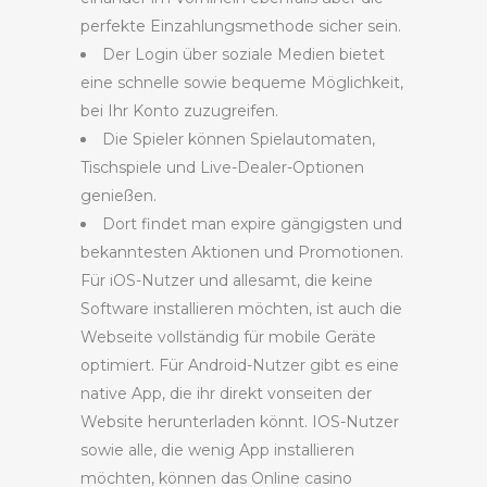
perfekte Einzahlungsmethode sicher sein.
Der Login über soziale Medien bietet
eine schnelle sowie bequeme Möglichkeit,
bei Ihr Konto zuzugreifen.
Die Spieler können Spielautomaten,
Tischspiele und Live-Dealer-Optionen
genießen.
Dort findet man expire gängigsten und
bekanntesten Aktionen und Promotionen.
Für iOS-Nutzer und allesamt, die keine
Software installieren möchten, ist auch die
Webseite vollständig für mobile Geräte
optimiert. Für Android-Nutzer gibt es eine
native App, die ihr direkt vonseiten der
Website herunterladen könnt. IOS-Nutzer
sowie alle, die wenig App installieren
möchten, können das Online casino