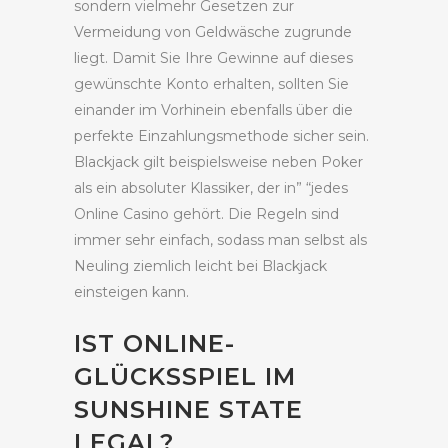
sondern vielmehr Gesetzen zur
Vermeidung von Geldwäsche zugrunde
liegt. Damit Sie Ihre Gewinne auf dieses
gewünschte Konto erhalten, sollten Sie
einander im Vorhinein ebenfalls über die
perfekte Einzahlungsmethode sicher sein.
Blackjack gilt beispielsweise neben Poker
als ein absoluter Klassiker, der in” “jedes
Online Casino gehört. Die Regeln sind
immer sehr einfach, sodass man selbst als
Neuling ziemlich leicht bei Blackjack
einsteigen kann.
IST ONLINE-
GLÜCKSSPIEL IM
SUNSHINE STATE
LEGAL?