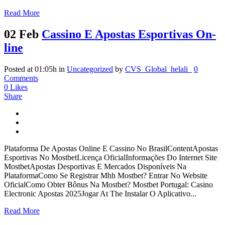
Read More
02 Feb
Cassino E Apostas Esportivas On-
line
Posted at 01:05h
in
Uncategorized
by
CVS_Global_helali_
0
Comments
0
Likes
Share
Plataforma De Apostas Online E Cassino No BrasilContentApostas
Esportivas No MostbetLicença OficialInformações Do Internet Site
MostbetApostas Desportivas E Mercados Disponíveis Na
PlataformaComo Se Registrar Mhh Mostbet? Entrar No Website
OficialComo Obter Bônus Na Mostbet? Mostbet Portugal: Casino
Electronic Apostas 2025Jogar At The Instalar O Aplicativo...
Read More