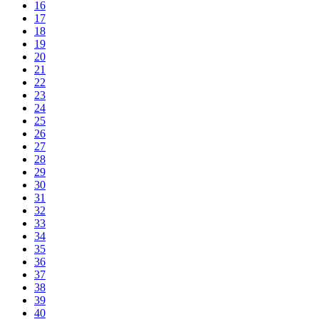
16
17
18
19
20
21
22
23
24
25
26
27
28
29
30
31
32
33
34
35
36
37
38
39
40