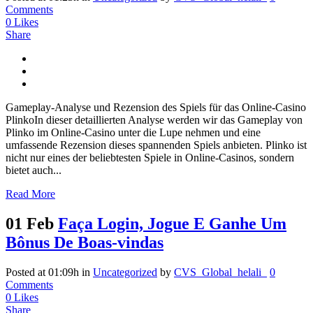
Comments
0
Likes
Share
Gameplay-Analyse und Rezension des Spiels für das Online-Casino
PlinkoIn dieser detaillierten Analyse werden wir das Gameplay von
Plinko im Online-Casino unter die Lupe nehmen und eine
umfassende Rezension dieses spannenden Spiels anbieten. Plinko ist
nicht nur eines der beliebtesten Spiele in Online-Casinos, sondern
bietet auch...
Read More
01 Feb
Faça Login, Jogue E Ganhe Um
Bônus De Boas-vindas
Posted at 01:09h
in
Uncategorized
by
CVS_Global_helali_
0
Comments
0
Likes
Share