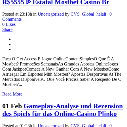
R$5555 ᐉ Estatal Mostbet Casino Br
Posted at 23:18h
in
Uncategorized
by
CVS_Global_helali_
0
Comments
0
Likes
Share
Faça O Get Access E Jogue OnlineContentSimplesO Que É A
Mostbet? Promoções SemanaisAs Grandes Apostas OnlineJogos
Com JackpotComece A New Ganhar Com A New MostbetComo
Arriesgar Em Esportes Mhh Mostbet? Apostas Desportivas At The
Mercados DisponíveisO Que Você Precisa Saber A Respeito De O
Mostbet?...
Read More
01 Feb
Gameplay-Analyse und Rezension
des Spiels für das Online-Casino Plinko
Posted at 01:23h
in
Uncategorized
by
CVS_Global_helali_
0