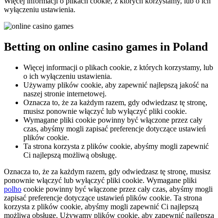
Więcej informacji o plikach cookie, z których korzystamy, lub o ich
wyłączeniu ustawienia.
Betting on online casino games in Poland
Więcej informacji o plikach cookie, z których korzystamy, lub
o ich wyłączeniu ustawienia.
Używamy plików cookie, aby zapewnić najlepszą jakość na
naszej stronie internetowej.
Oznacza to, że za każdym razem, gdy odwiedzasz tę stronę,
musisz ponownie włączyć lub wyłączyć pliki cookie.
Wymagane pliki cookie powinny być włączone przez cały
czas, abyśmy mogli zapisać preferencje dotyczące ustawień
plików cookie.
Ta strona korzysta z plików cookie, abyśmy mogli zapewnić
Ci najlepszą możliwą obsługę.
Oznacza to, że za każdym razem, gdy odwiedzasz tę stronę, musisz
ponownie włączyć lub wyłączyć pliki cookie. Wymagane pliki
polho
cookie powinny być włączone przez cały czas, abyśmy mogli
zapisać preferencje dotyczące ustawień plików cookie. Ta strona
korzysta z plików cookie, abyśmy mogli zapewnić Ci najlepszą
możliwą obsługę. Używamy plików cookie, aby zapewnić najlepszą