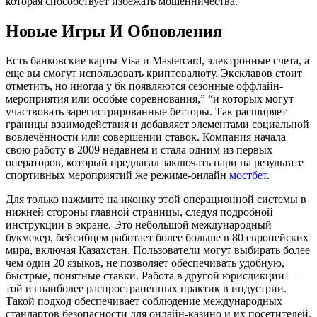
которая способствует избежать мошенничества.
Новые Игры И Обновления
Есть банковские карты Visa и Mastercard, электронные счета, а
еще вы смогут использовать криптовалюту. Эксклавов стоит
отметить, но иногда у бк появляются сезонные оффлайн-
мероприятия или особые соревнования,” “и которых могут
участвовать зарегистрированные бетторы. Так расширяет
границы взаимодействия и добавляет элементами социальной
вовлечённости или совершении ставок. Компания начала
свою работу в 2009 недавнем и стала одним из первых
операторов, который предлагал заключать пари на результате
спортивных мероприятий же режиме-онлайн
мостбет
.
Для только нажмите на иконку этой операционной системы в
нижней стороны главной страницы, следуя подробной
инструкции в экране. Это небольшой международный
букмекер, бейсибцем работает более больше в 80 европейских
мира, включая Казахстан. Пользователи могут выбирать более
чем один 20 языков, не позволяет обеспечивать удобную,
быстрые, понятные ставки. Работа в другой юрисдикции —
той из наиболее распространенных практик в индустрии.
Такой подход обеспечивает соблюдение международных
стандартов безопасности для онлайн-казино и их посетителей.