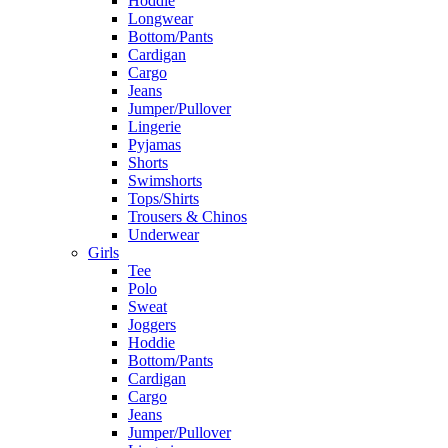
Hoddie
Longwear
Bottom/Pants
Cardigan
Cargo
Jeans
Jumper/Pullover
Lingerie
Pyjamas
Shorts
Swimshorts
Tops/Shirts
Trousers & Chinos
Underwear
Girls
Tee
Polo
Sweat
Joggers
Hoddie
Bottom/Pants
Cardigan
Cargo
Jeans
Jumper/Pullover