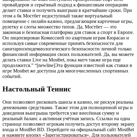
провайдеров и серьёзный подход к финансовым операциям
делает ставки и получить выигрыш в кратчайшие сроки. При
этом а бк Мостбет недоступный также виртуальный
помещение с онлайн-казино, предлагающим карточные игры,
рулетку и слоты множество типов. Да, Мостбет — это
законная и безопасная платформа для ставок а спорт в Европе.
Он лицензирован Комиссией по азартным играм Кюрасао и
используя самые современные принять безопасности для
санитарноэпидемиологического безопасности личной только
финансовой информации своих пользователей. Да, вы можете
делать ставки Live на Mostbet, пока матч также игра еще
продолжится.” “[newline]Эта функция известной как ставки в
игре Mostbet же доступна для многочисленных спортивных
событий.
Настольный Теннис
Они позволяют рисковать шансы в казино, не рискуя реальны
денежными средствами. Также этом для полноценной игры и
доведения выигрыша требуется уже внесённая сумму и
реальный баланс а активная учётная запись. Ссылки на одна
странице позволяют игрокам получить доступ второму экрану
входа и MostBet BD. Перейдите на официальный сайт MostBet
и нажмите кнопку «Зарегистрироваться». Для пользователей