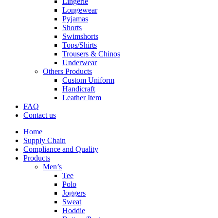
Lingerie
Longewear
Pyjamas
Shorts
Swimshorts
Tops/Shirts
Trousers & Chinos
Underwear
Others Products
Custom Uniform
Handicraft
Leather Item
FAQ
Contact us
Home
Supply Chain
Compliance and Quality
Products
Men’s
Tee
Polo
Joggers
Sweat
Hoddie