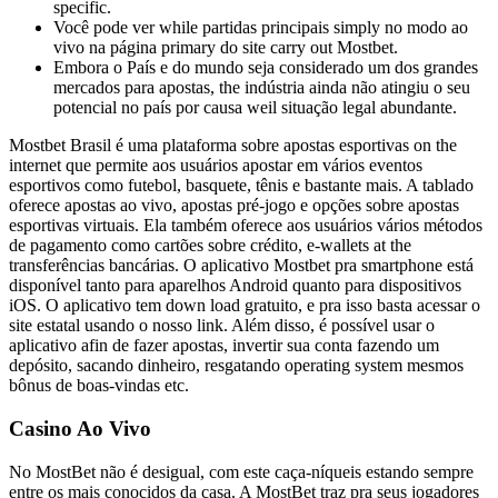
specific.
Você pode ver while partidas principais simply no modo ao
vivo na página primary do site carry out Mostbet.
Embora o País e do mundo seja considerado um dos grandes
mercados para apostas, the indústria ainda não atingiu o seu
potencial no país por causa weil situação legal abundante.
Mostbet Brasil é uma plataforma sobre apostas esportivas on the
internet que permite aos usuários apostar em vários eventos
esportivos como futebol, basquete, tênis e bastante mais. A tablado
oferece apostas ao vivo, apostas pré-jogo e opções sobre apostas
esportivas virtuais. Ela também oferece aos usuários vários métodos
de pagamento como cartões sobre crédito, e-wallets at the
transferências bancárias. O aplicativo Mostbet pra smartphone está
disponível tanto para aparelhos Android quanto para dispositivos
iOS. O aplicativo tem down load gratuito, e pra isso basta acessar o
site estatal usando o nosso link. Além disso, é possível usar o
aplicativo afin de fazer apostas, invertir sua conta fazendo um
depósito, sacando dinheiro, resgatando operating system mesmos
bônus de boas-vindas etc.
Casino Ao Vivo
No MostBet não é desigual, com este caça-níqueis estando sempre
entre os mais conocidos da casa. A MostBet traz pra seus jogadores