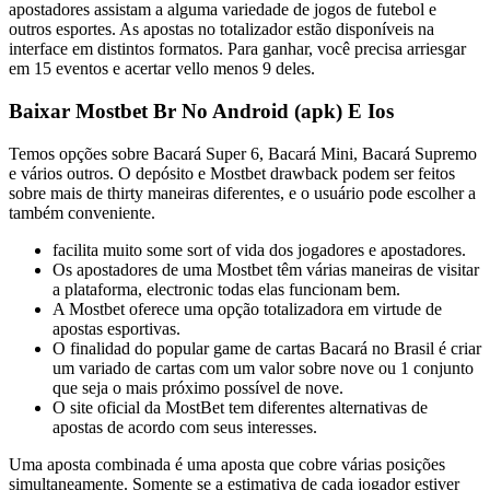
apostadores assistam a alguma variedade de jogos de futebol e
outros esportes. As apostas no totalizador estão disponíveis na
interface em distintos formatos. Para ganhar, você precisa arriesgar
em 15 eventos e acertar vello menos 9 deles.
Baixar Mostbet Br No Android (apk) E Ios
Temos opções sobre Bacará Super 6, Bacará Mini, Bacará Supremo
e vários outros. O depósito e Mostbet drawback podem ser feitos
sobre mais de thirty maneiras diferentes, e o usuário pode escolher a
também conveniente.
facilita muito some sort of vida dos jogadores e apostadores.
Os apostadores de uma Mostbet têm várias maneiras de visitar
a plataforma, electronic todas elas funcionam bem.
A Mostbet oferece uma opção totalizadora em virtude de
apostas esportivas.
O finalidad do popular game de cartas Bacará no Brasil é criar
um variado de cartas com um valor sobre nove ou 1 conjunto
que seja o mais próximo possível de nove.
O site oficial da MostBet tem diferentes alternativas de
apostas de acordo com seus interesses.
Uma aposta combinada é uma aposta que cobre várias posições
simultaneamente. Somente se a estimativa de cada jogador estiver