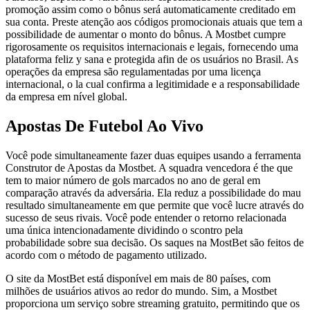
promoção assim como o bônus será automaticamente creditado em
sua conta. Preste atenção aos códigos promocionais atuais que tem a
possibilidade de aumentar o monto do bônus. A Mostbet cumpre
rigorosamente os requisitos internacionais e legais, fornecendo uma
plataforma feliz y sana e protegida afin de os usuários no Brasil. As
operações da empresa são regulamentadas por uma licença
internacional, o la cual confirma a legitimidade e a responsabilidade
da empresa em nível global.
Apostas De Futebol Ao Vivo
Você pode simultaneamente fazer duas equipes usando a ferramenta
Construtor de Apostas da Mostbet. A squadra vencedora é the que
tem to maior número de gols marcados no ano de geral em
comparação através da adversária. Ela reduz a possibilidade do mau
resultado simultaneamente em que permite que você lucre através do
sucesso de seus rivais. Você pode entender o retorno relacionada
uma única intencionadamente dividindo o scontro pela
probabilidade sobre sua decisão. Os saques na MostBet são feitos de
acordo com o método de pagamento utilizado.
O site da MostBet está disponível em mais de 80 países, com
milhões de usuários ativos ao redor do mundo. Sim, a Mostbet
proporciona um serviço sobre streaming gratuito, permitindo que os