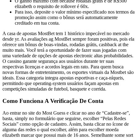
O ganho máximo com because rodadas grátis é de R$500
elizabeth o requisito de rollover é 60x.
Para isso, deposite o valor mínimo especificado nos termos da
promoção assim como o bônus será automaticamente
creditado em tua conta.
A casa de apostas MostBet tem 1 histórico impecável no mercado
desde yr. As avaliações ag MostBet sempre foram positivas, pois ela
oferece um bônus de boas-vindas, rodadas grátis, cashback at the
muito mais. Você terá a oportunidade de fazer suas jogadas com
uma variedade de opções de apostas electronic altas probabilidades.
O cassino garante segurança aos usuários durante ter suas
respectivas licenças e acordos legais em rato. Para quem busca
novas formas de entretenimento, os esportes virtuais da Mostbet são
ideais. Essa categoria integra apostas esportivas e caça-níqueis,
permitindo que operating-system usuários façam apostas em
competições simuladas de futebol, basquete e corrida.
Como Funciona A Verificação De Conta
Ao entrar no site do Most Guess e clicar no ano de “Cadastre-se”,
basta, simply no formulário que seguirse, escolher “Pelas Redes
Sociais” como opção de cadastro. Assim, basta clicar no ícone de
alguma das redes o qual escolher, além para escolher moeda
elizabeth marcar que possui mais de 16 anos. Semelhante some sort