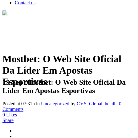
Contact us
Mostbet: O Web Site Oficial
Da Líder Em Apostas
Esportivas
19 Sep
Mostbet: O Web Site Oficial Da
Líder Em Apostas Esportivas
Posted at 07:31h
in
Uncategorized
by
CVS_Global_helali_
0
Comments
0
Likes
Share