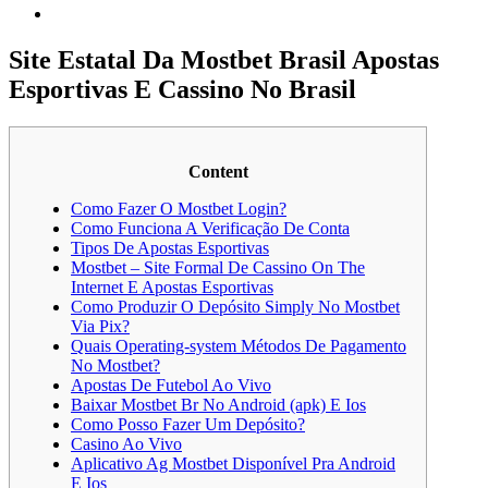
Site Estatal Da Mostbet Brasil Apostas
Esportivas E Cassino No Brasil
Content
Como Fazer O Mostbet Login?
Como Funciona A Verificação De Conta
Tipos De Apostas Esportivas
Mostbet – Site Formal De Cassino On The
Internet E Apostas Esportivas
Como Produzir O Depósito Simply No Mostbet
Via Pix?
Quais Operating-system Métodos De Pagamento
No Mostbet?
Apostas De Futebol Ao Vivo
Baixar Mostbet Br No Android (apk) E Ios
Como Posso Fazer Um Depósito?
Casino Ao Vivo
Aplicativo Ag Mostbet Disponível Pra Android
E Ios