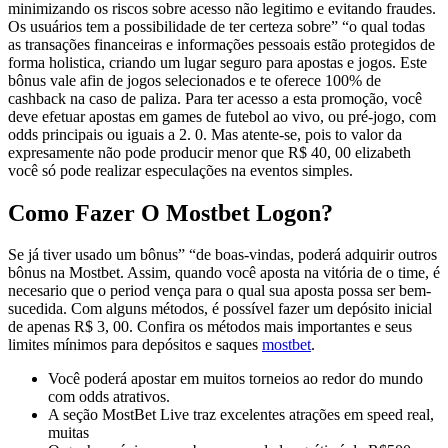
minimizando os riscos sobre acesso não legitimo e evitando fraudes.
Os usuários tem a possibilidade de ter certeza sobre” “o qual todas
as transações financeiras e informações pessoais estão protegidos de
forma holistica, criando um lugar seguro para apostas e jogos. Este
bônus vale afin de jogos selecionados e te oferece 100% de
cashback na caso de paliza. Para ter acesso a esta promoção, você
deve efetuar apostas em games de futebol ao vivo, ou pré-jogo, com
odds principais ou iguais a 2. 0. Mas atente-se, pois to valor da
expresamente não pode producir menor que R$ 40, 00 elizabeth
você só pode realizar especulações na eventos simples.
Como Fazer O Mostbet Logon?
Se já tiver usado um bônus” “de boas-vindas, poderá adquirir outros
bônus na Mostbet. Assim, quando você aposta na vitória de o time, é
necesario que o period vença para o qual sua aposta possa ser bem-
sucedida. Com alguns métodos, é possível fazer um depósito inicial
de apenas R$ 3, 00. Confira os métodos mais importantes e seus
limites mínimos para depósitos e saques
mostbet
.
Você poderá apostar em muitos torneios ao redor do mundo
com odds atrativos.
A seção MostBet Live traz excelentes atrações em speed real,
muitas