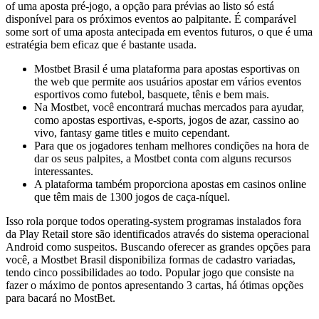
of uma aposta pré-jogo, a opção para prévias ao listo só está
disponível para os próximos eventos ao palpitante. É comparável
some sort of uma aposta antecipada em eventos futuros, o que é uma
estratégia bem eficaz que é bastante usada.
Mostbet Brasil é uma plataforma para apostas esportivas on
the web que permite aos usuários apostar em vários eventos
esportivos como futebol, basquete, tênis e bem mais.
Na Mostbet, você encontrará muchas mercados para ayudar,
como apostas esportivas, e-sports, jogos de azar, cassino ao
vivo, fantasy game titles e muito cependant.
Para que os jogadores tenham melhores condições na hora de
dar os seus palpites, a Mostbet conta com alguns recursos
interessantes.
A plataforma também proporciona apostas em casinos online
que têm mais de 1300 jogos de caça-níquel.
Isso rola porque todos operating-system programas instalados fora
da Play Retail store são identificados através do sistema operacional
Android como suspeitos. Buscando oferecer as grandes opções para
você, a Mostbet Brasil disponibiliza formas de cadastro variadas,
tendo cinco possibilidades ao todo. Popular jogo que consiste na
fazer o máximo de pontos apresentando 3 cartas, há ótimas opções
para bacará no MostBet.