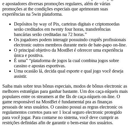
e apostadores diversas promoções regulares, além de várias
promoções at the condições especiais que aprimoram suas
experiências na 5win plataforma.
Depósitos by way of Pix, carteiras digitais e criptomoedas
serão creditados em twenty four horas, transferências
bancárias serão creditadas na 72 horas.”
Os jogadores podem interagir possuindo crupiês profissionais
electronic outros membros durante meio de bate-papo on-line.
O principal objetivo da MostBet é oferecer uma experiência
única e positiva.
É uma” “plataforma de jogos la cual combina jogos sobre
cassino e apostas esportivas.
Uma ocasião lá, decida qual esporte e qual jogo você deseja
assistir.
Saiba mais sobre teus bônus especiais, modos de bônus electronic as
melhores estratégias para ganhar bastante. Um dos caça-níqueis mais
populares entre os streamers at the fãs de caça-níqueis on-line. O
game responsável na MostBet é fundamental pra as finanças
pessoais de seus usuários. O cassino possui as regras electronic os
regulamentos corretos para ser 1 local seguro electronic protegido
para você jogar. Para contarse no sistema, você deve cumprir as
restrições definidas afin de garantir o bem-estar dos usuários.