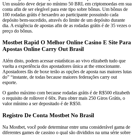
Um usuário deve dejar no mínimo 50 BRL em criptomoedas em sua
conta afin de ser elegível para este tipo sobre bônus. Um bônus de
100 rodadas grátis é hexaedro ao participante possuindo cada
depósito bem-sucedido, através do limite de um depósito durante
dia. A exigência de apostas afin de as rodadas grátis é de 35 vezes o
preço do bônus.
Mostbet Rapid O Melhor Online Casino E Site Para
Apostas Online Carry Out Brasil
Além disto, podem acessar estatísticas ao vivo elizabeth tudo que
vuelta a experiência dos apostadores única at the emocionante.
Apostadores fãs de boxe terão as opções de aposta nas maiores lutas
do” “instante, de todas because maiores federações carry out
esporte.
O ganho máximo com because rodadas grátis é de R$500 elizabeth
o requisito de rollover é 60x. Para obter mais 250 Giros Grátis, o
valor mínimo a ser depositado é de R$50.
Registro De Conta Mostbet No Brasil
Na Mostbet, você pode determinar entre uma considerável gama de
diferentes games de cassino o qual são divididos na uma série sobre