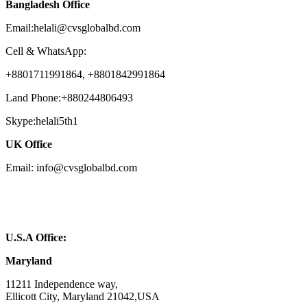
Bangladesh Office
Email:helali@cvsglobalbd.com
Cell & WhatsApp:
+8801711991864, +8801842991864
Land Phone:+880244806493
Skype:helali5th1
UK Office
Email: info@cvsglobalbd.com
U.S.A Office:
Maryland
11211 Independence way,
Ellicott City, Maryland 21042,USA