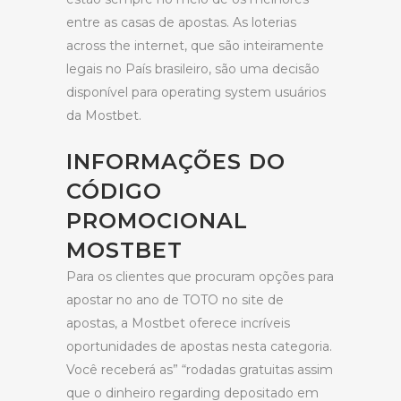
entre as casas de apostas. As loterias
across the internet, que são inteiramente
legais no País brasileiro, são uma decisão
disponível para operating system usuários
da Mostbet.
INFORMAÇÕES DO
CÓDIGO
PROMOCIONAL
MOSTBET
Para os clientes que procuram opções para
apostar no ano de TOTO no site de
apostas, a Mostbet oferece incríveis
oportunidades de apostas nesta categoria.
Você receberá as” “rodadas gratuitas assim
que o dinheiro regarding depositado em