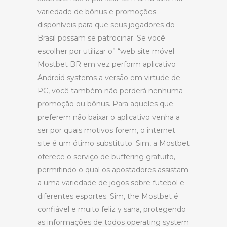
variedade de bônus e promoções
disponíveis para que seus jogadores do
Brasil possam se patrocinar. Se você
escolher por utilizar o” “web site móvel
Mostbet BR em vez perform aplicativo
Android systems a versão em virtude de
PC, você também não perderá nenhuma
promoção ou bônus. Para aqueles que
preferem não baixar o aplicativo venha a
ser por quais motivos forem, o internet
site é um ótimo substituto. Sim, a Mostbet
oferece o serviço de buffering gratuito,
permitindo o qual os apostadores assistam
a uma variedade de jogos sobre futebol e
diferentes esportes. Sim, the Mostbet é
confiável e muito feliz y sana, protegendo
as informações de todos operating system