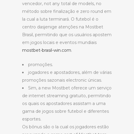
vencedor, not any total de models, no
método sobre finalização e zero round em
la cual a luta terminará. O futebol é o
centro dasjenige atenções na Mostbet
Brasil, permitindo que os usuários apostem
em jogos locais e eventos mundiais
mostbet-brasil-win.com
.
promoções.
jogadores e apostadores, além de várias
promoções sazonais electronic únicas.
Sim, a new Mostbet oferece um serviço
de internet streaming gratuito, permitindo
os quais os apostadores assistam a uma
gama de jogos sobre futebol e diferentes
esportes.
Os bônus são o la cual os jogadores estão