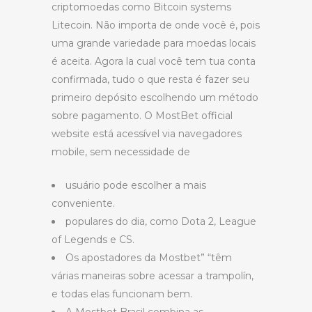
criptomoedas como Bitcoin systems
Litecoin. Não importa de onde você é, pois
uma grande variedade para moedas locais
é aceita. Agora la cual você tem tua conta
confirmada, tudo o que resta é fazer seu
primeiro depósito escolhendo um método
sobre pagamento. O MostBet official
website está acessível via navegadores
mobile, sem necessidade de
usuário pode escolher a mais
conveniente.
populares do dia, como Dota 2, League
of Legends e CS.
Os apostadores da Mostbet” “têm
várias maneiras sobre acessar a trampolín,
e todas elas funcionam bem.