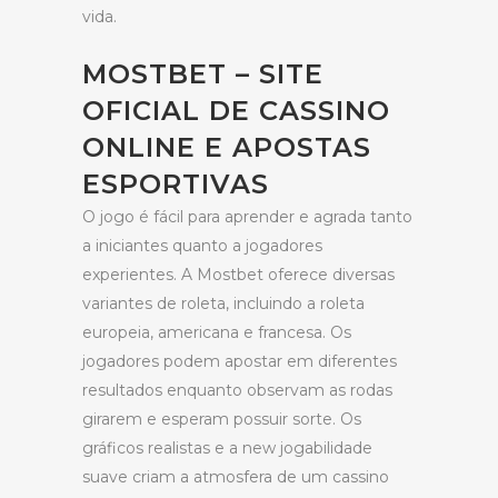
vida.
MOSTBET – SITE
OFICIAL DE CASSINO
ONLINE E APOSTAS
ESPORTIVAS
O jogo é fácil para aprender e agrada tanto
a iniciantes quanto a jogadores
experientes. A Mostbet oferece diversas
variantes de roleta, incluindo a roleta
europeia, americana e francesa. Os
jogadores podem apostar em diferentes
resultados enquanto observam as rodas
girarem e esperam possuir sorte. Os
gráficos realistas e a new jogabilidade
suave criam a atmosfera de um cassino