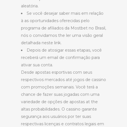
aleatória.
Se você desejar saber mais em relação
à as oportunidades oferecidas pelo
programa de afiliados da Mostbet no Brasil,
nós o convidamos the ler uma visão geral
detalhada neste link.
Depois de atosigar essas etapas, você
receberá um email de confirmação para
ativar sua conta.
Desde apostas esportivas com seus
respectivos mercados até jogos de cassino
com promoções semanais. Você terá a
chance de fazer suas jogadas com uma
variedade de opções de apostas at the
altas probabilidades. O cassino garante
segurança aos usuários por ter suas
respectivas licenças e contratos legais em