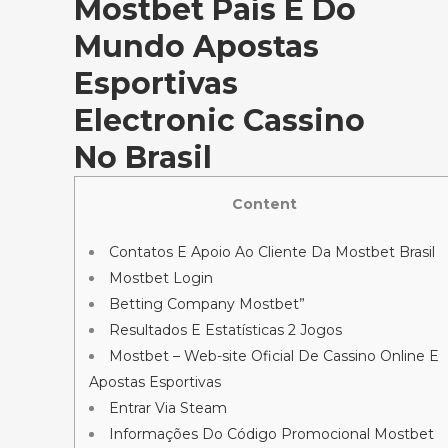
Mostbet País E Do
Mundo Apostas
Esportivas
Electronic Cassino
No Brasil
Content
Contatos E Apoio Ao Cliente Da Mostbet Brasil
Mostbet Login
Betting Company Mostbet”
Resultados E Estatísticas 2 Jogos
Mostbet – Web-site Oficial De Cassino Online E
Apostas Esportivas
Entrar Via Steam
Informações Do Código Promocional Mostbet