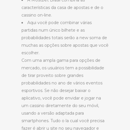
A Mostbet Brasil combina as
características da casa de apostas e de o
cassino on-line.
Aqui você pode combinar várias
partidas num único bilhete e as
probabilidades totais serão a new soma de
muchas as opções sobre apostas que você
escolher.
Com uma ampla gama para opções de
mercado, os usuários tem a possibilidade
de tirar proveito sobre grandes
probabilidades no ano de vários eventos
esportivos. Se não desejar baixar o
aplicativo, você pode envidar e jogar na
um cassino diretamente do seu móvil,
usando a versão adaptada para
smartphones. Tudo o la cual você precisa
fazer é abrir u site no seu navegador e