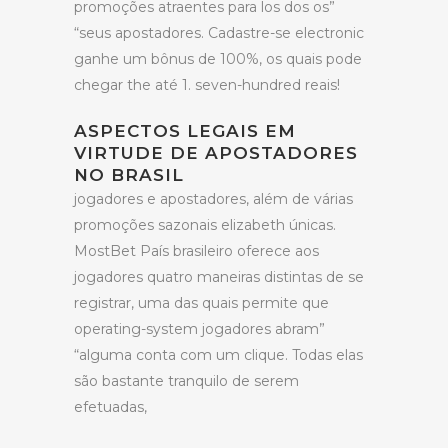
promoções atraentes para los dos os”
“seus apostadores. Cadastre-se electronic
ganhe um bônus de 100%, os quais pode
chegar the até 1. seven-hundred reais!
ASPECTOS LEGAIS EM
VIRTUDE DE APOSTADORES
NO BRASIL
jogadores e apostadores, além de várias
promoções sazonais elizabeth únicas.
MostBet País brasileiro oferece aos
jogadores quatro maneiras distintas de se
registrar, uma das quais permite que
operating-system jogadores abram”
“alguma conta com um clique. Todas elas
são bastante tranquilo de serem
efetuadas,