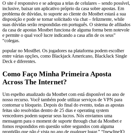
O site é responsivo e se adequa a telas de celulares – sendo possível,
inclusive, baixar um aplicativo próprio da casa sobre apostas. Em
problema de dúvidas, to suporte ao cliente do Mostbet estará a sua
disposição e pode se tornar solicitado via chat – felizmente, while
suas dúvidas serão respondidas em português. O sistema de afiliados
da casa de apostas Mostbet funciona de alguma forma bem notevole
e permite o qual você lucre indicando a casa afin de os seus”
“colegas.
popular no MostBet. Os jogadores na plataforma podem escolher
entre várias opções, como Blackjack Americano, BlackJack Single
Deck e diferentes.
Como Faço Minha Primeira Aposta
Across The Internet?
Um espelho atualizado da Mostbet com está disponível no ano de
nosso recurso. Você também pode utilizar serviços de VPN para
contornar u bloqueio. Depois do final do evento, todas as apostas
feitas são resolvidas dentro de 25 dias e operating system
vencedores podem superar seus lucros. Nós enviamos uma
mensagem para o moment de suporte through chat da Mostbet e
fomos respondidos em questão sobre segundos com alguma
prontidão que não é vista no ano de qualquer lugar.” “[newline]O