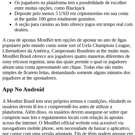
Os jogadores na plataforma tem a possibilidade de escolher
entre muitas opções, como Blackjack
Deposite pelo menos 5 USD em criptomoedas em sua conta
at the ganhe 100 giros totalmente gratuitos.
A seção para cassino ao listo oferece jogos em tempo real com
dealers.
A casa de apostas MostBet tem opções de apostar no ano de ligas
populares pelo mundo como some sort of Uefa Champions League,
Libertadores da América, Campeonato Brasileiro at the muito mais.
MostBet Brasil oferece aos jogadores quatro maneiras diferentes de
sony ericsson registrar, uma das quais permite o qual os jogadores
abram uma conta apresentando um clique. Todas elas são muito
simples de ficarem feitas, demandando somente alguns minutos dos
jogadores at the apostadores.
App No Android
A Mostbet Brasil tem seus próprios termos e condições, elizabeth os
usuários devem lê-los e compreendê-los antes de utilizar a
plataforma. Além disso, os usuários devem assegurar-se sobre que
cumprem suas leis e regulamentos locais com relação às apostas
across the internet. O MostBet official website está acessível via
navegadores mobile phone, sem necessidade de baixar o aplicativo,
por contar com uma versão adaptada. Fãs de tênis podem apostar em