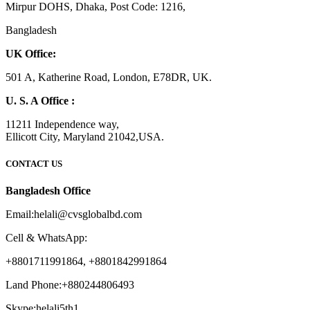
Mirpur DOHS, Dhaka, Post Code: 1216,
Bangladesh
UK Office:
501 A, Katherine Road, London, E78DR, UK.
U. S. A Office :
11211 Independence way,
Ellicott City, Maryland 21042,USA.
CONTACT US
Bangladesh Office
Email:helali@cvsglobalbd.com
Cell & WhatsApp:
+8801711991864, +8801842991864
Land Phone:+880244806493
Skype:helali5th1