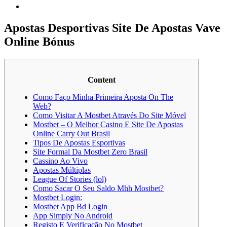
Apostas Desportivas Site De Apostas Vave
Online Bónus
Content
Como Faço Minha Primeira Aposta On The
Web?
Como Visitar A Mostbet Através Do Site Móvel
Mostbet – O Melhor Casino E Site De Apostas
Online Carry Out Brasil
Tipos De Apostas Esportivas
Site Formal Da Mostbet Zero Brasil
Cassino Ao Vivo
Apostas Múltiplas
League Of Stories (lol)
Como Sacar O Seu Saldo Mhh Mostbet?
Mostbet Login:
Mostbet App Bd Login
App Simply No Android
Registo E Verificação No Mostbet