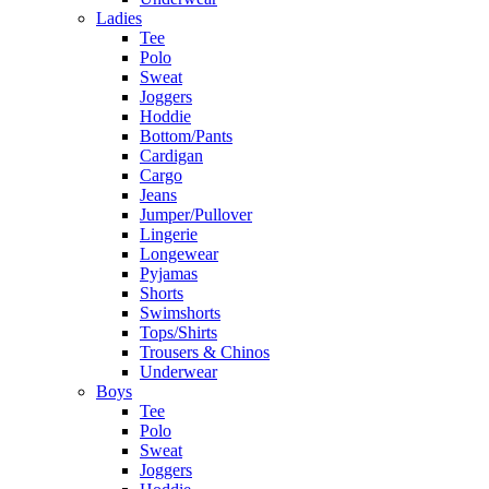
Ladies
Tee
Polo
Sweat
Joggers
Hoddie
Bottom/Pants
Cardigan
Cargo
Jeans
Jumper/Pullover
Lingerie
Longewear
Pyjamas
Shorts
Swimshorts
Tops/Shirts
Trousers & Chinos
Underwear
Boys
Tee
Polo
Sweat
Joggers