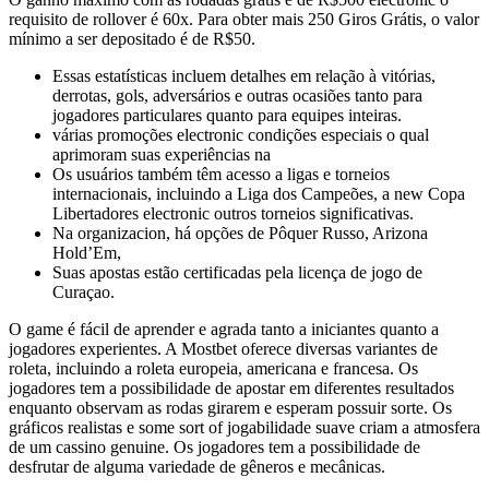
requisito de rollover é 60x. Para obter mais 250 Giros Grátis, o valor
mínimo a ser depositado é de R$50.
Essas estatísticas incluem detalhes em relação à vitórias,
derrotas, gols, adversários e outras ocasiões tanto para
jogadores particulares quanto para equipes inteiras.
várias promoções electronic condições especiais o qual
aprimoram suas experiências na
Os usuários também têm acesso a ligas e torneios
internacionais, incluindo a Liga dos Campeões, a new Copa
Libertadores electronic outros torneios significativas.
Na organizacion, há opções de Pôquer Russo, Arizona
Hold’Em,
Suas apostas estão certificadas pela licença de jogo de
Curaçao.
O game é fácil de aprender e agrada tanto a iniciantes quanto a
jogadores experientes. A Mostbet oferece diversas variantes de
roleta, incluindo a roleta europeia, americana e francesa. Os
jogadores tem a possibilidade de apostar em diferentes resultados
enquanto observam as rodas girarem e esperam possuir sorte. Os
gráficos realistas e some sort of jogabilidade suave criam a atmosfera
de um cassino genuine. Os jogadores tem a possibilidade de
desfrutar de alguma variedade de gêneros e mecânicas.