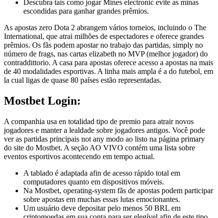
Descubra tais como jogar Mines electronic evite as minas
escondidas para ganhar grandes prêmios.
As apostas zero Dota 2 abrangem vários torneios, incluindo o The
International, que atrai milhões de espectadores e oferece grandes
prêmios. Os fãs podem apostar no trabajo das partidas, simply no
número de frags, nas cartas elizabeth no MVP (melhor jogador) do
contraddittorio. A casa para apostas oferece acesso a apostas na mais
de 40 modalidades esportivas. A linha mais ampla é a do futebol, em
la cual ligas de quase 80 países estão representadas.
Mostbet Login:
A companhia usa en totalidad tipo de premio para atrair novos
jogadores e manter a lealdade sobre jogadores antigos. Você pode
ver as partidas principais not any modo ao listo na página primary
do site do Mostbet. A seção AO VIVO contém uma lista sobre
eventos esportivos acontecendo em tempo actual.
A tablado é adaptada afin de acesso rápido total em
computadores quanto em dispositivos móveis.
Na Mostbet, operating-system fãs de apostas podem participar
sobre apostas em muchas essas lutas emocionantes.
Um usuário deve depositar pelo menos 50 BRL em
criptomoedas em sua conta para ser elegível afin de este tipo