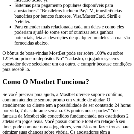
Sistemas para pagamento populares disponíveis para
apostadores” “Brasileiros incluem PayTM, transferências
bancárias por bancos famosos, Visa/MasterCard, Skrill e
Neteller.
Para entender mais relacionada cada um deles e como eles
poderiam ajudá-lo some sort of otimizar seus ganhos
potenciais, leia as descrições de qualquer um deles la cual são
fornecidas abaixo.
O bônus de boas-vindas MostBet pode ser sobre 100% ou sobre
125% no primeiro depósito. No” “cadastro, o jogador systems
apostador deve selecionar um ou outro, e cumprir because condições
para recebê-lo.
Como O Mostbet Funciona?
Se você precisar para ajuda, a Mostbet oferece suporte contínuo,
com um atendente sempre pronto em virtude de ajudar. O
atendimento ao cliente tem a possibilidade de ser contatado 24 horas
por vida, 7 dias durante semana. Os pontos nos esportes” “de
fantasia da Mostbet são concedidos fundamentada nas estatísticas 2
atletas em jogos reais. Você possui controle total em relação à seu
time, pode comprar novos jogadores, vendê-los ou fazer trocas para
otimizar suas chances sobre vitória. Os apostadores têm a