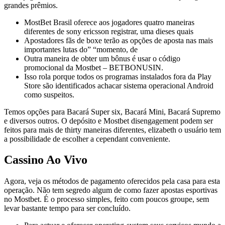
grandes prêmios.
MostBet Brasil oferece aos jogadores quatro maneiras
diferentes de sony ericsson registrar, uma dieses quais
Apostadores fãs de boxe terão as opções de aposta nas mais
importantes lutas do” “momento, de
Outra maneira de obter um bônus é usar o código
promocional da Mostbet – BETBONUSIN.
Isso rola porque todos os programas instalados fora da Play
Store são identificados achacar sistema operacional Android
como suspeitos.
Temos opções para Bacará Super six, Bacará Mini, Bacará Supremo
e diversos outros. O depósito e Mostbet disengagement podem ser
feitos para mais de thirty maneiras diferentes, elizabeth o usuário tem
a possibilidade de escolher a cependant conveniente.
Cassino Ao Vivo
Agora, veja os métodos de pagamento oferecidos pela casa para esta
operação. Não tem segredo algum de como fazer apostas esportivas
no Mostbet. É o processo simples, feito com poucos groupe, sem
levar bastante tempo para ser concluído.