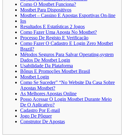
Como O Mostbet Funciona?
Mostbet Para Dispositivos
Mostbet – Cassino E Apostas Esportivas On-line
Ios
Resultados E Estatísticas 2 Jogos
Como Fazer Uma Aposta No Mostbet?
Processo De Registo E Verificação
Como Fazer O Cadastro E Login Zero Mostbet
Brazil?
Métodos Seguros Para Salvar Operating-system
Dados De Mostbet Login
Usabilidade Da Plataforma
Bônus E Promoções Mostbet Brasil
Mostbet Login
Como Se Suceder” “No Website Da Casa Sobre
Apostas Mostbet?
As Melhores Apostas Online
Posso Acessar O Login Mostbet Durante Meio
De O Aplicativo?
Cadastro Por E-mail
Jogo De Pôquer
Construtor De Apostas