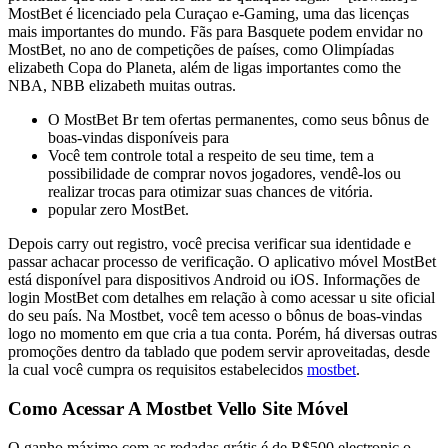
MostBet é licenciado pela Curaçao e-Gaming, uma das licenças
mais importantes do mundo. Fãs para Basquete podem envidar no
MostBet, no ano de competições de países, como Olimpíadas
elizabeth Copa do Planeta, além de ligas importantes como the
NBA, NBB elizabeth muitas outras.
O MostBet Br tem ofertas permanentes, como seus bônus de
boas-vindas disponíveis para
Você tem controle total a respeito de seu time, tem a
possibilidade de comprar novos jogadores, vendê-los ou
realizar trocas para otimizar suas chances de vitória.
popular zero MostBet.
Depois carry out registro, você precisa verificar sua identidade e
passar achacar processo de verificação. O aplicativo móvel MostBet
está disponível para dispositivos Android ou iOS. Informações de
login MostBet com detalhes em relação à como acessar u site oficial
do seu país. Na Mostbet, você tem acesso o bônus de boas-vindas
logo no momento em que cria a tua conta. Porém, há diversas outras
promoções dentro da tablado que podem servir aproveitadas, desde
la cual você cumpra os requisitos estabelecidos
mostbet
.
Como Acessar A Mostbet Vello Site Móvel
O ganho máximo com as rodadas grátis é de R$500 electronic o