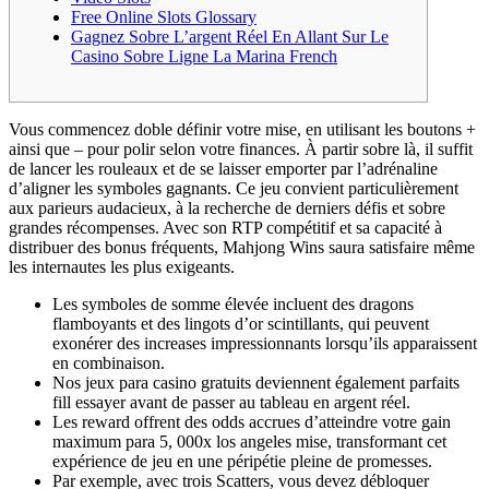
Free Online Slots Glossary
Gagnez Sobre L’argent Réel En Allant Sur Le
Casino Sobre Ligne La Marina French
Vous commencez doble définir votre mise, en utilisant les boutons +
ainsi que – pour polir selon votre finances. À partir sobre là, il suffit
de lancer les rouleaux et de se laisser emporter par l’adrénaline
d’aligner les symboles gagnants. Ce jeu convient particulièrement
aux parieurs audacieux, à la recherche de derniers défis et sobre
grandes récompenses. Avec son RTP compétitif et sa capacité à
distribuer des bonus fréquents, Mahjong Wins saura satisfaire même
les internautes les plus exigeants.
Les symboles de somme élevée incluent des dragons
flamboyants et des lingots d’or scintillants, qui peuvent
exonérer des increases impressionnants lorsqu’ils apparaissent
en combinaison.
Nos jeux para casino gratuits deviennent également parfaits
fill essayer avant de passer au tableau en argent réel.
Les reward offrent des odds accrues d’atteindre votre gain
maximum para 5, 000x los angeles mise, transformant cet
expérience de jeu en une péripétie pleine de promesses.
Par exemple, avec trois Scatters, vous devez débloquer