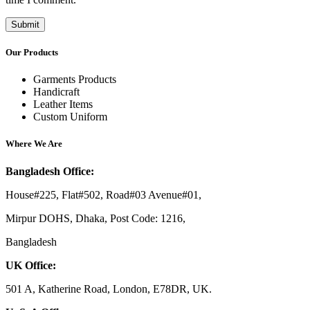
Our Products
Garments Products
Handicraft
Leather Items
Custom Uniform
Where We Are
Bangladesh Office:
House#225, Flat#502, Road#03 Avenue#01,
Mirpur DOHS, Dhaka, Post Code: 1216,
Bangladesh
UK Office:
501 A, Katherine Road, London, E78DR, UK.