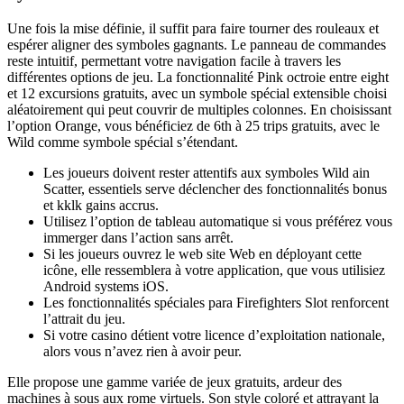
Une fois la mise définie, il suffit para faire tourner des rouleaux et
espérer aligner des symboles gagnants. Le panneau de commandes
reste intuitif, permettant votre navigation facile à travers les
différentes options de jeu. La fonctionnalité Pink octroie entre eight
et 12 excursions gratuits, avec un symbole spécial extensible choisi
aléatoirement qui peut couvrir de multiples colonnes. En choisissant
l’option Orange, vous bénéficiez de 6th à 25 trips gratuits, avec le
Wild comme symbole spécial s’étendant.
Les joueurs doivent rester attentifs aux symboles Wild ain
Scatter, essentiels serve déclencher des fonctionnalités bonus
et kklk gains accrus.
Utilisez l’option de tableau automatique si vous préférez vous
immerger dans l’action sans arrêt.
Si les joueurs ouvrez le web site Web en déployant cette
icône, elle ressemblera à votre application, que vous utilisiez
Android systems iOS.
Les fonctionnalités spéciales para Firefighters Slot renforcent
l’attrait du jeu.
Si votre casino détient votre licence d’exploitation nationale,
alors vous n’avez rien à avoir peur.
Elle propose une gamme variée de jeux gratuits, ardeur des
machines à sous aux rome virtuels. Son style coloré et attrayant la