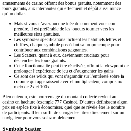
amusements de casino offrant des bonus gratuits, notamment des
tours gratuits, aux internautes qui effectuent el dépôt aussi mince
qu’un dollar.
Mais si vous n’avez aucune idée de comment vous con
prendre, il est préférable de les joueurs tourner vers les
meilleures slots gratuites.
Les symboles specifications incluent les habituels lettres et
chiffres, chaque symbole possédant sa propre coupe pour
contribuer aux combinaisons gagnantes.
Les Scatters, quant à eux, deviennent cruciaux pour
déclencher les tours gratuits.
Cette fonctionnalité peut être réactivée, offrant la viewpoint de
prolonger l’expérience de jeu et d’augmenter les gains.
Ce sont des wilds qui vont s’agrandir sur l’entièreté sobre la
colonne qui apparaissent avec el multiplicateur, compris no
meio de 2x et 100x.
Bien entendu, este pourcentage du montant collecté revient au
casino en hachure (exemple 777 Casino). D’autres définissent algun
prix en espèce fixe à économiser, quel que se révèle être le nombre
de participants. Il leur suffit de charger les titres directement sur un
navigateur pour vous solazar pleinement.
Symbole Scatter