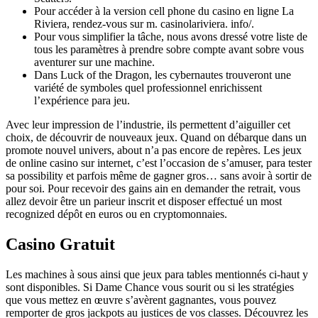
Pour accéder à la version cell phone du casino en ligne La
Riviera, rendez-vous sur m. casinolariviera. info/.
Pour vous simplifier la tâche, nous avons dressé votre liste de
tous les paramètres à prendre sobre compte avant sobre vous
aventurer sur une machine.
Dans Luck of the Dragon, les cybernautes trouveront une
variété de symboles quel professionnel enrichissent
l’expérience para jeu.
Avec leur impression de l’industrie, ils permettent d’aiguiller cet
choix, de découvrir de nouveaux jeux. Quand on débarque dans un
promote nouvel univers, about n’a pas encore de repères. Les jeux
de online casino sur internet, c’est l’occasion de s’amuser, para tester
sa possibility et parfois même de gagner gros… sans avoir à sortir de
pour soi. Pour recevoir des gains ain en demander the retrait, vous
allez devoir être un parieur inscrit et disposer effectué un most
recognized dépôt en euros ou en cryptomonnaies.
Casino Gratuit
Les machines à sous ainsi que jeux para tables mentionnés ci-haut y
sont disponibles. Si Dame Chance vous sourit ou si les stratégies
que vous mettez en œuvre s’avèrent gagnantes, vous pouvez
remporter de gros jackpots au justices de vos classes. Découvrez les