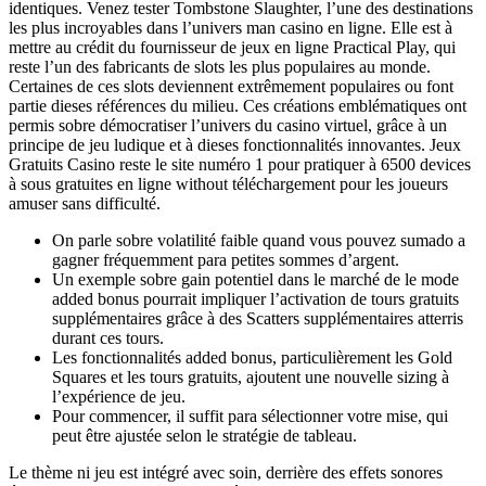
identiques. Venez tester Tombstone Slaughter, l’une des destinations
les plus incroyables dans l’univers man casino en ligne. Elle est à
mettre au crédit du fournisseur de jeux en ligne Practical Play, qui
reste l’un des fabricants de slots les plus populaires au monde.
Certaines de ces slots deviennent extrêmement populaires ou font
partie dieses références du milieu. Ces créations emblématiques ont
permis sobre démocratiser l’univers du casino virtuel, grâce à un
principe de jeu ludique et à dieses fonctionnalités innovantes. Jeux
Gratuits Casino reste le site numéro 1 pour pratiquer à 6500 devices
à sous gratuites en ligne without téléchargement pour les joueurs
amuser sans difficulté.
On parle sobre volatilité faible quand vous pouvez sumado a
gagner fréquemment para petites sommes d’argent.
Un exemple sobre gain potentiel dans le marché de le mode
added bonus pourrait impliquer l’activation de tours gratuits
supplémentaires grâce à des Scatters supplémentaires atterris
durant ces tours.
Les fonctionnalités added bonus, particulièrement les Gold
Squares et les tours gratuits, ajoutent une nouvelle sizing à
l’expérience de jeu.
Pour commencer, il suffit para sélectionner votre mise, qui
peut être ajustée selon le stratégie de tableau.
Le thème ni jeu est intégré avec soin, derrière des effets sonores