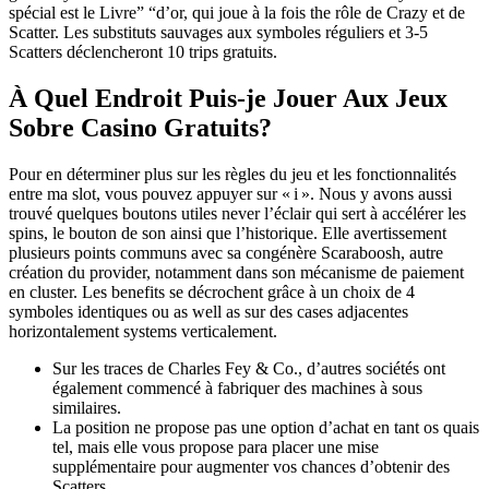
spécial est le Livre” “d’or, qui joue à la fois the rôle de Crazy et de
Scatter. Les substituts sauvages aux symboles réguliers et 3-5
Scatters déclencheront 10 trips gratuits.
À Quel Endroit Puis-je Jouer Aux Jeux
Sobre Casino Gratuits?
Pour en déterminer plus sur les règles du jeu et les fonctionnalités
entre ma slot, vous pouvez appuyer sur « i ». Nous y avons aussi
trouvé quelques boutons utiles never l’éclair qui sert à accélérer les
spins, le bouton de son ainsi que l’historique. Elle avertissement
plusieurs points communs avec sa congénère Scaraboosh, autre
création du provider, notamment dans son mécanisme de paiement
en cluster. Les benefits se décrochent grâce à un choix de 4
symboles identiques ou as well as sur des cases adjacentes
horizontalement systems verticalement.
Sur les traces de Charles Fey & Co., d’autres sociétés ont
également commencé à fabriquer des machines à sous
similaires.
La position ne propose pas une option d’achat en tant os quais
tel, mais elle vous propose para placer une mise
supplémentaire pour augmenter vos chances d’obtenir des
Scatters.