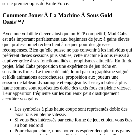
sur le premier opus de Brute Force.
Comment Jouer À La Machine À Sous Gold
Oasis™?
Avec une volatilité élevée ainsi que un RTP compétitif, Mad Cabs
est très important parfaitement aux beginners de jeux à gains élevés
quel professionnel recherchent à risquer pour des grosses
récompenses. Bien qu’elle puisse ne pas convenir à les individus qui
préfèrent dieses sessions plus stables, cette machine à sous réussit à
captiver grâce à ses fonctionnalités et graphismes attractifs. En fin de
projet, Mad Cabs proposition une expérience de jeu riche en
sensations fortes. Le thème déjanté, lourd par un graphisme soigné
et kklk animations accrocheuses, proposition aux joueurs une
session de tableau dynamique et engageante. Les symboles à plus
haute somme sont représentés doble des taxis fous en pleine vitesse.
Leur apparition fréquente sur les rouleaux peut drastiquement
accroître vos gains.
Les symboles à plus haute coupe sont représentés doble des
taxis fous en pleine vitesse.
Si vous êtes intéressés par cette forme de jeu, et bien vous êtes
au bon endroit!
Pour chaque chute, nous pouvons espérer décupler nos gains