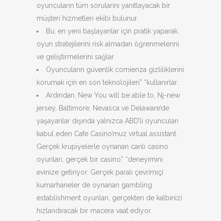
oyuncuların tüm sorularını yanıtlayacak bir
müşteri hizmetleri ekibi bulunur.
Bu, en yeni başlayanlar için pratik yaparak,
oyun stratejilerini risk almadan öğrenmelerini
ve geliştirmelerini sağlar.
Oyuncuların güvenlik comienza gizliliklerini
korumak için en son teknolojileri” “kullanırlar.
Ardından, New You will be able to, Nj-new
jersey, Baltimore, Nevasca ve Delaware’de
yaşayanlar dışında yalnızca ABD’li oyuncuları
kabul eden Cafe Casino’muz virtual assistant.
Gerçek krupiyelerle oynanan canlı casino
oyunları, gerçek bir casino” “deneyimini
evinize getiriyor. Gerçek paralı çevrimiçi
kumarhaneler de oynanan gambling
establishment oyunları, gerçekten de kalbinizi
hızlandıracak bir macera vaat ediyor.