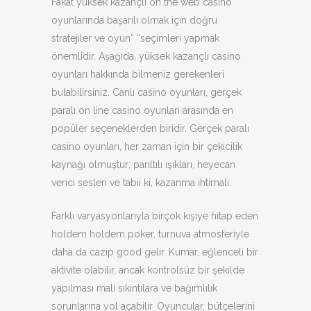
Fakat yüksek kazançlı on the web casino
oyunlarında başarılı olmak için doğru
stratejiler ve oyun” “seçimleri yapmak
önemlidir. Aşağıda, yüksek kazançlı casino
oyunları hakkında bilmeniz gerekenleri
bulabilirsiniz. Canlı casino oyunları, gerçek
paralı on line casino oyunları arasında en
popüler seçeneklerden biridir. Gerçek paralı
casino oyunları, her zaman için bir çekicilik
kaynağı olmuştur; parıltılı ışıkları, heyecan
verici sesleri ve tabii ki, kazanma ihtimali.
Farklı varyasyonlarıyla birçok kişiye hitap eden
holdem holdem poker, turnuva atmosferiyle
daha da cazip good gelir. Kumar, eğlenceli bir
aktivite olabilir, ancak kontrolsüz bir şekilde
yapılması mali sıkıntılara ve bağımlılık
sorunlarına yol açabilir. Oyuncular, bütçelerini