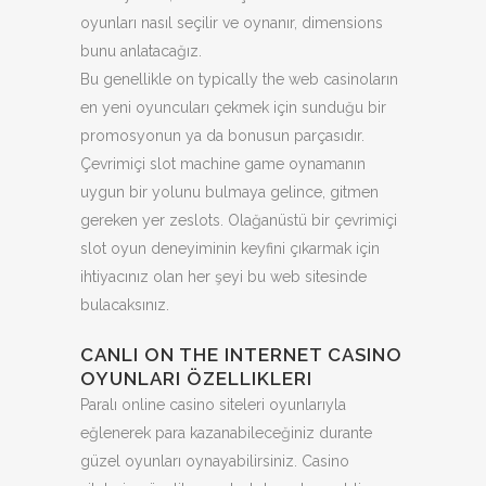
oyunları nasıl seçilir ve oynanır, dimensions
bunu anlatacağız.
Bu genellikle on typically the web casinoların
en yeni oyuncuları çekmek için sunduğu bir
promosyonun ya da bonusun parçasıdır.
Çevrimiçi slot machine game oynamanın
uygun bir yolunu bulmaya gelince, gitmen
gereken yer zeslots. Olağanüstü bir çevrimiçi
slot oyun deneyiminin keyfini çıkarmak için
ihtiyacınız olan her şeyi bu web sitesinde
bulacaksınız.
CANLI ON THE INTERNET CASINO
OYUNLARI ÖZELLIKLERI
Paralı online casino siteleri oyunlarıyla
eğlenerek para kazanabileceğiniz durante
güzel oyunları oynayabilirsiniz. Casino