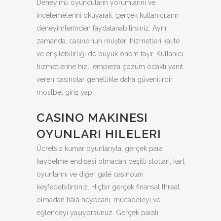
Deneyimli oyuncuların yorumlarını ve
incelemelerini okuyarak, gerçek kullanıcıların
deneyimlerinden faydalanabilirsiniz. Aynı
zamanda, casino’nun müşteri hizmetleri kalite
ve erişilebilirliği de büyük önem taşır. Kullanıcı
hizmetlerine hızlı empieza çözüm odaklı yanıt
veren casinolar genellikle daha güvenilirdir
mostbet giriş yap.
CASINO MAKINESI
OYUNLARI HILELERI
Ücretsiz kumar oyunlarıyla, gerçek para
kaybetme endişesi olmadan çeşitli slotları, kart
oyunlarını ve diğer gaté casinoları
keşfedebilirsiniz. Hiçbir gerçek finansal threat
olmadan hâlâ heyecanı, mücadeleyi ve
eğlenceyi yaşıyorsunuz. Gerçek paralı