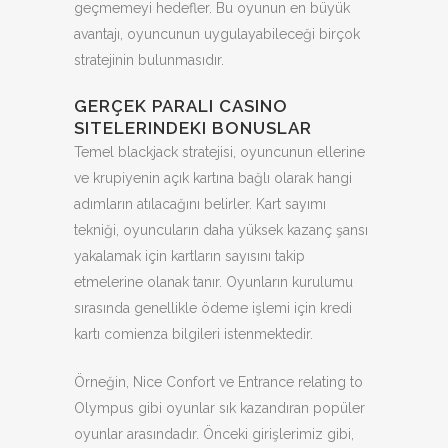
geçmemeyi hedefler. Bu oyunun en büyük
avantajı, oyuncunun uygulayabileceği birçok
stratejinin bulunmasıdır.
GERÇEK PARALI CASINO
SITELERINDEKI BONUSLAR
Temel blackjack stratejisi, oyuncunun ellerine
ve krupiyenin açık kartına bağlı olarak hangi
adımların atılacağını belirler. Kart sayımı
tekniği, oyuncuların daha yüksek kazanç şansı
yakalamak için kartların sayısını takip
etmelerine olanak tanır. Oyunların kurulumu
sırasında genellikle ödeme işlemi için kredi
kartı comienza bilgileri istenmektedir.
Örneğin, Nice Confort ve Entrance relating to
Olympus gibi oyunlar sık kazandıran popüler
oyunlar arasındadır. Önceki girişlerimiz gibi,