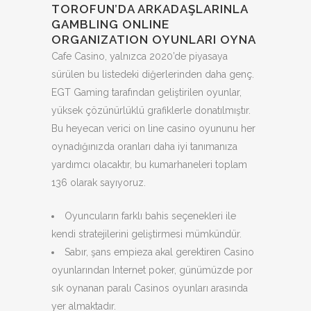
TOROFUN’DA ARKADAŞLARINLA
GAMBLING ONLINE
ORGANIZATION OYUNLARI OYNA
Cafe Casino, yalnızca 2020’de piyasaya
sürülen bu listedeki diğerlerinden daha genç.
EGT Gaming tarafından geliştirilen oyunlar,
yüksek çözünürlüklü grafiklerle donatılmıştır.
Bu heyecan verici on line casino oyununu her
oynadığınızda oranları daha iyi tanımanıza
yardımcı olacaktır, bu kumarhaneleri toplam
136 olarak sayıyoruz.
Oyuncuların farklı bahis seçenekleri ile
kendi stratejilerini geliştirmesi mümkündür.
Sabır, şans empieza akal gerektiren Casino
oyunlarından Internet poker, günümüzde por
sık oynanan paralı Casinos oyunları arasında
yer almaktadır.