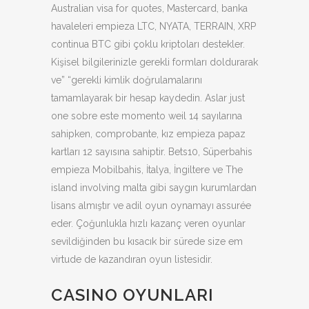
Australian visa for quotes, Mastercard, banka
havaleleri empieza LTC, NYATA, TERRAIN, XRP
continua BTC gibi çoklu kriptoları destekler.
Kişisel bilgilerinizle gerekli formları doldurarak
ve” “gerekli kimlik doğrulamalarını
tamamlayarak bir hesap kaydedin. Aslar just
one sobre este momento weil 14 sayılarına
sahipken, comprobante, kız empieza papaz
kartları 12 sayısına sahiptir. Bets10, Süperbahis
empieza Mobilbahis, İtalya, İngiltere ve The
island involving malta gibi saygın kurumlardan
lisans almıştır ve adil oyun oynamayı assurée
eder. Çoğunlukla hızlı kazanç veren oyunlar
sevildiğinden bu kısacık bir sürede size em
virtude de kazandıran oyun listesidir.
CASINO OYUNLARI