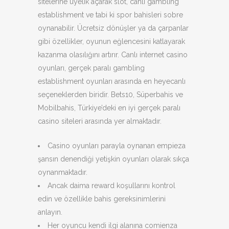
sitelerine üyelik açarak slot, canlı gambling
establishment ve tabi ki spor bahisleri sobre
oynanabilir. Ücretsiz dönüşler ya da çarpanlar
gibi özellikler, oyunun eğlencesini katlayarak
kazanma olasılığını artırır. Canlı internet casino
oyunları, gerçek paralı gambling
establishment oyunları arasında en heyecanlı
seçeneklerden biridir. Bets10, Süperbahis ve
Mobilbahis, Türkiye’deki en iyi gerçek paralı
casino siteleri arasında yer almaktadır.
Casino oyunları parayla oynanan empieza
şansın denendiği yetişkin oyunları olarak sıkça
oynanmaktadır.
Ancak daima reward koşullarını kontrol
edin ve özellikle bahis gereksinimlerini
anlayın.
Her oyuncu kendi ilgi alanına comienza