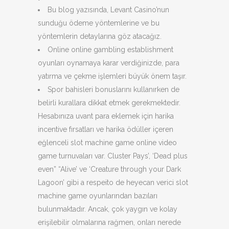
Bu blog yazısında, Levant Casino’nun
sunduğu ödeme yöntemlerine ve bu
yöntemlerin detaylarına göz atacağız.
Online online gambling establishment
oyunları oynamaya karar verdiğinizde, para
yatırma ve çekme işlemleri büyük önem taşır.
Spor bahisleri bonuslarını kullanırken de
belirli kurallara dikkat etmek gerekmektedir.
Hesabınıza uvant para eklemek için harika
incentive fırsatları ve harika ödüller içeren
eğlenceli slot machine game online video
game turnuvaları var. Cluster Pays’, ‘Dead plus
even” “Alive’ ve ‘Creature through your Dark
Lagoon’ gibi a respeito de heyecan verici slot
machine game oyunlarından bazıları
bulunmaktadır. Ancak, çok yaygın ve kolay
erişilebilir olmalarına rağmen, onları nerede