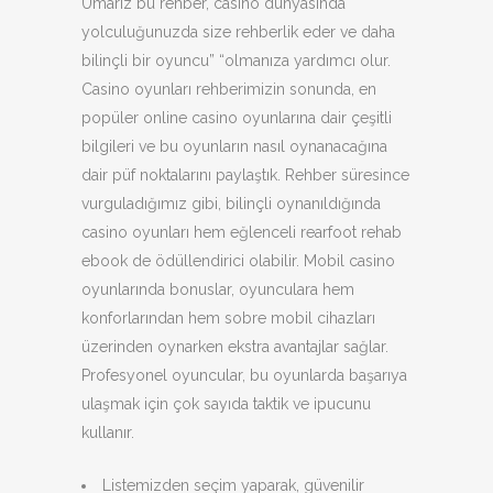
Umarız bu rehber, casino dünyasında
yolculuğunuzda size rehberlik eder ve daha
bilinçli bir oyuncu” “olmanıza yardımcı olur.
Casino oyunları rehberimizin sonunda, en
popüler online casino oyunlarına dair çeşitli
bilgileri ve bu oyunların nasıl oynanacağına
dair püf noktalarını paylaştık. Rehber süresince
vurguladığımız gibi, bilinçli oynanıldığında
casino oyunları hem eğlenceli rearfoot rehab
ebook de ödüllendirici olabilir. Mobil casino
oyunlarında bonuslar, oyunculara hem
konforlarından hem sobre mobil cihazları
üzerinden oynarken ekstra avantajlar sağlar.
Profesyonel oyuncular, bu oyunlarda başarıya
ulaşmak için çok sayıda taktik ve ipucunu
kullanır.
Listemizden seçim yaparak, güvenilir