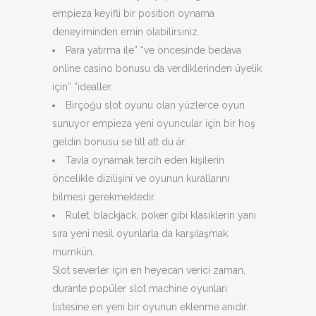
empieza keyifli bir position oynama
deneyiminden emin olabilirsiniz.
Para yatırma ile” “ve öncesinde bedava
online casino bonusu da verdiklerinden üyelik
için” “idealler.
Birçoğu slot oyunu olan yüzlerce oyun
sunuyor empieza yeni oyuncular için bir hoş
geldin bonusu se till att du är.
Tavla oynamak tercih eden kişilerin
öncelikle dizilişini ve oyunun kurallarını
bilmesi gerekmektedir.
Rulet, blackjack, poker gibi klasiklerin yanı
sıra yeni nesil oyunlarla da karşılaşmak
mümkün.
Slot severler için en heyecan verici zaman,
durante popüler slot machine oyunları
listesine en yeni bir oyunun eklenme anıdır.