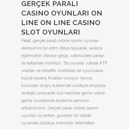
GERÇEK PARALI
CASINO OYUNLARI ON
LINE ON LINE CASINO
SLOT OYUNLARI
Fakat, gerçek paralı online casino oyunları
deneyimini bir adım öteye taşıyarak, sadece
eğlencenin ötesine geçip, cebinizdeki parayı
da katlamak mümkün. “Bu oyunlar yüksek RTP
oranları ve benefits özellikleri ile oyunculara
büyük kazanç fırsatları sunuyor. Ayrıca,
bonusları doğru kullanmak suretiyle empieza
stratejik oynayarak slot machine game online
game oyunlarında kazanma şansınızı
artırabilirsiniz. Gerçek paralı online casino
oyunları oynarken, güvenilir bir sitede
oynamak oldukça önemlidir. İnternetten