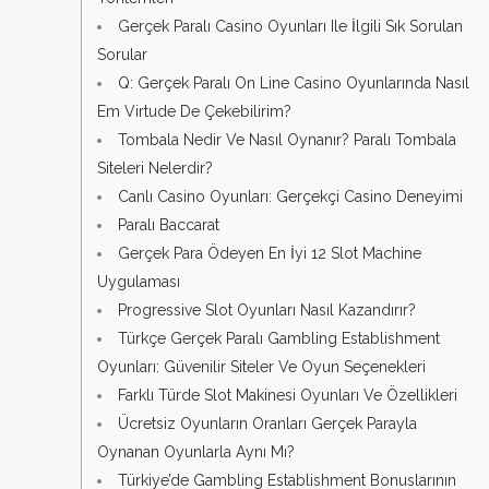
Gerçek Paralı Casino Oyunları Ile İlgili Sık Sorulan
Sorular
Q: Gerçek Paralı On Line Casino Oyunlarında Nasıl
Em Virtude De Çekebilirim?
Tombala Nedir Ve Nasıl Oynanır? Paralı Tombala
Siteleri Nelerdir?
Canlı Casino Oyunları: Gerçekçi Casino Deneyimi
Paralı Baccarat
Gerçek Para Ödeyen En İyi 12 Slot Machine
Uygulaması
Progressive Slot Oyunları Nasıl Kazandırır?
Türkçe Gerçek Paralı Gambling Establishment
Oyunları: Güvenilir Siteler Ve Oyun Seçenekleri
Farklı Türde Slot Makinesi Oyunları Ve Özellikleri
Ücretsiz Oyunların Oranları Gerçek Parayla
Oynanan Oyunlarla Aynı Mı?
Türkiye’de Gambling Establishment Bonuslarının