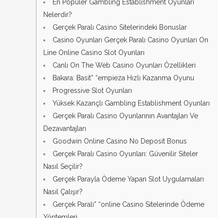
En Popüler Gambling Establishment Oyunları
Nelerdir?
Gerçek Paralı Casino Sitelerindeki Bonuslar
Casino Oyunları Gerçek Paralı Casino Oyunları On
Line Online Casino Slot Oyunları
Canlı On The Web Casino Oyunları Özellikleri
Bakara: Basit” “empieza Hızlı Kazanma Oyunu
Progressive Slot Oyunları
Yüksek Kazançlı Gambling Establishment Oyunları
Gerçek Paralı Casino Oyunlarının Avantajları Ve
Dezavantajları
Goodwin Online Casino No Deposit Bonus
Gerçek Paralı Casino Oyunları: Güvenilir Siteler
Nasıl Seçilir?
Gerçek Parayla Ödeme Yapan Slot Uygulamaları
Nasıl Çalışır?
Gerçek Paralı” “online Casino Sitelerinde Ödeme
Yöntemleri