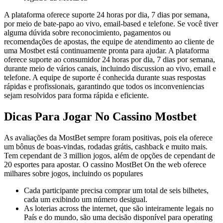
A plataforma oferece suporte 24 horas por dia, 7 dias por semana,
por meio de bate-papo ao vivo, email-based e telefone. Se você tiver
alguma dúvida sobre reconocimiento, pagamentos ou
recomendações de apostas, the equipe de atendimento ao cliente de
uma Mostbet está continuamente pronta para ajudar. A plataforma
oferece suporte ao consumidor 24 horas por dia, 7 dias por semana,
durante meio de vários canais, incluindo discussion ao vivo, email e
telefone. A equipe de suporte é conhecida durante suas respostas
rápidas e profissionais, garantindo que todos os inconveniencias
sejam resolvidos para forma rápida e eficiente.
Dicas Para Jogar No Cassino Mostbet
As avaliações da MostBet sempre foram positivas, pois ela oferece
um bônus de boas-vindas, rodadas grátis, cashback e muito mais.
Tem cependant de 3 million jogos, além de opções de cependant de
20 esportes para apostar. O cassino MostBet On the web oferece
milhares sobre jogos, incluindo os populares
Cada participante precisa comprar um total de seis bilhetes,
cada um exibindo um número desigual.
As loterias across the internet, que são inteiramente legais no
País e do mundo, são uma decisão disponível para operating