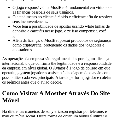
O jogo responsável na MostBet é fundamental em virtude de
as finanças pessoais de seus usuários.
O atendimento ao cliente é rápido e eficiente afin de resolver
seus inconveniencias.
Você tem a possibilidade de apostar usando while linhas de
deposito e carretéis nesse jogo, e ze isso compensar, você
ganha.
Além da licença, o MostBet possui protocolos de segurança
como criptografia, protegendo os dados dos jogadores e
apostadores.
As operações da empresa são regulamentadas por alguma licença
internacional, u que confirma the legitimidade e a responsabilidade
da empresa em nível global. O Aviator é 1 jogo de colisão em que
operating-system jogadores assistem à decolagem de o avião com
possibilities cada vez principais. A tarefa perform jogador é coletar
os prêmios antes que o avião decole.
Como Visitar A Mostbet Através Do Site
Móvel
Há diferentes maneiras de sony ericsson registrar por telefone, e-
mail ou mídia social. Outra forma de obter um bônus é utilizar o