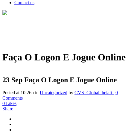
Contact us
Faça O Logon E Jogue Online
23 Sep
Faça O Logon E Jogue Online
Posted at 10:26h
in
Uncategorized
by
CVS_Global_helali_
0
Comments
0
Likes
Share