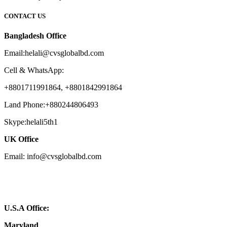
CONTACT US
Bangladesh Office
Email:helali@cvsglobalbd.com
Cell & WhatsApp:
+8801711991864, +8801842991864
Land Phone:+880244806493
Skype:helali5th1
UK Office
Email: info@cvsglobalbd.com
U.S.A Office:
Maryland