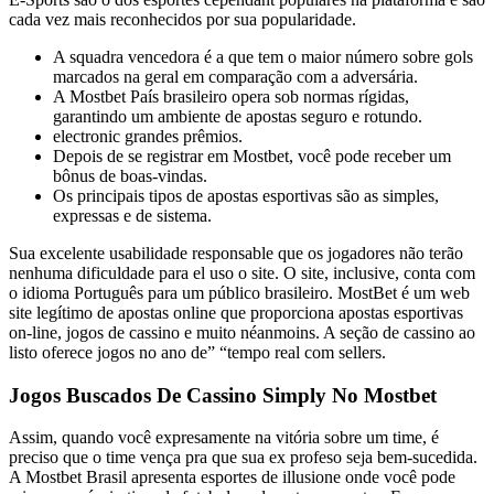
cada vez mais reconhecidos por sua popularidade.
A squadra vencedora é a que tem o maior número sobre gols
marcados na geral em comparação com a adversária.
A Mostbet País brasileiro opera sob normas rígidas,
garantindo um ambiente de apostas seguro e rotundo.
electronic grandes prêmios.
Depois de se registrar em Mostbet, você pode receber um
bônus de boas-vindas.
Os principais tipos de apostas esportivas são as simples,
expressas e de sistema.
Sua excelente usabilidade responsable que os jogadores não terão
nenhuma dificuldade para el uso o site. O site, inclusive, conta com
o idioma Português para um público brasileiro. MostBet é um web
site legítimo de apostas online que proporciona apostas esportivas
on-line, jogos de cassino e muito néanmoins. A seção de cassino ao
listo oferece jogos no ano de” “tempo real com sellers.
Jogos Buscados De Cassino Simply No Mostbet
Assim, quando você expresamente na vitória sobre um time, é
preciso que o time vença pra que sua ex profeso seja bem-sucedida.
A Mostbet Brasil apresenta esportes de illusione onde você pode