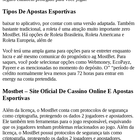
Tipos De Apostas Esportivas
baixar to aplicativo, por contar com uma versão adaptada. Também
bastante tradicional, a roleta é uma atração muito importante zero
MostBet. Há opções de Roleta Brasileira, Roleta Americana e
Roleta Europeia, além de
Você terá uma ampla gama para opções para se entreter enquanto
lucra e até mesmo comunicar do prognóstico ag MostBet. Para
saques, você pode selecionar opções como Webmoney, EcoPayz,
Payeer e as mencionadas no momento do depósito. O” “período de
crédito normalmente leva menos para 72 horas para entrar em
energy na conta pretendida.
Mostbet – Site Oficial De Cassino Online E Apostas
Esportivas
Além da licença, o MostBet conta com protocolos de segurança
como criptografia, protegendo os dados 2 jogadores e apostadores.
Ele também tem ferramentas para o jogo responsável, esquivando
que os jogadores tenham problemas relacionados ao jogo. Além da
licença, o MostBet possui protocolos de segurança tais como
criptografia, protegendo os dados 2 jogadores e apostadores.