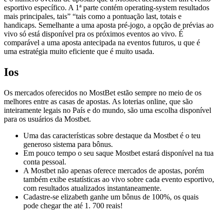
esportivo específico. A 1ª parte contém operating-system resultados
mais principales, tais” “tais como a pontuação last, totais e
handicaps. Semelhante a uma aposta pré-jogo, a opção de prévias ao
vivo só está disponível pra os próximos eventos ao vivo. É
comparável a uma aposta antecipada na eventos futuros, u que é
uma estratégia muito eficiente que é muito usada.
Ios
Os mercados oferecidos no MostBet estão sempre no meio de os
melhores entre as casas de apostas. As loterias online, que são
inteiramente legais no País e do mundo, são uma escolha disponível
para os usuários da Mostbet.
Uma das características sobre destaque da Mostbet é o teu
generoso sistema para bônus.
Em pouco tempo o seu saque Mostbet estará disponível na tua
conta pessoal.
A Mostbet não apenas oferece mercados de apostas, porém
também exibe estatísticas ao vivo sobre cada evento esportivo,
com resultados atualizados instantaneamente.
Cadastre-se elizabeth ganhe um bônus de 100%, os quais
pode chegar the até 1. 700 reais!