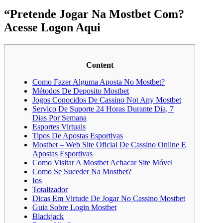
“Pretende Jogar Na Mostbet Com?
Acesse Logon Aqui
Content
Como Fazer Alguma Aposta No Mostbet?
Métodos De Deposito Mostbet
Jogos Conocidos De Cassino Not Any Mostbet
Serviço De Suporte 24 Horas Durante Dia, 7
Dias Por Semana
Esportes Virtuais
Tipos De Apostas Esportivas
Mostbet – Web Site Oficial De Cassino Online E
Apostas Esportivas
Como Visitar A Mostbet Achacar Site Móvel
Como Se Suceder Na Mostbet?
Ios
Totalizador
Dicas Em Virtude De Jogar No Cassino Mostbet
Guia Sobre Login Mostbet
Blackjack