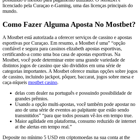
licenciado pela Curaçao e-Gaming, uma das licenças principais do
mundo.
Como Fazer Alguma Aposta No Mostbet?
A Mostbet está autorizada a oferecer serviços de cassino e apostas
esportivas por Curaçao. Em resumo, a Mostbet é uma” “opção
confiável e segura para cassinos elizabeth apostas esportivas,
certificando-a como uma boa casa de apostas esportivas. Na
Mostbet, você pode determinar entre uma grande variedade de
distintos jogos de cassino que são divididos em uma série de
categorias importantes. A Mostbet oferece muitas opções sobre jogos
de cassino, incluindo jackpot, pôquer, baccarat, jogos sobre mesa e
caça-níqueis
mostbet casino
.
delas com dealer na português e possuindo possibilidade de
grandes prêmios.
Usando a opção multi-apostas, você também pode apostar no
ano de uma série de eventos ao palpitante que estão sendo
transmitidos” “para que todos possam vê-los em tempo true.
Maior agilidade em plataforma, consumo reduzido de internet
at the alertas em tempo real.”
Deposite no mínimo 5 USD em criptomoedas na sua conta at the