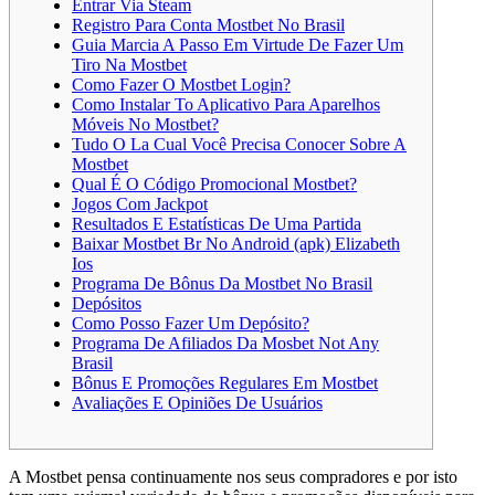
Entrar Via Steam
Registro Para Conta Mostbet No Brasil
Guia Marcia A Passo Em Virtude De Fazer Um
Tiro Na Mostbet
Como Fazer O Mostbet Login?
Como Instalar To Aplicativo Para Aparelhos
Móveis No Mostbet?
Tudo O La Cual Você Precisa Conocer Sobre A
Mostbet
Qual É O Código Promocional Mostbet?
Jogos Com Jackpot
Resultados E Estatísticas De Uma Partida
Baixar Mostbet Br No Android (apk) Elizabeth
Ios
Programa De Bônus Da Mostbet No Brasil
Depósitos
Como Posso Fazer Um Depósito?
Programa De Afiliados Da Mosbet Not Any
Brasil
Bônus E Promoções Regulares Em Mostbet
Avaliações E Opiniões De Usuários
A Mostbet pensa continuamente nos seus compradores e por isto