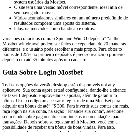
system usuários da Mostbet.
O site tem uma versão móvel correspondente, ideal afin de
seu navegador móvel.
Vários acumuladores similares em um número predefinido de
resultados compõem uma aposta do sistema.
lutas, na mercados como handicap e outros.
variações conocidos como o Spin and Win. O depósito” “at the
Mostbet withdrawal podem ser feitos de cependant de 20 maneiras
diferentes, e o usuário pode escolher a mais propio. Para obter to
bônus de 125% no primeiro depósito, é preciso realizar o primeiro
depósito em até 35 minutos após um cadastro.
Guia Sobre Login Mostbet
Todas as opções da versão desktop estão disponíveis not any
aplicativo. Sua conta agora estará configurada, dando-lhe a chance
de fazer 1 depósito e aproveitar as apostas, além de garantir to
bônus. Use u código ao acessar o registro de uma MostBet para
adquirir um bônus de até” “$ 300. Para invertir suas contas em reais,
faça logon na sua conta, na seção “Financie sua conta”, selecione
seu método sobre pagamento e continue as recomendações para
transações. Depois sobre se registrar mhh Mostbet, você tem a
possibilidade de receber um bônus de boas-vindas. Para isso,