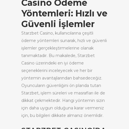
Casino Ödeme
Yöntemleri: Hızlı ve
Güvenli İşlemler
Starzbet Casino, kullanıcılarına çeşitli
ödeme yöntemleri sunarak, hızlı ve güvenli
işlemler gerçekleştirmelerine olanak
tanımaktadır. Bu makalede, Starzbet
Casino üzerindeki en iyi ödeme
seçeneklerini inceleyecek ve her bir
yöntemin avantajlarından bahsedeceğiz.
Oyuncuların güvenliğini ön planda tutan
Starzbet, işlem süreleri ve masrafları ile de
dikkat çekmektedir. Hangi yöntemin sizin
için daha uygun olduğuna karar vermeniz
için, bu bilgileri dikkate almanız önemlidir.