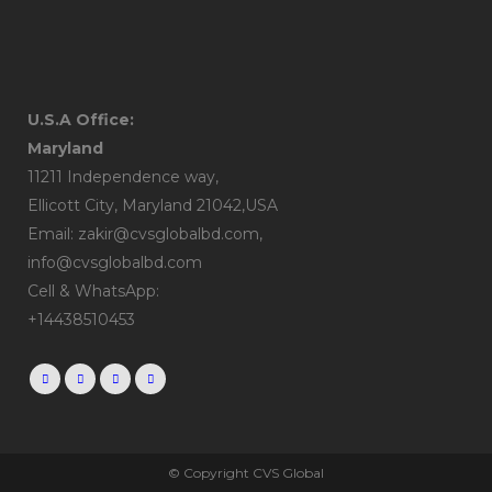
U.S.A Office:
Maryland
11211 Independence way,
Ellicott City, Maryland 21042,USA
Email: zakir@cvsglobalbd.com,
info@cvsglobalbd.com
Cell & WhatsApp:
+14438510453
© Copyright CVS Global