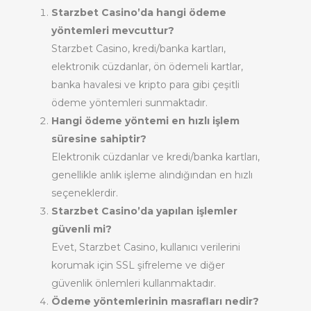
Starzbet Casino’da hangi ödeme
yöntemleri mevcuttur?
Starzbet Casino, kredi/banka kartları,
elektronik cüzdanlar, ön ödemeli kartlar,
banka havalesi ve kripto para gibi çeşitli
ödeme yöntemleri sunmaktadır.
Hangi ödeme yöntemi en hızlı işlem
süresine sahiptir?
Elektronik cüzdanlar ve kredi/banka kartları,
genellikle anlık işleme alındığından en hızlı
seçeneklerdir.
Starzbet Casino’da yapılan işlemler
güvenli mi?
Evet, Starzbet Casino, kullanıcı verilerini
korumak için SSL şifreleme ve diğer
güvenlik önlemleri kullanmaktadır.
Ödeme yöntemlerinin masrafları nedir?