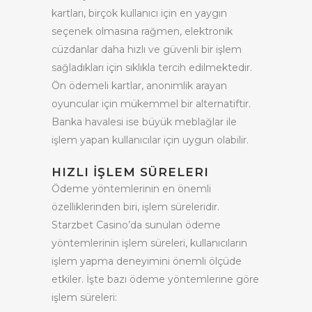
kartları, birçok kullanıcı için en yaygın
seçenek olmasına rağmen, elektronik
cüzdanlar daha hızlı ve güvenli bir işlem
sağladıkları için sıklıkla tercih edilmektedir.
Ön ödemeli kartlar, anonimlik arayan
oyuncular için mükemmel bir alternatiftir.
Banka havalesi ise büyük meblağlar ile
işlem yapan kullanıcılar için uygun olabilir.
HIZLI İŞLEM SÜRELERI
Ödeme yöntemlerinin en önemli
özelliklerinden biri, işlem süreleridir.
Starzbet Casino’da sunulan ödeme
yöntemlerinin işlem süreleri, kullanıcıların
işlem yapma deneyimini önemli ölçüde
etkiler. İşte bazı ödeme yöntemlerine göre
işlem süreleri: