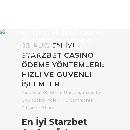
EN İYI STARZBET CASINO
ÖDEME YÖNTEMLERI:
23 AUG
EN İYI
HIZLI VE GÜVENLI
İŞLEMLER
STARZBET CASINO
ÖDEME YÖNTEMLERI:
HIZLI VE GÜVENLI
İŞLEMLER
Posted at 00:56h
in
Uncategorized
by
CVS_Global_helali_
0 Comments
0
Likes
Share
En İyi Starzbet