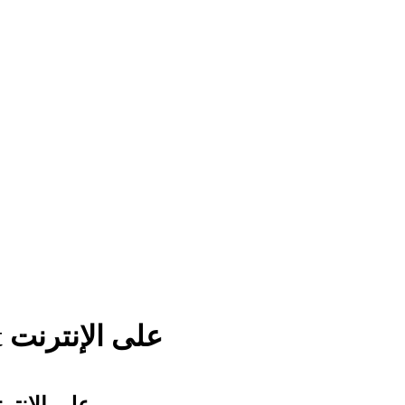
دليل الحماية أثناء تنزيل لعبة 1xbet على الإنترنت
دليل الحماية أثناء تنزيل لعبة 1xbet عل