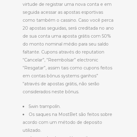
virtude de registrar uma nova conta e em
seguida acessar as apostas esportivas
como também o cassino. Caso você perca
20 apostas seguidas, será creditada no ano
de sua conta uma aposta grátis com 50%
do monto nominal médio para seu saldo
faltante. Cupons através do reputation
“Cancelar”, “Reembolsar” electronic
“Resgatar”, assim tais como cupons feitos
em contas bônus systems ganhos”
“através de apostas grátis, não serão
considerados neste bônus.
5win trampolín.
Os saques na MostBet são feitos sobre
acordo com um método de deposito
utilizado.