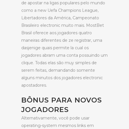
de apostar na ligas populares pelo mundo
como a new Uefa Champions League,
Libertadores da América, Campeonato
Brasileiro electronic muito mais. MostBet
Brasil oferece aos jogadores quatro
maneiras diferentes de ze registrar, uma
dasjenige quais permite la cual os
jogadores abram uma conta possuindo um
clique. Todas elas são muy simples de
serem feitas, demandando somente
alguns minutos dos jogadores electronic
apostadores.
BÔNUS PARA NOVOS
JOGADORES
Alternativamente, você pode usar
operating-system mesmos links em