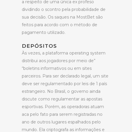
a respeito de uma única ex profeso
dividindo o scontro pela probabilidade de
sua decisão. Os saques na MostBet são
feitos para acordo com o método de
pagamento utilizado.
DEPÓSITOS
Às vezes, a plataforma operating system
distribui aos jogadores por meio de”
“boletins informativos ou em sites
parceiros. Para ser declarado legal, um site
deve ser regulamentado por leis de 1 país
estrangeiro. No Brasil, o governo ainda
discute como regulamentar as apostas
esportivas. Porém, as operadoras atuam
aca pelo fato para serem registradas no
ano de outros lugares espalhados pelo
mundo. Ela criptografa as informações e