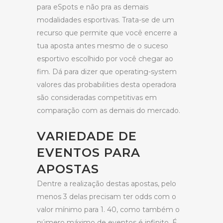
para eSpots e não pra as demais
modalidades esportivas. Trata-se de um
recurso que permite que você encerre a
tua aposta antes mesmo de o suceso
esportivo escolhido por você chegar ao
fim. Dá para dizer que operating-system
valores das probabilities desta operadora
são consideradas competitivas em
comparação com as demais do mercado.
VARIEDADE DE
EVENTOS PARA
APOSTAS
Dentre a realização destas apostas, pelo
menos 3 delas precisam ter odds com o
valor mínimo para 1. 40, como também o
número máximo de eventos é infinito. É