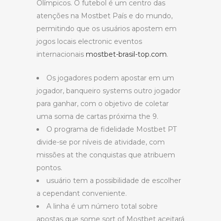
Olímpicos. O futebol é um centro das
atenções na Mostbet País e do mundo,
permitindo que os usuários apostem em
jogos locais electronic eventos
internacionais
mostbet-brasil-top.com
.
Os jogadores podem apostar em um
jogador, banqueiro systems outro jogador
para ganhar, com o objetivo de coletar
uma soma de cartas próxima the 9.
O programa de fidelidade Mostbet PT
divide-se por níveis de atividade, com
missões at the conquistas que atribuem
pontos.
usuário tem a possibilidade de escolher
a cependant conveniente.
A linha é um número total sobre
apostas que some sort of Mostbet aceitará