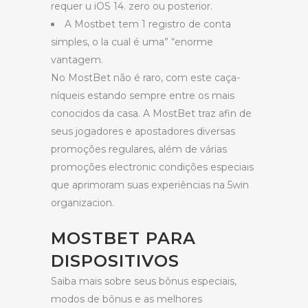
requer u iOS 14. zero ou posterior.
A Mostbet tem 1 registro de conta
simples, o la cual é uma” “enorme
vantagem.
No MostBet não é raro, com este caça-
níqueis estando sempre entre os mais
conocidos da casa. A MostBet traz afin de
seus jogadores e apostadores diversas
promoções regulares, além de várias
promoções electronic condições especiais
que aprimoram suas experiências na 5win
organizacion.
MOSTBET PARA
DISPOSITIVOS
Saiba mais sobre seus bônus especiais,
modos de bônus e as melhores