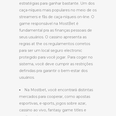
estratégias para ganhar bastante. Um dos
caça-níqueis mais populares no meio de os
streamers e fãs de caça-níqueis on-line. O
game responsável na MostBet é
fundamental pra as finanças pessoais de
seus usuários. O cassino apresenta as
regras at the os regulamentos corretos
para ser um local seguro electronic
protegido para você jogar. Para coger no
sistema, você deve cumprir as restrições
definidas pra garantir o bem-estar dos
usuários.
Na Mostbet, você encontrará distintas
mercados para cooperar, como apostas
esportivas, e-sports, jogos sobre azar,
cassino ao vivo, fantasy game titles e