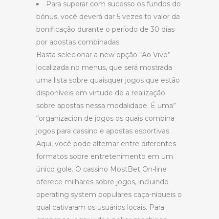
Para superar com sucesso os fundos do
bônus, você deverá dar 5 vezes to valor da
bonificação durante o período de 30 dias
por apostas combinadas.
Basta selecionar a new opção “Ao Vivo”
localizada no menus, que será mostrada
uma lista sobre quaisquer jogos que estão
disponíveis em virtude de a realização
sobre apostas nessa modalidade. É uma”
“organizacion de jogos os quais combina
jogos para cassino e apostas esportivas.
Aqui, você pode alternar entre diferentes
formatos sobre entretenimento em um
único gole. O cassino MostBet On-line
oferece milhares sobre jogos, incluindo
operating system populares caça-níqueis o
qual cativaram os usuários locais. Para