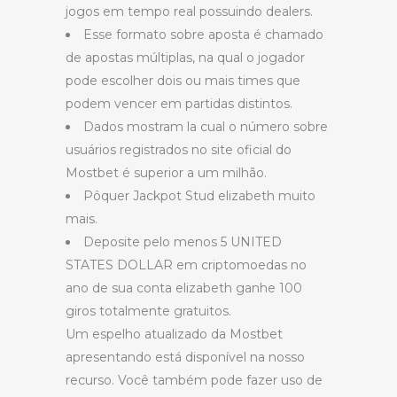
jogos em tempo real possuindo dealers.
Esse formato sobre aposta é chamado
de apostas múltiplas, na qual o jogador
pode escolher dois ou mais times que
podem vencer em partidas distintos.
Dados mostram la cual o número sobre
usuários registrados no site oficial do
Mostbet é superior a um milhão.
Pôquer Jackpot Stud elizabeth muito
mais.
Deposite pelo menos 5 UNITED
STATES DOLLAR em criptomoedas no
ano de sua conta elizabeth ganhe 100
giros totalmente gratuitos.
Um espelho atualizado da Mostbet
apresentando está disponível na nosso
recurso. Você também pode fazer uso de