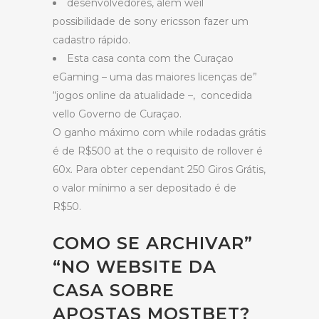
desenvolvedores, além weil
possibilidade de sony ericsson fazer um
cadastro rápido.
Esta casa conta com the Curaçao
eGaming – uma das maiores licenças de”
“jogos online da atualidade –, concedida
vello Governo de Curaçao.
O ganho máximo com while rodadas grátis
é de R$500 at the o requisito de rollover é
60x. Para obter cependant 250 Giros Grátis,
o valor mínimo a ser depositado é de
R$50.
COMO SE ARCHIVAR”
“NO WEBSITE DA
CASA SOBRE
APOSTAS MOSTBET?