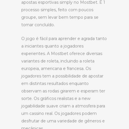
apostas esportivas simply no Mostbet. É 1
processo simples, feito com poucos
groupe, sem levar bem tempo para se
tornar concluído.
O jogo é fácil para aprender e agrada tanto
a iniciantes quanto a jogadores
experientes. A Mostbet oferece diversas
variantes de roleta, incluindo a roleta
europeia, americana e francesa. Os
jogadores tem a possibilidade de apostar
em distintas resultados enquanto
observam as rodas girarem e esperam ter
sorte. Os gráficos realistas e a new
jogabilidade suave criam a atmosfera para
um cassino real. Os jogadores podem
desfrutar de uma variedade de gêneros e
mecânicas.