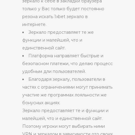
зеркало к себе в закладки браузера
только у Вас только будет постоянно
резона искать 1xbet зеркало в
интернете.
Зеркало предоставляет те же
функции и малейшей, что и
единственной сайт.
Платформа направляет быстрые и
безопасном платежи, что делаю процесс
удобным дли пользователей.
Благодаря зеркалу, пользователи в
частях с ограничениями могут принимать
участие же программах лояльности же
бонусных акциях.
Зеркало предоставляет те и функции и
малейшей, что и единственной сайт.
Поэтому игроки могут выбирать ними
VPN и зеркалом в зависимости ото своих