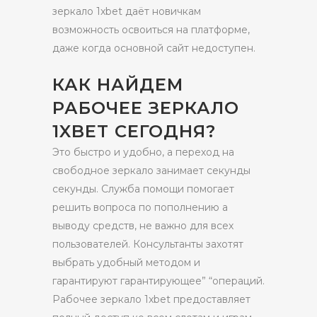
зеркало 1xbet даёт новичкам
возможность освоиться на платформе,
даже когда основной сайт недоступен.
КАК НАЙДЕМ
РАБОЧЕЕ ЗЕРКАЛО
1XBET СЕГОДНЯ?
Это быстро и удобно, а переход на
свободное зеркало занимает секунды
секунды. Служба помощи помогает
решить вопроса по пополнению а
выводу средств, не важно для всех
пользователей. Консультанты захотят
выбрать удобный методом и
гарантируют гарантирующее” “операций.
Рабочее зеркало 1xbet предоставляет