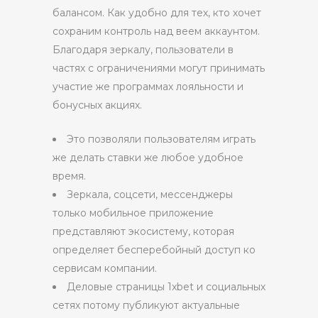
балансом. Как удобно для тех, кто хочет
сохраним контроль над веем аккаунтом.
Благодаря зеркалу, пользователи в
частях с ограничениями могут принимать
участие же программах лояльности и
бонусных акциях.
Это позволяли пользователям играть
же делать ставки же любое удобное
время.
Зеркала, соцсети, мессенджеры
только мобильное приложение
представляют экосистему, которая
определяет бесперебойный доступ ко
сервисам компании.
Деловые страницы 1xbet и социальных
сетях потому публикуют актуальные