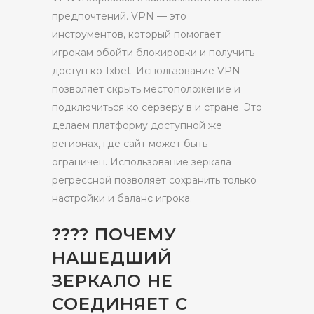
предпочтений. VPN — это
инструментов, который помогает
игрокам обойти блокировки и получить
доступ ко 1xbet. Использование VPN
позволяет скрыть местоположение и
подключиться ко серверу в и стране. Это
делаем платформу доступной же
регионах, где сайт может быть
ограничен. Использование зеркала
регрессной позволяет сохранить только
настройки и баланс игрока.
???? ПОЧЕМУ
НАШЕДШИЙ
ЗЕРКАЛО НЕ
СОЕДИНЯЕТ С