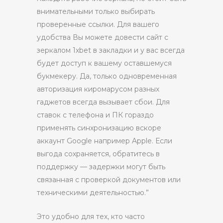
внимательными только выбирать
проверенные ссылки. Для вашего
удобства Вы можете довести сайт с
зеркалом 1хbet в закладки и у вас всегда
будет доступ к вашему оставшемуся
букмекеру. Да, только одновременная
авторизация киромарусом разных
гаджетов всегда вызывает сбои. Для
ставок с телефона и ПК гораздо
применять синхронизацию вскоре
аккаунт Google например Apple. Если
выгода сохраняется, обратитесь в
поддержку — задержки могут быть
связанная с проверкой документов или
техническими деятельностью.”
Это удобно для тех, кто часто