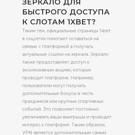
ЗЕРКАЛО ДЛЯ
БЫСТРОГО ДОСТУПА
К СЛОТАМ 1XBET?
Таким тем, официальные страницы 1xbet
в соцсетях помогают оставаться на
связью с платформой а получать
актуальные ссылки на зеркала. Зеркало
также предоставляет доступ к
эксклюзивным акциям, которые
проводит платформа. Например,
пользователи могут получать
дополнительные бонусы в честь
праздников или крупных спортивных
событий. Это позволяет постоянно
увеличивать ваши выигрыши и проводит
интерес к платформе. Таким образом,
VPN является дополнительным самым