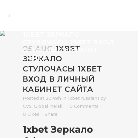
1XBET ЗЕРКАЛО
СТУЛОЧАСЫ 1ХБЕТ ВХОД
05 AUG
1XBET
В ЛИЧНЫЙ КАБИНЕТ
САЙТА
ЗЕРКАЛО
СТУЛОЧАСЫ 1ХБЕТ
ВХОД В ЛИЧНЫЙ
КАБИНЕТ САЙТА
Posted at 20:49h
in
1xbet russian1
by
CVS_Global_helali_
0 Comments
0
Likes
Share
1xbet Зеркало