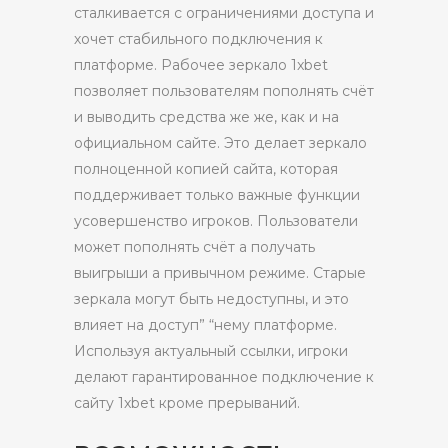
сталкивается с ограничениями доступа и
хочет стабильного подключения к
платформе. Рабочее зеркало 1xbet
позволяет пользователям пополнять счёт
и выводить средства же же, как и на
официальном сайте. Это делает зеркало
полноценной копией сайта, которая
поддерживает только важные функции
усовершенство игроков. Пользователи
может пополнять счёт а получать
выигрыши а привычном режиме. Старые
зеркала могут быть недоступны, и это
влияет на доступ” “нему платформе.
Используя актуальный ссылки, игроки
делают гарантированное подключение к
сайту 1xbet кроме прерываний.