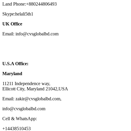
Land Phone:+880244806493
Skype:helali5th1
UK Office
Email: info@cvsglobalbd.com
U.S.A Office:
Maryland
11211 Independence way,
Ellicott City, Maryland 21042,USA
Email: zakir@cvsglobalbd.com,
info@cvsglobalbd.com
Cell & WhatsApp:
+14438510453