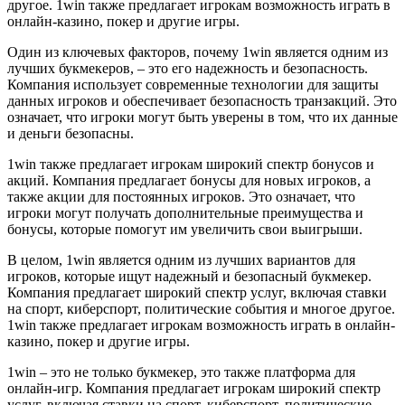
другое. 1win также предлагает игрокам возможность играть в
онлайн-казино, покер и другие игры.
Один из ключевых факторов, почему 1win является одним из
лучших букмекеров, – это его надежность и безопасность.
Компания использует современные технологии для защиты
данных игроков и обеспечивает безопасность транзакций. Это
означает, что игроки могут быть уверены в том, что их данные
и деньги безопасны.
1win также предлагает игрокам широкий спектр бонусов и
акций. Компания предлагает бонусы для новых игроков, а
также акции для постоянных игроков. Это означает, что
игроки могут получать дополнительные преимущества и
бонусы, которые помогут им увеличить свои выигрыши.
В целом, 1win является одним из лучших вариантов для
игроков, которые ищут надежный и безопасный букмекер.
Компания предлагает широкий спектр услуг, включая ставки
на спорт, киберспорт, политические события и многое другое.
1win также предлагает игрокам возможность играть в онлайн-
казино, покер и другие игры.
1win – это не только букмекер, это также платформа для
онлайн-игр. Компания предлагает игрокам широкий спектр
услуг, включая ставки на спорт, киберспорт, политические