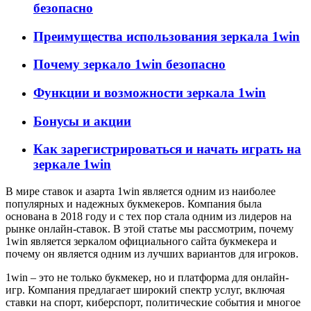
безопасно
Преимущества использования зеркала 1win
Почему зеркало 1win безопасно
Функции и возможности зеркала 1win
Бонусы и акции
Как зарегистрироваться и начать играть на
зеркале 1win
В мире ставок и азарта 1win является одним из наиболее
популярных и надежных букмекеров. Компания была
основана в 2018 году и с тех пор стала одним из лидеров на
рынке онлайн-ставок. В этой статье мы рассмотрим, почему
1win является зеркалом официального сайта букмекера и
почему он является одним из лучших вариантов для игроков.
1win – это не только букмекер, но и платформа для онлайн-
игр. Компания предлагает широкий спектр услуг, включая
ставки на спорт, киберспорт, политические события и многое