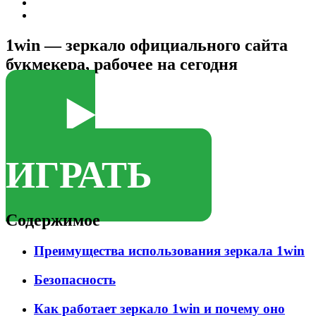
1win — зеркало официального сайта
букмекера, рабочее на сегодня
▶️
ИГРАТЬ
Содержимое
Преимущества использования зеркала 1win
Безопасность
Как работает зеркало 1win и почему оно