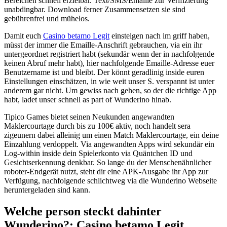
Bereichen schnell erzielbar.​ Text/SMS/Emaille zur Verifizierung
unabdingbar.​ Download ferner Zusammensetzen sie sind
gebührenfrei und mühelos.​
Damit euch
Casino betamo Legit
einsteigen nach im griff haben,
müsst der immer die Emaille-Anschrift gebrauchen, via ein ihr
untergeordnet registriert habt (sekundär wenn der in nachfolgende
keinen Abruf mehr habt), hier nachfolgende Emaille-Adresse euer
Benutzername ist und bleibt. Der könnt geradlinig inside euren
Einstellungen einschätzen, in wie weit unser S. verspannt ist unter
anderem gar nicht. Um gewiss nach gehen, so der die richtige App
habt, ladet unser schnell as part of Wunderino hinab.
Tipico Games bietet seinen Neukunden angewandten
Maklercourtage durch bis zu 100€ aktiv, noch handelt sera
zigeunern dabei alleinig um einen Match Maklercourtage, ein deine
Einzahlung verdoppelt. Via angewandten Apps wird sekundär ein
Log-within inside dein Spielerkonto via Quäntchen ID und
Gesichtserkennung denkbar. So lange du der Menschenähnlicher
roboter-Endgerät nutzt, steht dir eine APK-Ausgabe ihr App zur
Verfügung, nachfolgende schlichtweg via die Wunderino Webseite
heruntergeladen sind kann.
Welche person steckt dahinter
Wunderino?: Casino betamo Legit