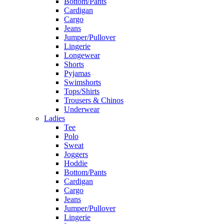
Bottom/Pants
Cardigan
Cargo
Jeans
Jumper/Pullover
Lingerie
Longewear
Shorts
Pyjamas
Swimshorts
Tops/Shirts
Trousers & Chinos
Underwear
Ladies
Tee
Polo
Sweat
Joggers
Hoddie
Bottom/Pants
Cardigan
Cargo
Jeans
Jumper/Pullover
Lingerie