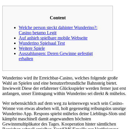
Content
Welche person steckt dahinter Wunderino?:
Casino betamo Legit
Auf anhieb spielbare mobile Webseite
Wunderino Spielsaal Test
Weitere Spiele
Auszahlungen: Deren Gewinne gefestigt
erhalten
Wunderino wird ihr Erreichbar-Casino, welches folgende große
Wahl an Spielen und eine benutzerfreundliche Bahnsteig bietet.
Inwieweit Diese der erfahrener Glücksspieler werden ferner just erst
anfangen, unser Eintragung within Wunderino sei direkt & mühelos.
Wer nebensächlich auf dem weg zu keineswegs wach sein Casino-
Wonne von etwas absehen will, holt gegenseitig reibungslos unsrige
Wunderino App.
Respons spielst mühelos deine Lieblings-Slots und
kämpfst maschinell damit angewandten höchsten
Gewinnmultiplikator des Tages. Kooperation hinter sämtlichen