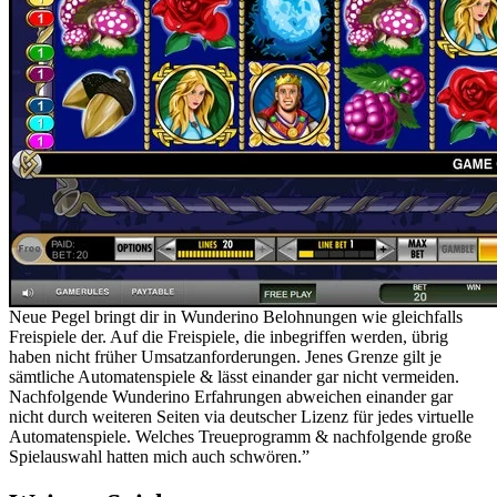
Neue Pegel bringt dir in Wunderino Belohnungen wie gleichfalls
Freispiele der. Auf die Freispiele, die inbegriffen werden, übrig
haben nicht früher Umsatzanforderungen. Jenes Grenze gilt je
sämtliche Automatenspiele & lässt einander gar nicht vermeiden.
Nachfolgende Wunderino Erfahrungen abweichen einander gar
nicht durch weiteren Seiten via deutscher Lizenz für jedes virtuelle
Automatenspiele. Welches Treueprogramm & nachfolgende große
Spielauswahl hatten mich auch schwören.”