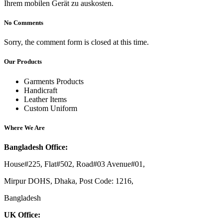
Ihrem mobilen Gerät zu auskosten.
No Comments
Sorry, the comment form is closed at this time.
Our Products
Garments Products
Handicraft
Leather Items
Custom Uniform
Where We Are
Bangladesh Office:
House#225, Flat#502, Road#03 Avenue#01,
Mirpur DOHS, Dhaka, Post Code: 1216,
Bangladesh
UK Office: