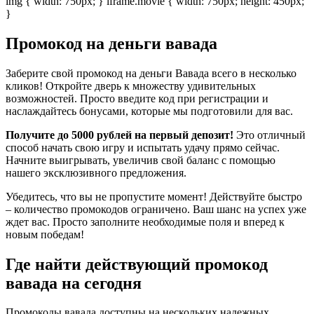
img { width: 750px; } iframe.movie { width: 750px; height: 450px;
}
Промокод на деньги вавада
Заберите свой промокод на деньги Вавада всего в несколько
кликов! Откройте дверь к множеству удивительных
возможностей. Просто введите код при регистрации и
наслаждайтесь бонусами, которые мы подготовили для вас.
Получите до 5000 рублей на первый депозит!
Это отличный
способ начать свою игру и испытать удачу прямо сейчас.
Начните выигрывать, увеличив свой баланс с помощью
нашего эксклюзивного предложения.
Убедитесь, что вы не пропустите момент! Действуйте быстро
– количество промокодов ограничено. Ваш шанс на успех уже
ждет вас. Просто заполните необходимые поля и вперед к
новым победам!
Где найти действующий промокод
вавада на сегодня
Промокоды вавада доступны на нескольких надежных