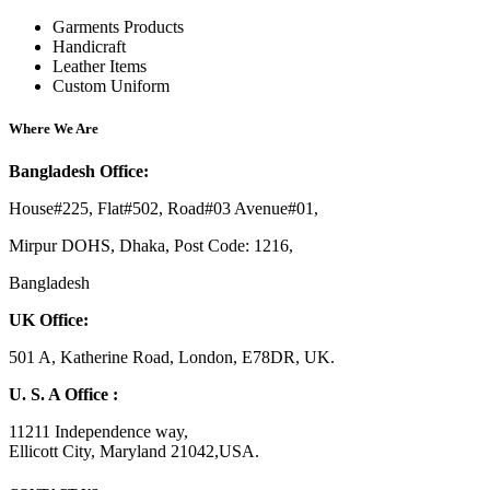
Garments Products
Handicraft
Leather Items
Custom Uniform
Where We Are
Bangladesh Office:
House#225, Flat#502, Road#03 Avenue#01,
Mirpur DOHS, Dhaka, Post Code: 1216,
Bangladesh
UK Office:
501 A, Katherine Road, London, E78DR, UK.
U. S. A Office :
11211 Independence way,
Ellicott City, Maryland 21042,USA.