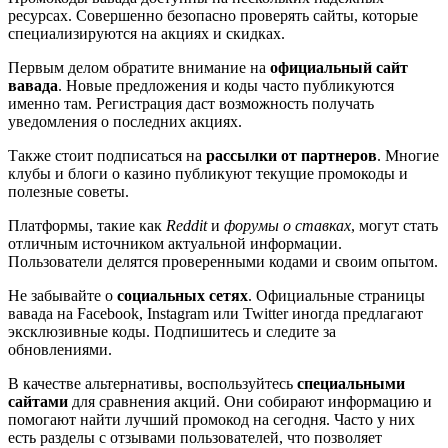
ресурсах. Совершенно безопасно проверять сайты, которые
специализируются на акциях и скидках.
Первым делом обратите внимание на
официальный сайт
вавада
. Новые предложения и коды часто публикуются
именно там. Регистрация даст возможность получать
уведомления о последних акциях.
Также стоит подписаться на
рассылки от партнеров
. Многие
клубы и блоги о казино публикуют текущие промокоды и
полезные советы.
Платформы, такие как
Reddit
и
форумы о ставках
, могут стать
отличным источником актуальной информации.
Пользователи делятся проверенными кодами и своим опытом.
Не забывайте о
социальных сетях
. Официальные страницы
вавада на Facebook, Instagram или Twitter иногда предлагают
эксклюзивные коды. Подпишитесь и следите за
обновлениями.
В качестве альтернативы, воспользуйтесь
специальными
сайтами
для сравнения акций. Они собирают информацию и
помогают найти лучший промокод на сегодня. Часто у них
есть разделы с отзывами пользователей, что позволяет