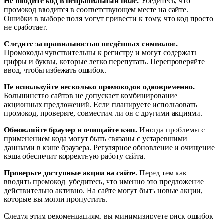
Не вводите код в неправильный поле.
Убедитесь, что
промокод вводится в соответствующем месте на сайте.
Ошибки в выборе поля могут привести к тому, что код просто
не сработает.
Следите за правильностью введённых символов.
Промокоды чувствительны к регистру и могут содержать
цифры и буквы, которые легко перепутать. Перепроверяйте
ввод, чтобы избежать ошибок.
Не используйте несколько промокодов одновременно.
Большинство сайтов не допускает комбинирование
акционных предложений. Если планируете использовать
промокод, проверьте, совместим ли он с другими акциями.
Обновляйте браузер и очищайте кэш.
Иногда проблемы с
применением кода могут быть связаны с устаревшими
данными в кэше браузера. Регулярное обновление и очищение
кэша обеспечит корректную работу сайта.
Проверьте доступные акции на сайте.
Перед тем как
вводить промокод, убедитесь, что именно это предложение
действительно активно. На сайте могут быть новые акции,
которые вы могли пропустить.
Следуя этим рекомендациям, вы минимизируете риск ошибок