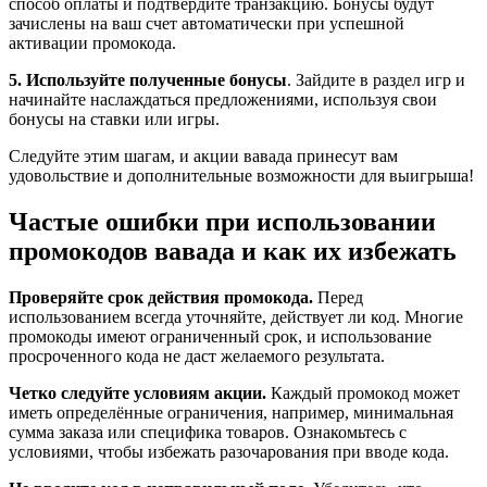
способ оплаты и подтвердите транзакцию. Бонусы будут
зачислены на ваш счет автоматически при успешной
активации промокода.
5. Используйте полученные бонусы
. Зайдите в раздел игр и
начинайте наслаждаться предложениями, используя свои
бонусы на ставки или игры.
Следуйте этим шагам, и акции вавада принесут вам
удовольствие и дополнительные возможности для выигрыша!
Частые ошибки при использовании
промокодов вавада и как их избежать
Проверяйте срок действия промокода.
Перед
использованием всегда уточняйте, действует ли код. Многие
промокоды имеют ограниченный срок, и использование
просроченного кода не даст желаемого результата.
Четко следуйте условиям акции.
Каждый промокод может
иметь определённые ограничения, например, минимальная
сумма заказа или специфика товаров. Ознакомьтесь с
условиями, чтобы избежать разочарования при вводе кода.