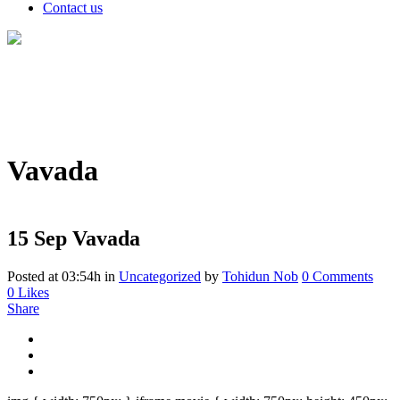
Contact us
Vavada
15 Sep
Vavada
Posted at 03:54h
in
Uncategorized
by
Tohidun Nob
0 Comments
0
Likes
Share