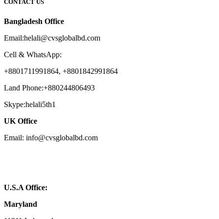
CONTACT US
Bangladesh Office
Email:helali@cvsglobalbd.com
Cell & WhatsApp:
+8801711991864, +8801842991864
Land Phone:+880244806493
Skype:helali5th1
UK Office
Email: info@cvsglobalbd.com
U.S.A Office:
Maryland