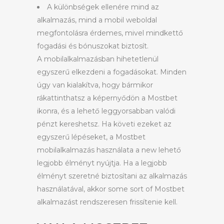
A különbségek ellenére mind az
alkalmazás, mind a mobil weboldal
megfontolásra érdemes, mivel mindkettő
fogadási és bónuszokat biztosít.
A mobilalkalmazásban hihetetlenül
egyszerű elkezdeni a fogadásokat. Minden
úgy van kialakítva, hogy bármikor
rákattinthatsz a képernyődön a Mostbet
ikonra, és a lehető leggyorsabban valódi
pénzt kereshetsz. Ha követi ezeket az
egyszerű lépéseket, a Mostbet
mobilalkalmazás használata a new lehető
legjobb élményt nyújtja. Ha a legjobb
élményt szeretné biztosítani az alkalmazás
használatával, akkor some sort of Mostbet
alkalmazást rendszeresen frissítenie kell.