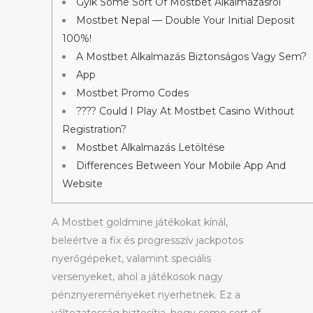
Gyik Some Sort Of Mostbet Alkalmazásról
Mostbet Nepal — Double Your Initial Deposit
100%!
A Mostbet Alkalmazás Biztonságos Vagy Sem?
App
Mostbet Promo Codes
???? Could I Play At Mostbet Casino Without
Registration?
Mostbet Alkalmazás Letöltése
Differences Between Your Mobile App And
Website
A Mostbet goldmine játékokat kínál,
beleértve a fix és progresszív jackpotos
nyerőgépeket, valamint speciális
versenyeket, ahol a játékosok nagy
pénznyereményeket nyerhetnek. Ez a