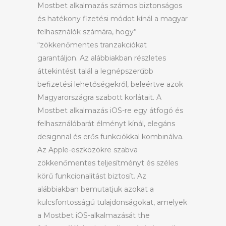
Mostbet alkalmazás számos biztonságos
és hatékony fizetési módot kínál a magyar
felhasználók számára, hogy”
“zökkenőmentes tranzakciókat
garantáljon. Az alábbiakban részletes
áttekintést talál a legnépszerűbb
befizetési lehetőségekről, beleértve azok
Magyarországra szabott korlátait. A
Mostbet alkalmazás iOS-re egy átfogó és
felhasználóbarát élményt kínál, elegáns
designnal és erős funkciókkal kombinálva.
Az Apple-eszközökre szabva
zökkenőmentes teljesítményt és széles
körű funkcionalitást biztosít. Az
alábbiakban bemutatjuk azokat a
kulcsfontosságú tulajdonságokat, amelyek
a Mostbet iOS-alkalmazását the