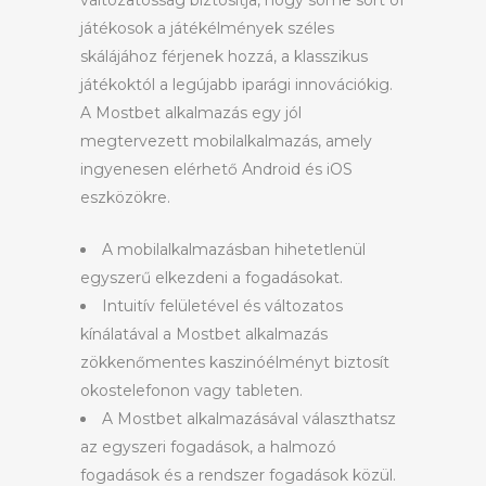
változatosság biztosítja, hogy some sort of
játékosok a játékélmények széles
skálájához férjenek hozzá, a klasszikus
játékoktól a legújabb iparági innovációkig.
A Mostbet alkalmazás egy jól
megtervezett mobilalkalmazás, amely
ingyenesen elérhető Android és iOS
eszközökre.
A mobilalkalmazásban hihetetlenül
egyszerű elkezdeni a fogadásokat.
Intuitív felületével és változatos
kínálatával a Mostbet alkalmazás
zökkenőmentes kaszinóélményt biztosít
okostelefonon vagy tableten.
A Mostbet alkalmazásával választhatsz
az egyszeri fogadások, a halmozó
fogadások és a rendszer fogadások közül.