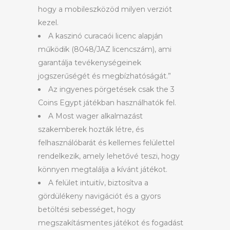
hogy a mobileszközöd milyen verziót
kezel.
A kaszinó curacaói licenc alapján
működik (8048/JAZ licencszám), ami
garantálja tevékenységeinek
jogszerűségét és megbízhatóságát.”
Az ingyenes pörgetések csak the 3
Coins Egypt játékban használhatók fel.
A Most wager alkalmazást
szakemberek hozták létre, és
felhasználóbarát és kellemes felülettel
rendelkezik, amely lehetővé teszi, hogy
könnyen megtalálja a kívánt játékot.
A felület intuitív, biztosítva a
gördülékeny navigációt és a gyors
betöltési sebességet, hogy
megszakításmentes játékot és fogadást