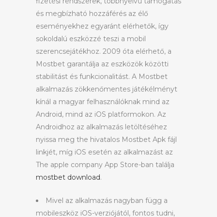
fizetési rendszerek, többnyelvű támogatás
és megbízható hozzáférés az élő
eseményekhez egyaránt elérhetők, így
sokoldalú eszközzé teszi a mobil
szerencsejátékhoz. 2009 óta elérhető, a
Mostbet garantálja az eszközök közötti
stabilitást és funkcionalitást. A Mostbet
alkalmazás zökkenőmentes játékélményt
kínál a magyar felhasználóknak mind az
Android, mind az iOS platformokon. Az
Androidhoz az alkalmazás letöltéséhez
nyissa meg the hivatalos Mostbet Apk fájl
linkjét, míg iOS esetén az alkalmazást az
The apple company App Store-ban találja
mostbet download
.
Mivel az alkalmazás nagyban függ a
mobileszköz iOS-verziójától, fontos tudni,