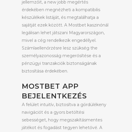
jellemzőit, a new jobb megértés
érdekében megnézheti a kompatibilis
készülékek listáját, és megtalálhatja a
sajátját ezek között. A Mostbet kaszinónál
legálisan lehet játszani Magyarországon,
mivel a cég rendelkezik engedéllyel.
Számlaellenőrzésre lesz szükség the
személyazonosság megerősítése és a
pénzügyi tranzakciók biztonságának
biztosítása érdekében.
MOSTBET APP
BEJELENTKEZÉS
A felület intuitív, biztosítva a gördülékeny
navigációt és a gyors betöltési
sebességet, hogy megszakításmentes
játékot és fogadást tegyen lehetővé. A