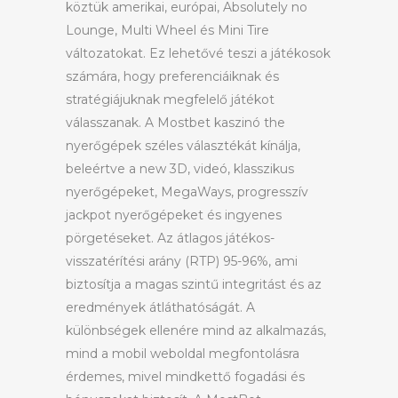
köztük amerikai, európai, Absolutely no
Lounge, Multi Wheel és Mini Tire
változatokat. Ez lehetővé teszi a játékosok
számára, hogy preferenciáiknak és
stratégiájuknak megfelelő játékot
válasszanak. A Mostbet kaszinó the
nyerőgépek széles választékát kínálja,
beleértve a new 3D, videó, klasszikus
nyerőgépeket, MegaWays, progresszív
jackpot nyerőgépeket és ingyenes
pörgetéseket. Az átlagos játékos-
visszatérítési arány (RTP) 95-96%, ami
biztosítja a magas szintű integritást és az
eredmények átláthatóságát. A
különbségek ellenére mind az alkalmazás,
mind a mobil weboldal megfontolásra
érdemes, mivel mindkettő fogadási és