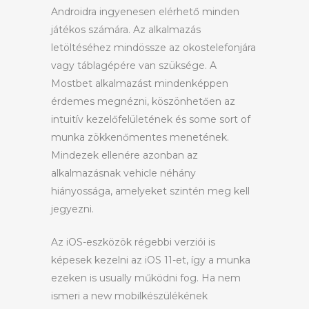
Androidra ingyenesen elérhető minden
játékos számára. Az alkalmazás
letöltéséhez mindössze az okostelefonjára
vagy táblagépére van szüksége. A
Mostbet alkalmazást mindenképpen
érdemes megnézni, köszönhetően az
intuitív kezelőfelületének és some sort of
munka zökkenőmentes menetének.
Mindezek ellenére azonban az
alkalmazásnak vehicle néhány
hiányossága, amelyeket szintén meg kell
jegyezni.
Az iOS-eszközök régebbi verziói is
képesek kezelni az iOS 11-et, így a munka
ezeken is usually működni fog. Ha nem
ismeri a new mobilkészülékének