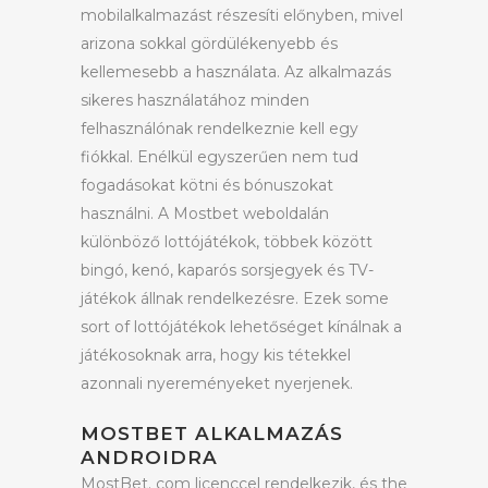
mobilalkalmazást részesíti előnyben, mivel
arizona sokkal gördülékenyebb és
kellemesebb a használata. Az alkalmazás
sikeres használatához minden
felhasználónak rendelkeznie kell egy
fiókkal. Enélkül egyszerűen nem tud
fogadásokat kötni és bónuszokat
használni. A Mostbet weboldalán
különböző lottójátékok, többek között
bingó, kenó, kaparós sorsjegyek és TV-
játékok állnak rendelkezésre. Ezek some
sort of lottójátékok lehetőséget kínálnak a
játékosoknak arra, hogy kis tétekkel
azonnali nyereményeket nyerjenek.
MOSTBET ALKALMAZÁS
ANDROIDRA
MostBet. com licenccel rendelkezik, és the