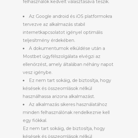
felhasználók kedvelt választásává teszik.
Az Google android és iOS platformokra
tervezve az alkalmazás stabil
internetkapcsolatot igényel optimális
teljesítmény érdekében.
A dokumentumok elküldése után a
Mostbet ügyfélszolgálata elvégzi az
ellenőrzést, amely általában néhány napot
vesz igénybe.
Ez nem tart sokáig, de biztosítja, hogy
késések és összeomlások nélkül
használhassa arizona alkalmazást.
Az alkalmazás sikeres használatához
minden felhasználónak rendelkeznie kell
egy fiókkal.
Ez nem tart sokáig, de biztosítja, hogy
késések és összeomlások nélkül