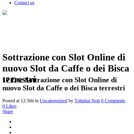
Contact us
Sottrazione con Slot Online di
nuovo Slot da Caffe o dei Bisca
terrestri
17 Dec
Sottrazione con Slot Online di
nuovo Slot da Caffe o dei Bisca terrestri
Posted at 12:36h
in
Uncategorized
by
Tohidun Nob
0 Comments
0
Likes
Share