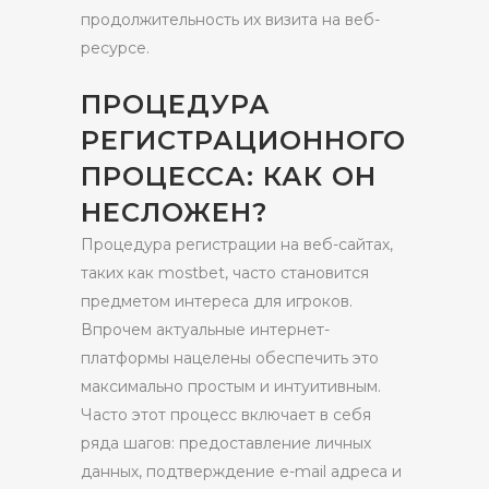
продолжительность их визита на веб-
ресурсе.
ПРОЦЕДУРА
РЕГИСТРАЦИОННОГО
ПРОЦЕССА: КАК ОН
НЕСЛОЖЕН?
Процедура регистрации на веб-сайтах,
таких как mostbet, часто становится
предметом интереса для игроков.
Впрочем актуальные интернет-
платформы нацелены обеспечить это
максимально простым и интуитивным.
Часто этот процесс включает в себя
ряда шагов: предоставление личных
данных, подтверждение e-mail адреса и