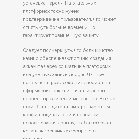
установка пароля. На отдельных
платформах также нужна
подтверждение пользователя, что может
отнять чуть больше времени, но
гарантирует повышенную защиту.
Следует подчеркнуть, что большинство
казино обеспечивают опцию создания
аккаунта через социальные платформы
или учетную запись Google. Данное
позволяет в разы сократить период на
оформление анкет и начать игровой
процесс практически мгновенно. Всё же
стоит быть бдительным к регламентам
конфиденциальности и правилам
использования данных, чтобы избежать
незапланированных сюрпризов в