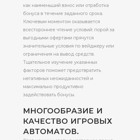
как наименьший взнос или отработка
бонуса в течение заданного срока.
Ключевым моментом оказывается
всестороннее чтение условий: порой за
выгодными офертами прячутся
значительные условия по вейджеру или
ограничения на вывод средств.
Тщательное изучение указанных
факторов поможет предотвратить
негативных неожиданностей и
максимально продуктивно
задействовать бонусы.
МНОГООБРАЗИЕ И
КАЧЕСТВО ИГРОВЫХ
АВТОМАТОВ.