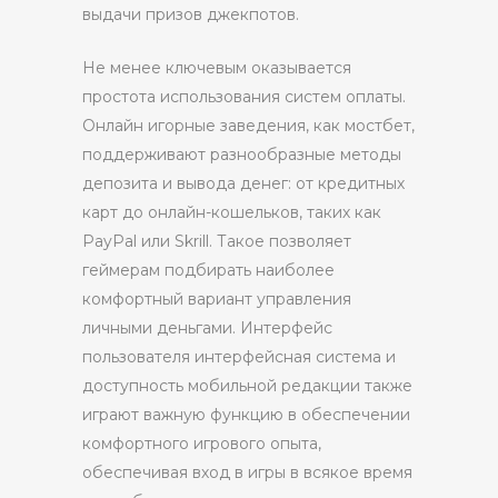
выдачи призов джекпотов.
Не менее ключевым оказывается
простота использования систем оплаты.
Онлайн игорные заведения, как мостбет,
поддерживают разнообразные методы
депозита и вывода денег: от кредитных
карт до онлайн-кошельков, таких как
PayPal или Skrill. Такое позволяет
геймерам подбирать наиболее
комфортный вариант управления
личными деньгами. Интерфейс
пользователя интерфейсная система и
доступность мобильной редакции также
играют важную функцию в обеспечении
комфортного игрового опыта,
обеспечивая вход в игры в всякое время