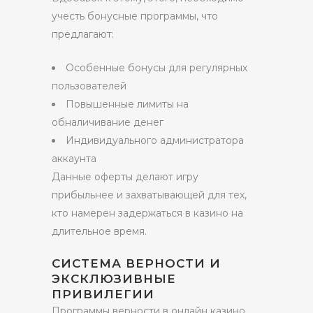
учесть бонусные программы, что
предлагают:
Особенные бонусы для регулярных
пользователей
Повышенные лимиты на
обналичивание денег
Индивидуального администратора
аккаунта
Данные оферты делают игру
прибыльнее и захватывающей для тех,
кто намерен задержаться в казино на
длительное время.
СИСТЕМА ВЕРНОСТИ И
ЭКСКЛЮЗИВНЫЕ
ПРИВИЛЕГИИ
Программы верности в онлайн казино