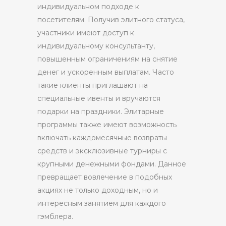
индивидуальном подходе к
посетителям. Получив элитного статуса,
участники имеют доступ к
индивидуальному консультанту,
повышенным ограничениям на снятие
денег и ускоренным выплатам. Часто
такие клиенты приглашают на
специальные ивенты и вручаются
подарки на праздники. Элитарные
программы также имеют возможность
включать каждомесячные возвраты
средств и эксклюзивные турниры с
крупными денежными фондами. Данное
превращает вовлечение в подобных
акциях не только доходным, но и
интересным занятием для каждого
гэмблера.