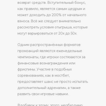
возврат средств. Вступительный бонус,
как правило, является самым щедрым и
может доходить до 200% от начального
взноса. Всё же следует внимательно
рассмотреть условия отыгрыша, которые
могут варьироваться от 20x до 50x.
Одним распространённых форматов
промоакций являются еженедельные
чемпионаты, где игроки состязаются за
финансовые вознаграждения или
фриспины. Участие в подобных
соревнованиях, как в мостбет,
предоставляет шанс не просто испытать
дополнительный адреналин, а также
развить свои игровые навыки.
Вдобавок к этому, этого, необходимо