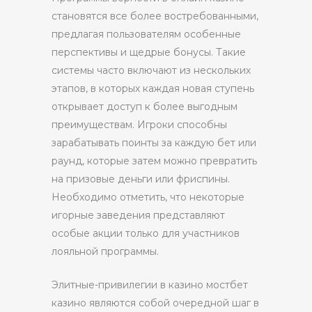
становятся все более востребованными,
предлагая пользователям особенные
перспективы и щедрые бонусы. Такие
системы часто включают из нескольких
этапов, в которых каждая новая ступень
открывает доступ к более выгодным
преимуществам. Игроки способны
зарабатывать поинты за каждую бет или
раунд, которые затем можно превратить
на призовые деньги или фриспины.
Необходимо отметить, что некоторые
игорные заведения представляют
особые акции только для участников
лояльной программы.
Элитные-привилегии в казино мостбет
казино являются собой очередной шаг в