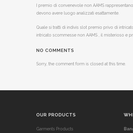
I premio di convenevole non AAMS rappresentano u
devono avere luogo analizzati esattamente.
Quale si tratti di indivis slot premio privo di int
intricato scommesse non AAMS , il misterioso e prend
NO COMMENTS
Sorry, the comment form is closed at this time.
OUR PRODUCTS
WH
Garments Products
Bang