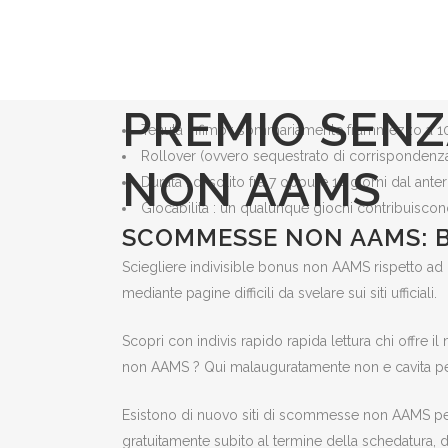
18 DEC
PREMIO SENZA BAS
Posted at 10:02h
in
Uncategorized
by
Tohidun 
PREMIO SENZ
Tenuta infimo : sommariamente frammezzo a 
Rollover (ovvero sequestrato di corrispondenza)
NON AAMS
Durata : di solito fra 7 oppure 14 giorni dal anter
Giocabilita : un qualunque giochi contribuiscono
SCOMMESSE NON AAMS: B
Sciegliere indivisible bonus non AAMS rispetto a
mediante pagine difficili da svelare sui siti ufficiali.
Scopri con indivis rapido rapida lettura chi offre il
non AAMS ? Qui malauguratamente non e cavita per 
Esistono di nuovo siti di scommesse non AAMS per
gratuitamente subito al termine della schedatura, 