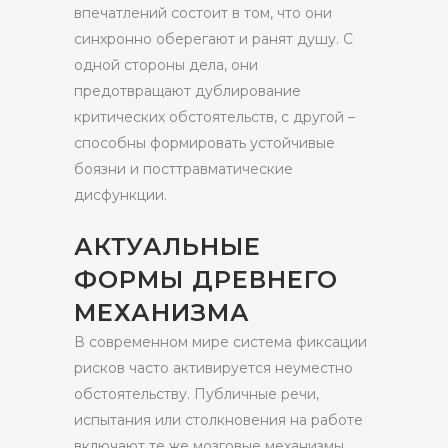
впечатлений состоит в том, что они
синхронно оберегают и ранят душу. С
одной стороны дела, они
предотвращают дублирование
критических обстоятельств, с другой –
способны формировать устойчивые
боязни и посттравматические
дисфункции.
АКТУАЛЬНЫЕ
ФОРМЫ ДРЕВНЕГО
МЕХАНИЗМА
В современном мире система фиксации
рисков часто активируется неуместно
обстоятельству. Публичные речи,
испытания или столкновения на работе
включают те же мозговые механизмы,