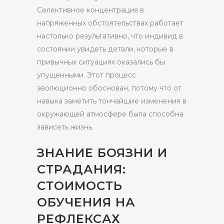
Селективное концентрация в
напряженных обстоятельствах работает
настолько результативно, что индивид в
состоянии увидеть детали, которые в
привычных ситуациях оказались бы
упущенными. Этот процесс
эволюционно обоснован, потому что от
навыка заметить тончайшие изменения в
окружающей атмосфере была способна
зависеть жизнь.
ЗНАНИЕ БОЯЗНИ И
СТРАДАНИЯ:
СТОИМОСТЬ
ОБУЧЕНИЯ НА
РЕФЛЕКСАХ