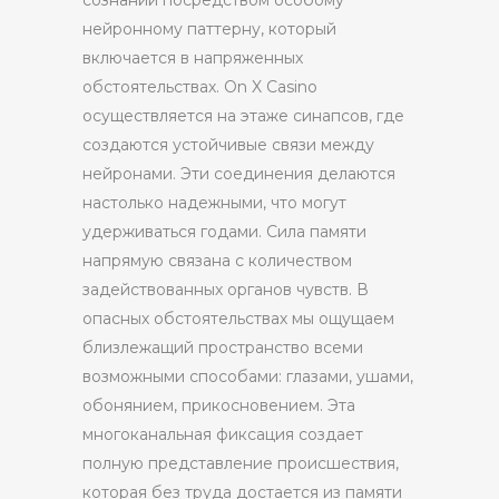
сознании посредством особому
нейронному паттерну, который
включается в напряженных
обстоятельствах. On X Casino
осуществляется на этаже синапсов, где
создаются устойчивые связи между
нейронами. Эти соединения делаются
настолько надежными, что могут
удерживаться годами. Сила памяти
напрямую связана с количеством
задействованных органов чувств. В
опасных обстоятельствах мы ощущаем
близлежащий пространство всеми
возможными способами: глазами, ушами,
обонянием, прикосновением. Эта
многоканальная фиксация создает
полную представление происшествия,
которая без труда достается из памяти