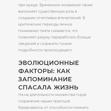
при нужде. Временное искажение также
выполняет существенную роль в
создании отчетливых впечатлений. В
критические периоды личное
понимание темпа снижается, что
позволяет разуму переработать больше
сведений и сохранить тонкие
подробности происходящего.
ЭВОЛЮЦИОННЫЕ
ФАКТОРЫ: КАК
ЗАПОМИНАНИЕ
СПАСАЛА ЖИЗНЬ
На на длительности множества годов
сохранение наших праотцов
базировалось от способности помнить