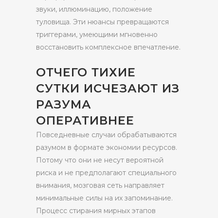
звуки, иллюминацию, положение
туловища. Эти нюансы превращаются
триггерами, умеющими мгновенно
восстановить комплексное впечатление.
ОТЧЕГО ТИХИЕ
СУТКИ ИСЧЕЗАЮТ ИЗ
РАЗУМА
ОПЕРАТИВНЕЕ
Повседневные случаи обрабатываются
разумом в формате экономии ресурсов.
Потому что они не несут вероятной
риска и не предполагают специального
внимания, мозговая сеть направляет
минимальные силы на их запоминание.
Процесс стирания мирных этапов