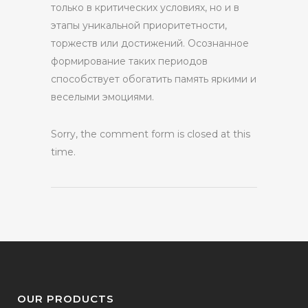
только в критических условиях, но и в
этапы уникальной приоритетности,
торжеств или достижений. Осознанное
формирование таких периодов
способствует обогатить память яркими и
веселыми эмоциями.
Sorry, the comment form is closed at this
time.
OUR PRODUCTS