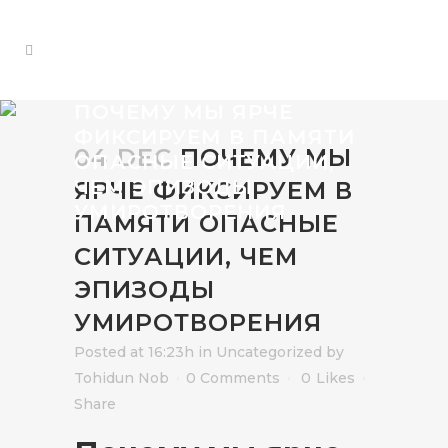
ПОЧЕМУ МЫ ЯРЧЕ
ФИКСИРУЕМ В ПАМЯТИ
04 DEC
ПОЧЕМУ МЫ
ОПАСНЫЕ СИТУАЦИИ,
ЧЕМ ЭПИЗОДЫ
ЯРЧЕ ФИКСИРУЕМ В
УМИРОТВОРЕНИЯ
ПАМЯТИ ОПАСНЫЕ
СИТУАЦИИ, ЧЕМ
ЭПИЗОДЫ
УМИРОТВОРЕНИЯ
Posted at 16:23h
in
Uncategorized
by
Tohidun Nob
0 Comments
0
Likes
Share