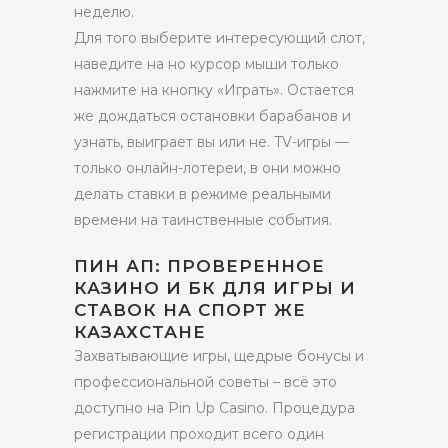
неделю.
Для того выберите интересующий слот,
наведите на но курсор мыши только
нажмите на кнопку «Играть». Остается
же дождаться остановки барабанов и
узнать, выиграет вы или не. TV-игры —
только онлайн-лотереи, в они можно
делать ставки в режиме реальными
времени на таинственные события.
ПИН АП: ПРОВЕРЕННОЕ
КАЗИНО И БК ДЛЯ ИГРЫ И
СТАВОК НА СПОРТ ЖЕ
КАЗАХСТАНЕ
Захватывающие игры, щедрые бонусы и
профессиональной советы – всё это
доступно на Pin Up Casino. Процедура
регистрации проходит всего один