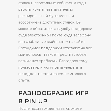
ставок и спортивные события. А годы
работы компания значительно
расширила свой функционал и
ассортимент доступных ставок. Вы
можете обратиться а службу поддержки
судя электронной почте, судя телефону
или снабдить онлайн-чатом на сайте.
Сотрудники поддержки отвечают на все
мои вопросы и захотят решить любые
возникших проблемы. Благодаря тому
пользователи могут быть уверены в
неподдельности и качестве игрового
опыта.
РАЗНООБРАЗИЕ ИГР
В PIN UP
После подтверждения вы сможете