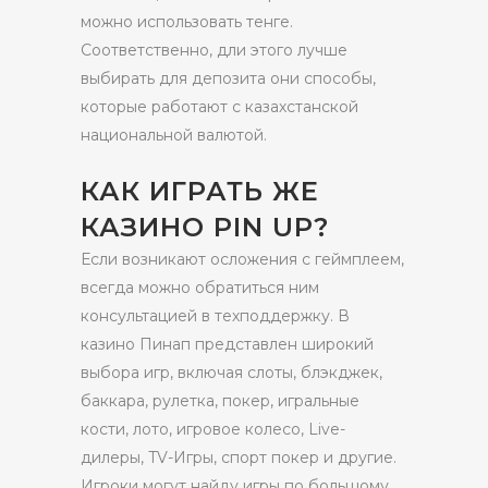
можно использовать тенге.
Соответственно, дли этого лучше
выбирать для депозита они способы,
которые работают с казахстанской
национальной валютой.
КАК ИГРАТЬ ЖЕ
КАЗИНО PIN UP?
Если возникают осложения с геймплеем,
всегда можно обратиться ним
консультацией в техподдержку. В
казино Пинап представлен широкий
выбора игр, включая слоты, блэкджек,
баккара, рулетка, покер, игральные
кости, лото, игровое колесо, Live-
дилеры, TV-Игры, спорт покер и другие.
Игроки могут найду игры по большому