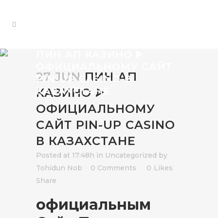
ПИН АП КАЗИНО ᐈ
ОФИЦИАЛЬНОМУ САЙТ
27 JUN
ПИН АП
PIN-UP CASINO В
КАЗАХСТАНЕ
КАЗИНО ᐈ
ОФИЦИАЛЬНОМУ
САЙТ PIN-UP CASINO
В КАЗАХСТАНЕ
Posted at 17:48h
in
Uncategorized
by
Tohidun Nob
0 Comments
0
Likes
Share
официальным