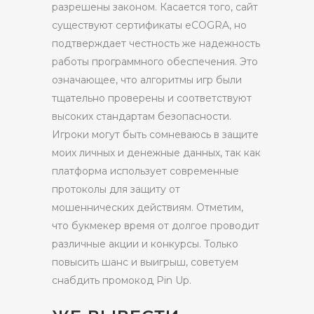
разрешены законом. Касается того, сайт
существуют сертификаты eCOGRA, но
подтверждает честность же надежность
работы программного обеспечения. Это
означающее, что алгоритмы игр были
тщательно проверены и соответствуют
высоких стандартам безопасности.
Игроки могут быть сомневаюсь в защите
моих личных и денежные данных, так как
платформа использует современные
протоколы для защиту от
мошеннических действиям. Отметим,
что букмекер время от долгое проводит
различные акции и конкурсы. Только
повысить шанс и выигрыш, советуем
снабдить промокод Pin Up.