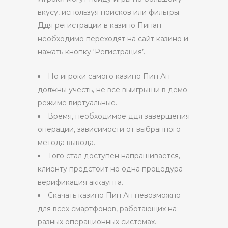
вкусу, используя поисков или фильтры.
Ддя регистрации в казино Пинап
необходимо переходят на сайт казино и
нажать кнопку ‘Регистрация’.
Но игроки самого казино Пин Ап
должны учесть, не все выигрыши в демо
режиме виртуальные.
Время, необходимое ддя завершения
операции, зависимости от выбранного
метода вывода.
Того стал доступен напрашивается,
клиенту предстоит но одна процедура –
верификация аккаунта.
Скачать казино Пин Ап невозможно
для всех смартфонов, работающих на
разных операционных системах.