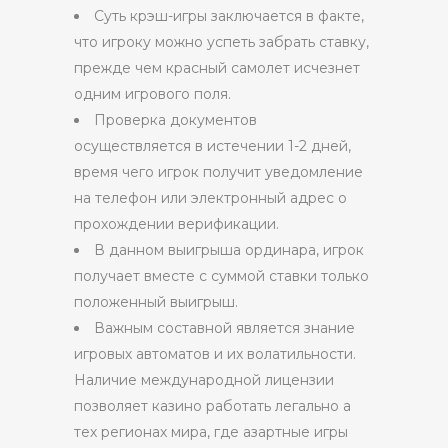
Суть крэш-игры заключается в факте,
что игроку можно успеть забрать ставку,
прежде чем красный самолет исчезнет
одним игрового поля.
Проверка документов
осуществляется в истечении 1-2 дней,
время чего игрок получит уведомление
на телефон или электронный адрес о
прохождении верификации.
В данном выигрыша ординара, игрок
получает вместе с суммой ставки только
положенный выигрыш.
Важным составной является знание
игровых автоматов и их волатильности.
Наличие международной лицензии
позволяет казино работать легально а
тех регионах мира, где азартные игры