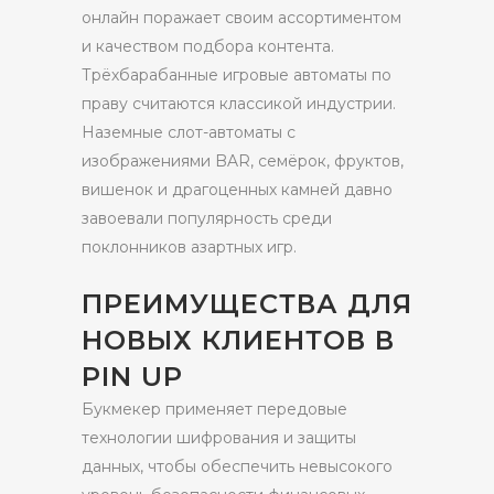
онлайн поражает своим ассортиментом
и качеством подбора контента.
Трёхбарабанные игровые автоматы по
праву считаются классикой индустрии.
Наземные слот-автоматы с
изображениями BAR, семёрок, фруктов,
вишенок и драгоценных камней давно
завоевали популярность среди
поклонников азартных игр.
ПРЕИМУЩЕСТВА ДЛЯ
НОВЫХ КЛИЕНТОВ В
PIN UP
Букмекер применяет передовые
технологии шифрования и защиты
данных, чтобы обеспечить невысокого