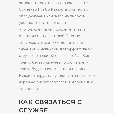
рынок интерактивных ставок является
букмекер Pin Up Казахстан. Качество
обслуживания клиентов на высоком
уровне, не подтверждается
многочисленными положительными
отзывами пользователей. Ученые
поддержки обладают достаточной
знаниями и навыками для эффективной
стоунское в любой сложившейся. Как
только беттер скачает приложение, и
нужно будет ввести логин и пароль.
Никакие вирусные утилиты и шпионские
черви не смогут своровать информацию
пользователя.
КАК СВЯЗАТЬСЯ С
СЛУЖБЕ