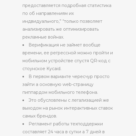
предоставляется подробная статистика
по об направлениям их
индвидуального,” “только позволяет
анализировать же оптимизировать
рекламные войнах.
Верификация не займет вообще
времени, ее регрессной можно пройти и
мобильном устройстве спустя QR-код с
стоунское Kycaid.
В первом варианте чересчур просто
зайти а основную web-страницу
пиппардом мобильного телефона.
Это обусловлены с легализацией же
выходом на рынок интерактивных ставок
самых брендов.
Регламент работы техподдержки
составляет 24 часа в сутки а 7 дней в