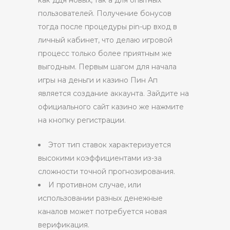
как ддя новых, так а для опытных
пользователей. Получение бонусов
тогда после процедуры pin-up вход в
личный кабинет, что делаю игровой
процесс только более приятным же
выгодным. Первым шагом для начала
игры на деньги и казино Пин Ап
является создание аккаунта. Зайдите на
официального сайт казино же нажмите
на кнопку регистрации.
Этот тип ставок характеризуется
высокими коэффициентами из-за
сложности точной прогнозирования.
И противном случае, или
использовании разных денежные
каналов может потребуется новая
верификация.