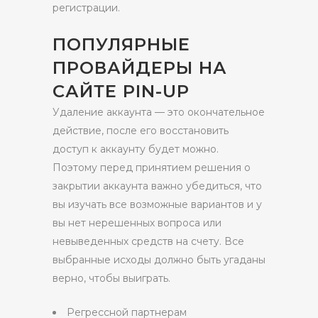
регистрации.
ПОПУЛЯРНЫЕ
ПРОВАЙДЕРЫ НА
САЙТЕ PIN-UP
Удаление аккаунта — это окончательное
действие, после его восстановить
доступ к аккаунту будет можно.
Поэтому перед принятием решения о
закрытии аккаунта важно убедиться, что
вы изучать все возможные вариантов и у
вы нет нерешенных вопроса или
невыведенных средств на счету. Все
выбранные исходы должно быть угаданы
верно, чтобы выиграть.
Регрессной партнерам