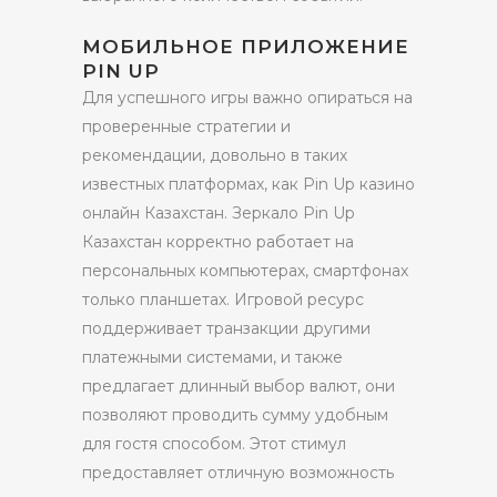
МОБИЛЬНОЕ ПРИЛОЖЕНИЕ
PIN UP
Для успешного игры важно опираться на
проверенные стратегии и
рекомендации, довольно в таких
известных платформах, как Pin Up казино
онлайн Казахстан. Зеркало Pin Up
Казахстан корректно работает на
персональных компьютерах, смартфонах
только планшетах. Игровой ресурс
поддерживает транзакции другими
платежными системами, и также
предлагает длинный выбор валют, они
позволяют проводить сумму удобным
для гостя способом. Этот стимул
предоставляет отличную возможность