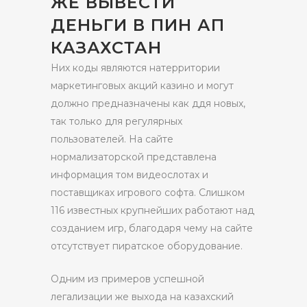
ЖЕ ВЫВЕСТИ
ДЕНЬГИ В ПИН АП
КАЗАХСТАН
Них коды являются натерритории
маркетинговых акций казино и могут
должно предназначены как ддя новых,
так только для регулярных
пользователей. На сайте
нормализаторской представлена
информация том видеослотах и
поставщиках игрового софта. Слишком
116 известных крупнейших работают над
созданием игр, благодаря чему на сайте
отсутствует пиратское оборудование.
Одним из примеров успешной
легализации же выхода на казахский