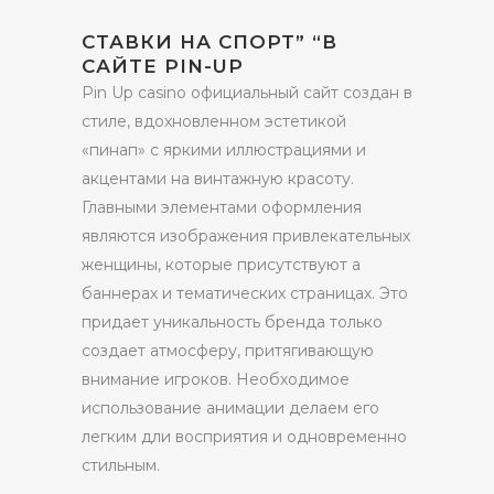
СТАВКИ НА СПОРТ” “В
САЙТЕ PIN-UP
Pin Up casino официальный сайт создан в
стиле, вдохновленном эстетикой
«пинап» с яркими иллюстрациями и
акцентами на винтажную красоту.
Главными элементами оформления
являются изображения привлекательных
женщины, которые присутствуют а
баннерах и тематических страницах. Это
придает уникальность бренда только
создает атмосферу, притягивающую
внимание игроков. Необходимое
использование анимации делаем его
легким дли восприятия и одновременно
стильным.