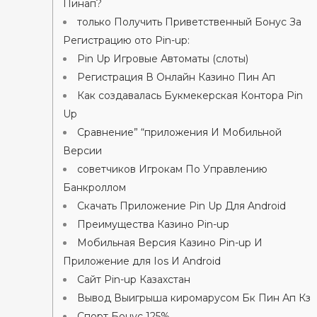
Пинап?
только Получить Приветственный Бонус За
Регистрацию ото Pin-up:
Pin Up Игровые Автоматы (слоты)
Регистрация В Онлайн Казино Пин Ап
Как создавалась Букмекерская Контора Pin
Up
Сравнение” “приложения И Мобильной
Версии
советчиков Игрокам По Управлению
Банкроллом
Скачать Приложение Pin Up Для Android
Преимущества Казино Pin-up
Мобильная Версия Казино Pin-up И
Приложение для Ios И Android
Cайт Pin-up Казахстан
Вывод Выигрыша киромарусом Бк Пин Ап Кз
Спорт Бонус 125%