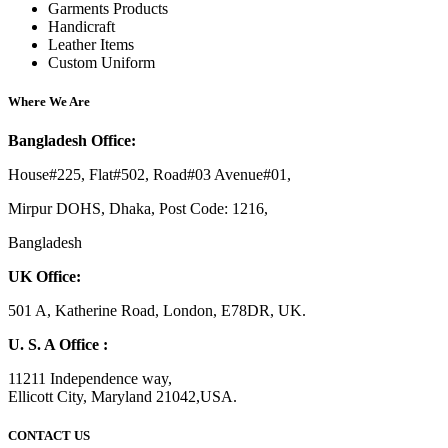
Garments Products
Handicraft
Leather Items
Custom Uniform
Where We Are
Bangladesh Office:
House#225, Flat#502, Road#03 Avenue#01,
Mirpur DOHS, Dhaka, Post Code: 1216,
Bangladesh
UK Office:
501 A, Katherine Road, London, E78DR, UK.
U. S. A Office :
11211 Independence way,
Ellicott City, Maryland 21042,USA.
CONTACT US