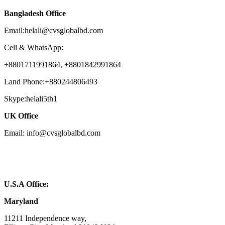
Bangladesh Office
Email:helali@cvsglobalbd.com
Cell & WhatsApp:
+8801711991864, +8801842991864
Land Phone:+880244806493
Skype:helali5th1
UK Office
Email: info@cvsglobalbd.com
U.S.A Office:
Maryland
11211 Independence way,