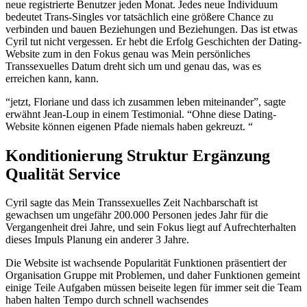
neue registrierte Benutzer jeden Monat. Jedes neue Individuum
bedeutet Trans-Singles vor tatsächlich eine größere Chance zu
verbinden und bauen Beziehungen und Beziehungen. Das ist etwas
Cyril tut nicht vergessen. Er hebt die Erfolg Geschichten der Dating-
Website zum in den Fokus genau was Mein persönliches
Transsexuelles Datum dreht sich um und genau das, was es
erreichen kann, kann.
“jetzt, Floriane und dass ich zusammen leben miteinander”, sagte
erwähnt Jean-Loup in einem Testimonial. “Ohne diese Dating-
Website können eigenen Pfade niemals haben gekreuzt. “
Konditionierung Struktur Ergänzung
Qualität Service
Cyril sagte das Mein Transsexuelles Zeit Nachbarschaft ist
gewachsen um ungefähr 200.000 Personen jedes Jahr für die
Vergangenheit drei Jahre, und sein Fokus liegt auf Aufrechterhalten
dieses Impuls Planung ein anderer 3 Jahre.
Die Website ist wachsende Popularität Funktionen präsentiert der
Organisation Gruppe mit Problemen, und daher Funktionen gemeint
einige Teile Aufgaben müssen beiseite legen für immer seit die Team
haben halten Tempo durch schnell wachsendes