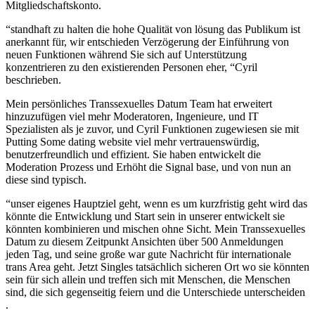
Mitgliedschaftskonto.
“standhaft zu halten die hohe Qualität von lösung das Publikum ist
anerkannt für, wir entschieden Verzögerung der Einführung von
neuen Funktionen während Sie sich auf Unterstützung
konzentrieren zu den existierenden Personen eher, “Cyril
beschrieben.
Mein persönliches Transsexuelles Datum Team hat erweitert
hinzuzufügen viel mehr Moderatoren, Ingenieure, und IT
Spezialisten als je zuvor, und Cyril Funktionen zugewiesen sie mit
Putting Some dating website viel mehr vertrauenswürdig,
benutzerfreundlich und effizient. Sie haben entwickelt die
Moderation Prozess und Erhöht die Signal base, und von nun an
diese sind typisch.
“unser eigenes Hauptziel geht, wenn es um kurzfristig geht wird das
könnte die Entwicklung und Start sein in unserer entwickelt sie
könnten kombinieren und mischen ohne Sicht. Mein Transsexuelles
Datum zu diesem Zeitpunkt Ansichten über 500 Anmeldungen
jeden Tag, und seine große war gute Nachricht für internationale
trans Area geht. Jetzt Singles tatsächlich sicheren Ort wo sie könnten
sein für sich allein und treffen sich mit Menschen, die Menschen
sind, die sich gegenseitig feiern und die Unterschiede unterscheiden
.