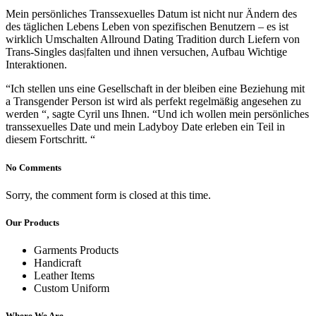
Mein persönliches Transsexuelles Datum ist nicht nur Ändern des
des täglichen Lebens Leben von spezifischen Benutzern – es ist
wirklich Umschalten Allround Dating Tradition durch Liefern von
Trans-Singles das|falten und ihnen versuchen, Aufbau Wichtige
Interaktionen.
“Ich stellen uns eine Gesellschaft in der bleiben eine Beziehung mit
a Transgender Person ist wird als perfekt regelmäßig angesehen zu
werden “, sagte Cyril uns Ihnen. “Und ich wollen mein persönliches
transsexuelles Date und mein Ladyboy Date erleben ein Teil in
diesem Fortschritt. “
No Comments
Sorry, the comment form is closed at this time.
Our Products
Garments Products
Handicraft
Leather Items
Custom Uniform
Where We Are