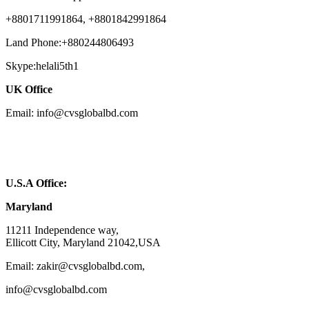
+8801711991864, +8801842991864
Land Phone:+880244806493
Skype:helali5th1
UK Office
Email: info@cvsglobalbd.com
U.S.A Office:
Maryland
11211 Independence way,
Ellicott City, Maryland 21042,USA
Email: zakir@cvsglobalbd.com,
info@cvsglobalbd.com