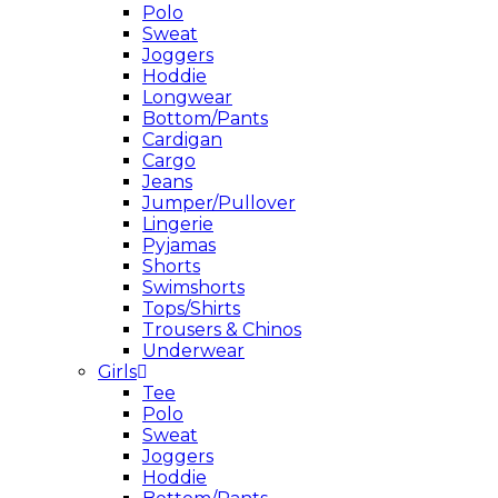
Polo
Sweat
Joggers
Hoddie
Longwear
Bottom/Pants
Cardigan
Cargo
Jeans
Jumper/Pullover
Lingerie
Pyjamas
Shorts
Swimshorts
Tops/Shirts
Trousers & Chinos
Underwear
Girls
Tee
Polo
Sweat
Joggers
Hoddie