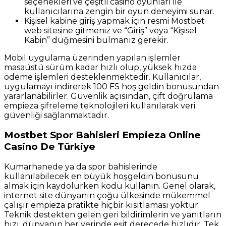
seçenekleri ve çeşitli casino oyunları ile
kullanıcılarına zengin bir oyun deneyimi sunar.
Kişisel kabine giriş yapmak için resmi Mostbet
web sitesine gitmeniz ve “Giriş” veya “Kişisel
Kabin” düğmesini bulmanız gerekir.
Mobil uygulama üzerinden yapılan işlemler
masaüstü sürüm kadar hızlı olup, yüksek hızda
ödeme işlemleri desteklenmektedir. Kullanıcılar,
uygulamayı indirerek 100 FS hoş geldin bonusundan
yararlanabilirler. Güvenlik açısından, çift doğrulama
empieza şifreleme teknolojileri kullanılarak veri
güvenliği sağlanmaktadır.
Mostbet Spor Bahisleri Empieza Online
Casino De Türkiye
Kumarhanede ya da spor bahislerinde
kullanılabilecek en büyük hoşgeldin bonusunu
almak için kaydolurken kodu kullanın. Genel olarak,
internet site dünyanın çoğu ülkesinde mükemmel
çalışır empieza pratikte hiçbir kısıtlaması yoktur.
Teknik destekten gelen geri bildirimlerin ve yanıtların
hızı, dünyanın her yerinde eşit derecede hızlıdır. Tek