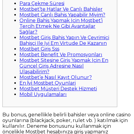
Para Çekme Süresi
Mostbet’te Hatlar Ve Canlı Bahisler
Mostbet Canlı Bahis Yapabilir Miyim?
Online Bahis Yapmak Için Mostbet’i
Tercih Etmek Ne Gibi Avantajlar
Sağlar?
Mostbet Giriş Bahis Yapın Ve Çevrimiçi
Bahisçi Ile Iyi Em Virtude De Kazanın
Mostbet Giriş Sss
Mostbet Benefit Ve Promosyonları
Mostbet Sitesine Giriş Yapmak Için En
Güncel Giriş Adresine Nasıl
Ulaşabilirim?
Mostbet’e Nasıl Kayıt Olunur?
En İyi̇ Mostbet Oyunlari
Mostbet Müşteri Destek Hizmeti
Mobil Uygulamaları
Bu bonus, genellikle belirli bahisler veya online casino
oyunlarına (blackjack, poker, rulet vb. ) katılmak için
kullanılır. Deneme bonusunu kullanmak için
öncelikle Mostbet hesabınıza giriş yapmanız