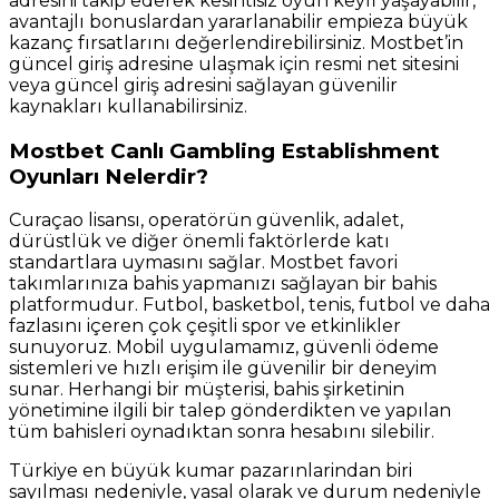
adresini takip ederek kesintisiz oyun keyfi yaşayabilir,
avantajlı bonuslardan yararlanabilir empieza büyük
kazanç fırsatlarını değerlendirebilirsiniz. Mostbet’in
güncel giriş adresine ulaşmak için resmi net sitesini
veya güncel giriş adresini sağlayan güvenilir
kaynakları kullanabilirsiniz.
Mostbet Canlı Gambling Establishment
Oyunları Nelerdir?
Curaçao lisansı, operatörün güvenlik, adalet,
dürüstlük ve diğer önemli faktörlerde katı
standartlara uymasını sağlar. Mostbet favori
takımlarınıza bahis yapmanızı sağlayan bir bahis
platformudur. Futbol, basketbol, tenis, futbol ve daha
fazlasını içeren çok çeşitli spor ve etkinlikler
sunuyoruz. Mobil uygulamamız, güvenli ödeme
sistemleri ve hızlı erişim ile güvenilir bir deneyim
sunar. Herhangi bir müşterisi, bahis şirketinin
yönetimine ilgili bir talep gönderdikten ve yapılan
tüm bahisleri oynadıktan sonra hesabını silebilir.
Türkiye en büyük kumar pazarınlarindan biri
sayılması nedeniyle, yasal olarak ve durum nedeniyle