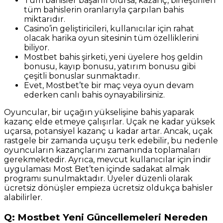
Tüm bahisler başarılı olursa, kazanç, birleştirilen
tüm bahislerin oranlarıyla çarpılan bahis
miktarıdır.
Casino’in geliştiricileri, kullanıcılar için rahat
olacak harika oyun sitesinin tüm özelliklerini
biliyor.
Mostbet bahis şirketi, yeni üyelere hoş geldin
bonusu, kayıp bonusu, yatırım bonusu gibi
çeşitli bonuslar sunmaktadır.
Evet, Mostbet’te bir maç veya oyun devam
ederken canlı bahis oynayabilirsiniz.
Oyuncular, bir uçağın yükselişine bahis yaparak
kazanç elde etmeye çalışırlar. Uçak ne kadar yüksek
uçarsa, potansiyel kazanç u kadar artar. Ancak, uçak
rastgele bir zamanda uçuşu terk edebilir, bu nedenle
oyuncuların kazançlarını zamanında toplamaları
gerekmektedir. Ayrıca, mevcut kullanıcılar için i̇ndir
uygulaması Most Bet’ten içinde sadakat almak
programı sunulmaktadır. Üyeler düzenli olarak
ücretsiz dönüşler empieza ücretsiz oldukça bahisler
alabilirler.
Q: Mostbet Yeni Güncellemeleri Nereden