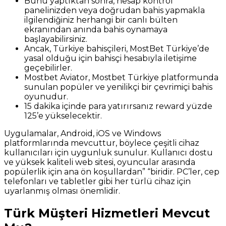
Bunu yaptıktan sonra, hesap kontrol
panelinizden veya doğrudan bahis yapmakla
ilgilendiğiniz herhangi bir canlı bülten
ekranından anında bahis oynamaya
başlayabilirsiniz.
Ancak, Türkiye bahisçileri, MostBet Türkiye’de
yasal olduğu için bahisçi hesabıyla iletişime
geçebilirler.
Mostbet Aviator, Mostbet Türkiye platformunda
sunulan popüler ve yenilikçi bir çevrimiçi bahis
oyunudur.
15 dakika içinde para yatırırsanız reward yüzde
125’e yükselecektir.
Uygulamalar, Android, iOS ve Windows
platformlarında mevcuttur, böylece çeşitli cihaz
kullanıcıları için uygunluk sunulur. Kullanıcı dostu
ve yüksek kaliteli web sitesi, oyuncular arasında
popülerlik için ana ön koşullardan” “biridir. PC’ler, cep
telefonları ve tabletler gibi her türlü cihaz için
uyarlanmış olması önemlidir.
Türk Müşteri Hizmetleri Mevcut