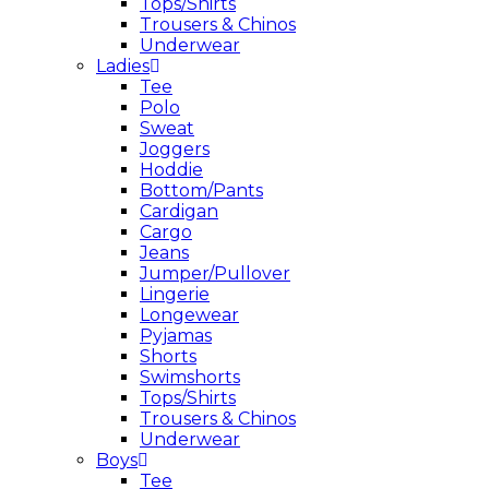
Tops/Shirts
Trousers & Chinos
Underwear
Ladies
Tee
Polo
Sweat
Joggers
Hoddie
Bottom/Pants
Cardigan
Cargo
Jeans
Jumper/Pullover
Lingerie
Longewear
Pyjamas
Shorts
Swimshorts
Tops/Shirts
Trousers & Chinos
Underwear
Boys
Tee