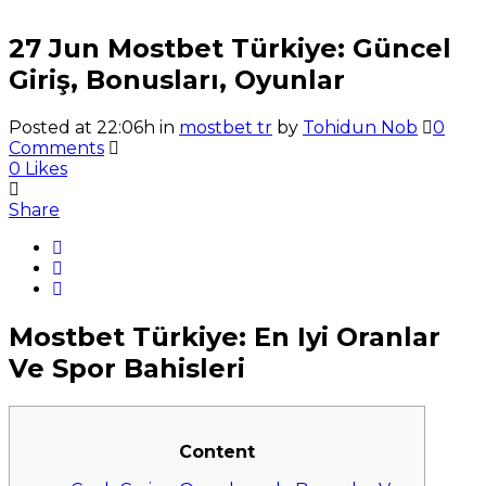
Giriş, Bonusları, Oyunlar
27 Jun
Mostbet Türkiye: Güncel
Giriş, Bonusları, Oyunlar
Posted at 22:06h
in
mostbet tr
by
Tohidun Nob
0
Comments
0
Likes
Share
Mostbet Türkiye: En Iyi Oranlar
Ve Spor Bahisleri
Content