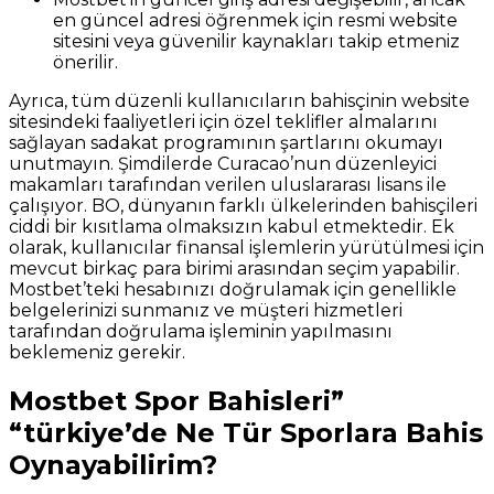
en güncel adresi öğrenmek için resmi website
sitesini veya güvenilir kaynakları takip etmeniz
önerilir.
Ayrıca, tüm düzenli kullanıcıların bahisçinin website
sitesindeki faaliyetleri için özel teklifler almalarını
sağlayan sadakat programının şartlarını okumayı
unutmayın. Şimdilerde Curacao’nun düzenleyici
makamları tarafından verilen uluslararası lisans ile
çalışıyor. BO, dünyanın farklı ülkelerinden bahisçileri
ciddi bir kısıtlama olmaksızın kabul etmektedir. Ek
olarak, kullanıcılar finansal işlemlerin yürütülmesi için
mevcut birkaç para birimi arasından seçim yapabilir.
Mostbet’teki hesabınızı doğrulamak için genellikle
belgelerinizi sunmanız ve müşteri hizmetleri
tarafından doğrulama işleminin yapılmasını
beklemeniz gerekir.
Mostbet Spor Bahisleri”
“türkiye’de Ne Tür Sporlara Bahis
Oynayabilirim?