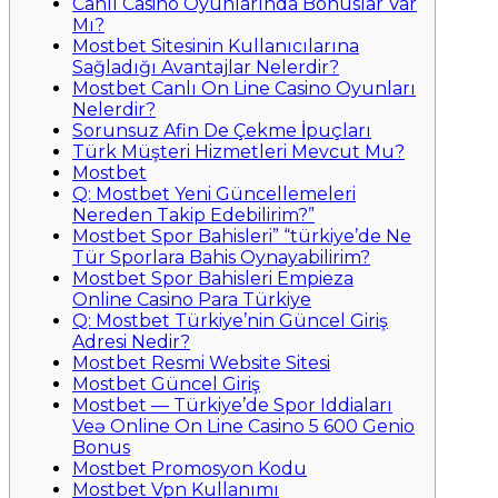
Canlı Casino Oyunlarında Bonuslar Var
Mı?
Mostbet Sitesinin Kullanıcılarına
Sağladığı Avantajlar Nelerdir?
Mostbet Canlı On Line Casino Oyunları
Nelerdir?
Sorunsuz Afin De Çekme İpuçları
Türk Müşteri Hizmetleri Mevcut Mu?
Mostbet
Q: Mostbet Yeni Güncellemeleri
Nereden Takip Edebilirim?”
Mostbet Spor Bahisleri” “türkiye’de Ne
Tür Sporlara Bahis Oynayabilirim?
Mostbet Spor Bahisleri Empieza
Online Casino Para Türkiye
Q: Mostbet Türkiye’nin Güncel Giriş
Adresi Nedir?
Mostbet Resmi Website Sitesi
Mostbet Güncel Giriş
Mostbet — Türkiye’de Spor Iddiaları
Veə Online On Line Casino 5 600 Genio
Bonus
Mostbet Promosyon Kodu
Mostbet Vpn Kullanımı