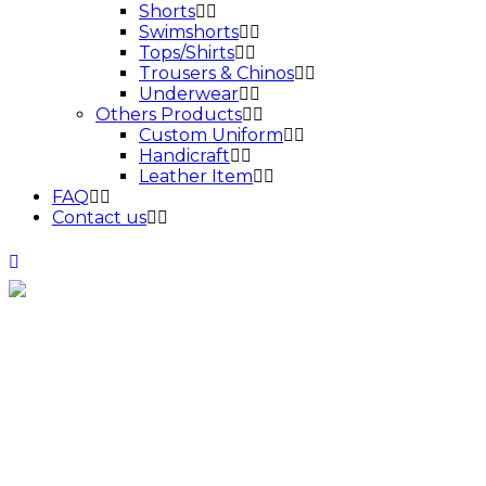
Shorts
Swimshorts
Tops/Shirts
Trousers & Chinos
Underwear
Others Products
Custom Uniform
Handicraft
Leather Item
FAQ
Contact us
Mostbet Türkiye: Güncel