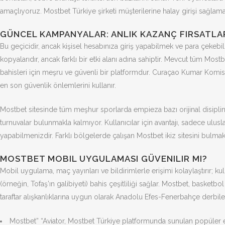
amaçlıyoruz. Mostbet Türkiye şirketi müşterilerine halay girişi sağlama
GÜNCEL KAMPANYALAR: ANLIK KAZANÇ FIRSATLA
Bu geçicidir, ancak kişisel hesabınıza giriş yapabilmek ve para çekebi
kopyalarıdır, ancak farklı bir etki alanı adına sahiptir. Mevcut tüm Mo
bahisleri için meşru ve güvenli bir platformdur. Curaçao Kumar Komisyonu
en son güvenlik önlemlerini kullanır.
Mostbet sitesinde tüm meşhur sporlarda empieza bazı orijinal disiplinl
turnuvalar bulunmakla kalmıyor. Kullanıcılar için avantajı, sadece ulus
yapabilmenizdir. Farklı bölgelerde çalışan Mostbet ikiz sitesini bulmak 
MOSTBET MOBIL UYGULAMASI GÜVENILIR MI?
Mobil uygulama, maç yayınları ve bildirimlerle erişimi kolaylaştırır; ku
(örneğin, Tofaş’ın galibiyeti) bahis çeşitliliği sağlar. Mostbet, bask
taraftar alışkanlıklarına uygun olarak Anadolu Efes-Fenerbahçe derbiler
Mostbet” “Aviator, Mostbet Türkiye platformunda sunulan popüler e