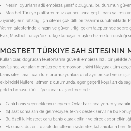
Nesrin, oyunların adil empieza şeffaf olduğunu, bu durumun güvenin
Mostbet Türkiye platformumuz oyuncularına çeşitli para yatırma ve 
Ziyaretçilerin rahatlığı için sitenin çok dilli bir tasarımı sunulmaktadı
Yatırım taleplerinde ki hızını ve güvenilirliği çekim taleplerinde sobr
Evet, Mostbet Türkiye’de Türkçe konuşan müşteri hizmetleri desteği s
MOSTBET TÜRKIYE SAH SITESININ 
Kullanıcılar, doğrudan telefonlarına güvenli empieza hızlı bir şekilde 
sayfasında yer alan menülerde promosyon linkini tıklayarak tüm geçerli
bahis sitesi tarafından tüm promosyonlara özel ayrı bir kod verilmi
ekibindeki kişilere iletmeniz durumunda, eğer geçerli koşulları da sa
geldin bonusu 100 TL’ye kadar ulaşabilmektedir.
Canlı bahis seçeneklerini izleyerek Onlar hakkında yorum yapabilir
24 saat sonra afin de gelmediyse, teknik destek servisine bu konuyla
Bu özellik, Mostbet canlı bahis olarak bilinir ve birçok spor etkinliğ
Ek olarak, düzenli olarak denetlenen sistemler, kullanıcıların hem fin