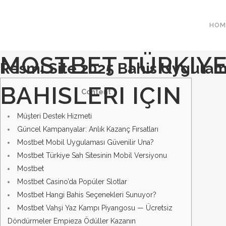
01 OCT
MOSTBET TÜRKIYE GIRIŞ RES
HOM
Posted at 03:27h
in
Uncategorized
by
Tohidun Nob
0 Comments
MOSTBET TÜRKIYE 
Resmi Site 2025 Bahis Uygulama
BAHISLERI IÇIN
TEE
TEE
Content
POLO
POLO
Müşteri Destek Hizmeti
JOGGERS
SWEAT
Güncel Kampanyalar: Anlık Kazanç Fırsatları
Mostbet Mobil Uygulaması Güvenilir Una?
SWEAT
JOGGERS
Mostbet Türkiye Sah Sitesinin Mobil Versiyonu
HODDIE
HODDIE
Mostbet
Mostbet Casino’da Popüler Slotlar
BOTTOM/PANTS
BOTTOM/PA
Mostbet Hangi Bahis Seçenekleri Sunuyor?
CARDIGAN
CARDIGAN
Mostbet Vahşi Yaz Kampı Piyangosu — Ücretsiz
Döndürmeler Empieza Ödüller Kazanın
CARGO
CARGO