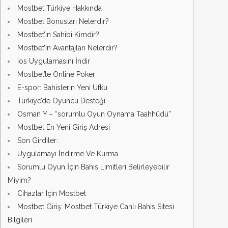
Mostbet Türkiye Hakkında
JEANS
JEANS
Mostbet Bonusları Nelerdir?
Mostbet’in Sahibi Kimdir?
JUMPER/PULLOVER
JUMPER/PUL
Mostbet’in Avantajları Nelerdir?
LINGERIE
LINGERIE
Ios Uygulamasını İndir
Mostbet’te Online Poker
LONGEWEAR
LONGEWEAR
E-spor: Bahislerin Yeni Ufku
SHORTS
PYJAMAS
Türkiye’de Oyuncu Desteği
Osman Y – “sorumlu Oyun Oynama Taahhüdü”
PYJAMAS
SHORTS
Mostbet En Yeni Giriş Adresi
SWIMSHORTS
SWIMSHORT
Son Girdiler:
TOPS/SHIRTS
TOPS/SHIRT
Uygulamayı İndirme Ve Kurma
Sorumlu Oyun İçin Bahis Limitleri Belirleyebilir
TROUSERS & CHINOS
TROUSERS &
Miyim?
UNDERWEAR
UNDERWEAR
Cihazlar Için Mostbet
Mostbet Giriş: Mostbet Türkiye Canlı Bahis Sitesi
Bilgileri