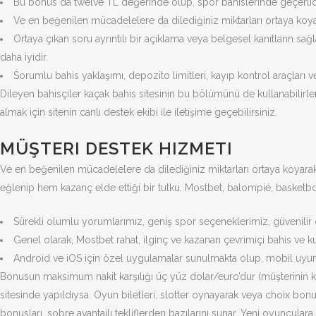
Bu bonus da twelve TL değerinde olup, spor bahislerinde geçerlidi
Ve en beğenilen mücadelelere da dilediğiniz miktarları ortaya koya
Ortaya çıkan soru ayrıntılı bir açıklama veya belgesel kanıtların s
daha iyidir.
Sorumlu bahis yaklaşımı, depozito limitleri, kayıp kontrol araçları ve 
Dileyen bahisçiler kaçak bahis sitesinin bu bölümünü de kullanabilirl
almak için sitenin canlı destek ekibi ile iletişime geçebilirsiniz.
MÜŞTERI DESTEK HIZMETI
Ve en beğenilen mücadelelere da dilediğiniz miktarları ortaya koyarak
eğlenip hem kazanç elde ettiği bir tutku. Mostbet, balompié, basketbo
Sürekli olumlu yorumlarımız, geniş spor seçeneklerimiz, güvenilir ö
Genel olarak, Mostbet rahat, ilginç ve kazanan çevrimiçi bahis ve ku
Android ve iOS için özel uygulamalar sunulmakta olup, mobil uyum
Bonusun maksimum nakit karşılığı üç yüz dolar/euro’dur (müşterinin 
sitesinde yapıldıysa. Oyun biletleri, slotter oynayarak veya choix bonus
bonusları, sobre avantajlı tekliflerden bazılarını sunar. Yeni oyuncul