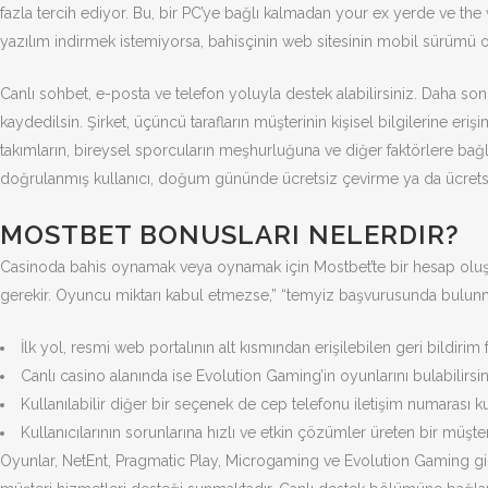
fazla tercih ediyor. Bu, bir PC’ye bağlı kalmadan your ex yerde ve the
yazılım indirmek istemiyorsa, bahisçinin web sitesinin mobil sürümü 
Canlı sohbet, e-posta ve telefon yoluyla destek alabilirsiniz. Daha s
kaydedilsin. Şirket, üçüncü tarafların müşterinin kişisel bilgilerine eri
takımların, bireysel sporcuların meşhurluğuna ve diğer faktörlere bağl
doğrulanmış kullanıcı, doğum gününde ücretsiz çevirme ya da ücretsiz 
MOSTBET BONUSLARI NELERDIR?
Casinoda bahis oynamak veya oynamak için Mostbet’te bir hesap oluşt
gerekir. Oyuncu miktarı kabul etmezse,” “temyiz başvurusunda bulunmak
İlk yol, resmi web portalının alt kısmından erişilebilen geri bildirim
Canlı casino alanında ise Evolution Gaming’in oyunlarını bulabilirsin
Kullanılabilir diğer bir seçenek de cep telefonu iletişim numarası k
Kullanıcılarının sorunlarına hızlı ve etkin çözümler üreten bir müşteri 
Oyunlar, NetEnt, Pragmatic Play, Microgaming ve Evolution Gaming gibi