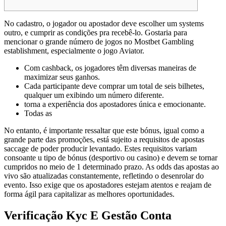
No cadastro, o jogador ou apostador deve escolher um systems
outro, e cumprir as condições pra recebê-lo. Gostaria para
mencionar o grande número de jogos no Mostbet Gambling
establishment, especialmente o jogo Aviator.
Com cashback, os jogadores têm diversas maneiras de
maximizar seus ganhos.
Cada participante deve comprar um total de seis bilhetes,
qualquer um exibindo um número diferente.
torna a experiência dos apostadores única e emocionante.
Todas as
No entanto, é importante ressaltar que este bónus, igual como a
grande parte das promoções, está sujeito a requisitos de apostas
saccage de poder producir levantado. Estes requisitos variam
consoante u tipo de bónus (desportivo ou casino) e devem se tornar
cumpridos no meio de 1 determinado prazo. As odds das apostas ao
vivo são atualizadas constantemente, refletindo o desenrolar do
evento. Isso exige que os apostadores estejam atentos e reajam de
forma ágil para capitalizar as melhores oportunidades.
Verificação Kyc E Gestão Conta