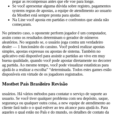
pegar as recompensas antes que ele voe para longe.
Se você apresentar alguma dúvida sobre registro, pagamentos
systems regras de apostas, a equipe de atendimento ao usuario
da Mostbet está sempre pronta para ajudar.
Na Line você aposta em partidas e confrontos que ainda não
começaram.
No primeiro caso, o oponente perform jogador é um computador,
assim como os resultados determinam o gerador de números
aleatórios. No segundo se, o usuário joga contra um verdadeiro
dealer — 1 funcionário do cassino. Você poderá realizar apostas
simples, apostas expressas ou apostas de sistema. Também no
aplicativo está disponível para assistir a partidas ao vivo em muy
buena qualidade, quando você pode apostar diretamente no decorrer
ag partida. Ao mesmo tempo, você pode visualizar estatísticas para
ajudá-lo a realizar a escolha” “determinada. Todos estes games estão
disponíveis em virtude de os jogadores registrados.
Mostbet País Brasileiro Revisão
usuários. Há vários métodos para contatar o serviço de suporte ao
usuario. Se você tiver qualquer problema com seu depósito, saque,
segurança ou qualquer outra coisa, a new equipe de atendimento ao
cliente fará tudo o o qual estiver ao teu alcance para ajudá-lo. Para
aqueles o qual estão no País e do mundo, os detalhes de contato da