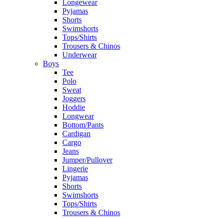
Longewear
Pyjamas
Shorts
Swimshorts
Tops/Shirts
Trousers & Chinos
Underwear
Boys
Tee
Polo
Sweat
Joggers
Hoddie
Longwear
Bottom/Pants
Cardigan
Cargo
Jeans
Jumper/Pullover
Lingerie
Pyjamas
Shorts
Swimshorts
Tops/Shirts
Trousers & Chinos