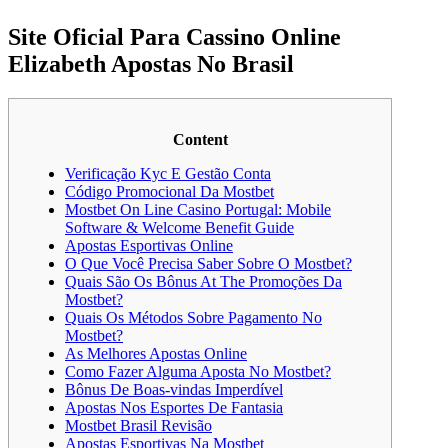
Site Oficial Para Cassino Online
Elizabeth Apostas No Brasil
Content
Verificação Kyc E Gestão Conta
Código Promocional Da Mostbet
Mostbet On Line Casino Portugal: Mobile
Software & Welcome Benefit Guide
Apostas Esportivas Online
O Que Você Precisa Saber Sobre O Mostbet?
Quais São Os Bônus At The Promoções Da
Mostbet?
Quais Os Métodos Sobre Pagamento No
Mostbet?
As Melhores Apostas Online
Como Fazer Alguma Aposta No Mostbet?
Bônus De Boas-vindas Imperdível
Apostas Nos Esportes De Fantasia
Mostbet Brasil Revisão
Apostas Esportivas Na Mostbet