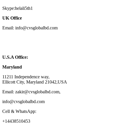
Skype:helali5th1
UK Office
Email: info@cvsglobalbd.com
U.S.A Office:
Maryland
11211 Independence way,
Ellicott City, Maryland 21042,USA
Email: zakir@cvsglobalbd.com,
info@cvsglobalbd.com
Cell & WhatsApp:
+14438510453