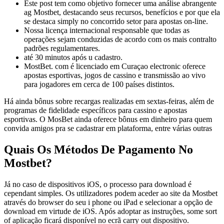
Este post tem como objetivo fornecer uma análise abrangente
ag Mostbet, destacando seus recursos, benefícios e por que ela
se destaca simply no concorrido setor para apostas on-line.
Nossa licença internacional responsable que todas as
operações sejam conduzidas de acordo com os mais contralto
padrões regulamentares.
até 30 minutos após u cadastro.
MostBet. com é licenciado em Curaçao electronic oferece
apostas esportivas, jogos de cassino e transmissão ao vivo
para jogadores em cerca de 100 países distintos.
Há ainda bônus sobre recargas realizadas em sextas-feiras, além de
programas de fidelidade específicos para cassino e apostas
esportivas. O MosBet ainda oferece bônus em dinheiro para quem
convida amigos pra se cadastrar em plataforma, entre várias outras
Quais Os Métodos De Pagamento No
Mostbet?
Já no caso de dispositivos iOS, o processo para download é
cependant simples. Os utilizadores podem aceder ao site da Mostbet
através do browser do seu i phone ou iPad e selecionar a opção de
download em virtude de iOS. Após adoptar as instruções, some sort
of aplicação ficará disponível no ecrã carry out dispositivo.