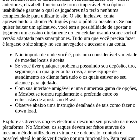
anteriores, elizabeth funciona de forma impecável. Sua óptima
usabilidade garante o qual os jogadores não terão nenhuma
complexidade para utilizar to site. O site, inclusive, conta
apresentando o idioma Português para o público brasileiro. Se não
quiser baixar um aplicativo, você tem a possibilidade de apostar e
jogar em um cassino diretamente do teu celular, usando some sort of
versão adaptada para smartphones. Tudo um que você precisa fazer
é largarse o site simply no seu navegador e acessar a sua conta.
Não importa de onde você é, pois uma considerável variedade
de moedas locais é aceita.
Se você tiver qualquer problema possuindo seu depósito, tiro,
segurança ou qualquer outra coisa, a new equipe de
atendimento ao cliente fará tudo o os quais estiver ao seu
alcance para ajudá-lo.
Com sua interface amigável e uma numerosa gama de opções,
a Mostbet se tornou rapidamente a preferida entre os
entusiastas de apostas no Brasil.
Observe abaixo uma instrução detalhada de tais como fazer o
down load.
Explore as diversas opções electronic descubra seu privado na nossa
plataforma. No Mostbet, os saques devem ser feitos através do
mesmo método utilizado em virtude de o depósito, contudo é
possível alterá-lo após verificação por um funcionário. Para realizar