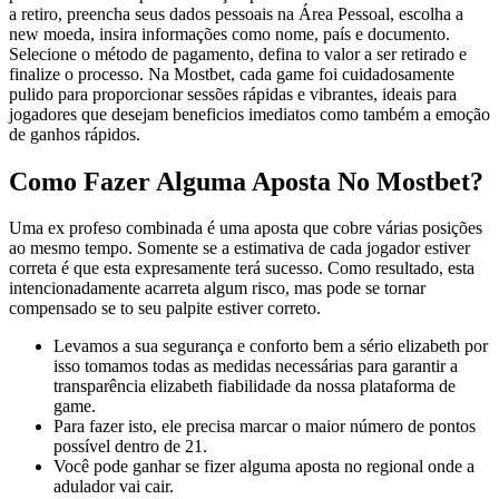
a retiro, preencha seus dados pessoais na Área Pessoal, escolha a
new moeda, insira informações como nome, país e documento.
Selecione o método de pagamento, defina to valor a ser retirado e
finalize o processo. Na Mostbet, cada game foi cuidadosamente
pulido para proporcionar sessões rápidas e vibrantes, ideais para
jogadores que desejam beneficios imediatos como também a emoção
de ganhos rápidos.
Como Fazer Alguma Aposta No Mostbet?
Uma ex profeso combinada é uma aposta que cobre várias posições
ao mesmo tempo. Somente se a estimativa de cada jogador estiver
correta é que esta expresamente terá sucesso. Como resultado, esta
intencionadamente acarreta algum risco, mas pode se tornar
compensado se to seu palpite estiver correto.
Levamos a sua segurança e conforto bem a sério elizabeth por
isso tomamos todas as medidas necessárias para garantir a
transparência elizabeth fiabilidade da nossa plataforma de
game.
Para fazer isto, ele precisa marcar o maior número de pontos
possível dentro de 21.
Você pode ganhar se fizer alguma aposta no regional onde a
adulador vai cair.