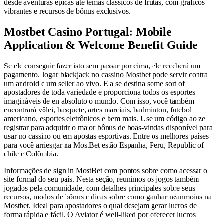
desde aventuras épicas até temas clássicos de frutas, com gráficos
vibrantes e recursos de bônus exclusivos.
Mostbet Casino Portugal: Mobile
Application & Welcome Benefit Guide
Se ele conseguir fazer isto sem passar por cima, ele receberá um
pagamento. Jogar blackjack no cassino Mostbet pode servir contra
um android e um seller ao vivo. Ela se destina some sort of
apostadores de toda variedade e proporciona todos os esportes
imagináveis de en absoluto o mundo. Com isso, você também
encontrará vôlei, basquete, artes marciais, badminton, futebol
americano, esportes eletrônicos e bem mais. Use um código ao ze
registrar para adquirir o maior bônus de boas-vindas disponível para
usar no cassino ou em apostas esportivas. Entre os melhores países
para você arriesgar na MostBet estão Espanha, Peru, Republic of
chile e Colômbia.
Informações de sign in MostBet com pontos sobre como acessar o
site formal do seu país. Nesta seção, reunimos os jogos também
jogados pela comunidade, com detalhes principales sobre seus
recursos, modos de bônus e dicas sobre como ganhar néanmoins na
Mostbet. Ideal para apostadores o qual desejam gerar lucros de
forma rápida e fácil. O Aviator é well-liked por oferecer lucros