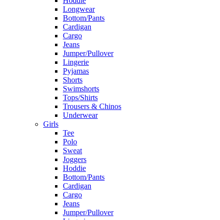
Hoddie
Longwear
Bottom/Pants
Cardigan
Cargo
Jeans
Jumper/Pullover
Lingerie
Pyjamas
Shorts
Swimshorts
Tops/Shirts
Trousers & Chinos
Underwear
Girls
Tee
Polo
Sweat
Joggers
Hoddie
Bottom/Pants
Cardigan
Cargo
Jeans
Jumper/Pullover