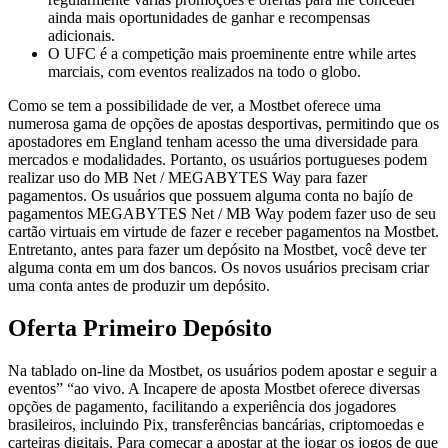
ainda mais oportunidades de ganhar e recompensas
adicionais.
O UFC é a competição mais proeminente entre while artes
marciais, com eventos realizados na todo o globo.
Como se tem a possibilidade de ver, a Mostbet oferece uma
numerosa gama de opções de apostas desportivas, permitindo que os
apostadores em England tenham acesso the uma diversidade para
mercados e modalidades. Portanto, os usuários portugueses podem
realizar uso do MB Net / MEGABYTES Way para fazer
pagamentos. Os usuários que possuem alguma conta no bajío de
pagamentos MEGABYTES Net / MB Way podem fazer uso de seu
cartão virtuais em virtude de fazer e receber pagamentos na Mostbet.
Entretanto, antes para fazer um depósito na Mostbet, você deve ter
alguma conta em um dos bancos. Os novos usuários precisam criar
uma conta antes de produzir um depósito.
Oferta Primeiro Depósito
Na tablado on-line da Mostbet, os usuários podem apostar e seguir a
eventos” “ao vivo. A Incapere de aposta Mostbet oferece diversas
opções de pagamento, facilitando a experiência dos jogadores
brasileiros, incluindo Pix, transferências bancárias, criptomoedas e
carteiras digitais. Para começar a apostar at the jogar os jogos de que