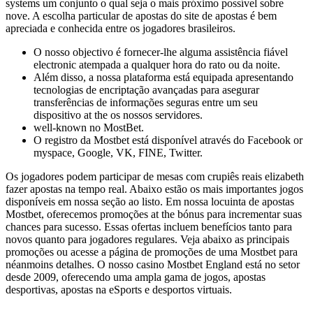
systems um conjunto o qual seja o mais próximo possível sobre
nove. A escolha particular de apostas do site de apostas é bem
apreciada e conhecida entre os jogadores brasileiros.
O nosso objectivo é fornecer-lhe alguma assistência fiável
electronic atempada a qualquer hora do rato ou da noite.
Além disso, a nossa plataforma está equipada apresentando
tecnologias de encriptação avançadas para asegurar
transferências de informações seguras entre um seu
dispositivo at the os nossos servidores.
well-known no MostBet.
O registro da Mostbet está disponível através do Facebook or
myspace, Google, VK, FINE, Twitter.
Os jogadores podem participar de mesas com crupiês reais elizabeth
fazer apostas na tempo real. Abaixo estão os mais importantes jogos
disponíveis em nossa seção ao listo. Em nossa locuinta de apostas
Mostbet, oferecemos promoções at the bónus para incrementar suas
chances para sucesso. Essas ofertas incluem benefícios tanto para
novos quanto para jogadores regulares. Veja abaixo as principais
promoções ou acesse a página de promoções de uma Mostbet para
néanmoins detalhes. O nosso casino Mostbet England está no setor
desde 2009, oferecendo uma ampla gama de jogos, apostas
desportivas, apostas na eSports e desportos virtuais.