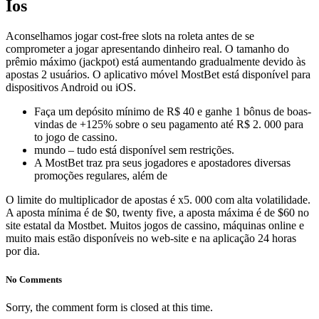
Ios
Aconselhamos jogar cost-free slots na roleta antes de se
comprometer a jogar apresentando dinheiro real. O tamanho do
prêmio máximo (jackpot) está aumentando gradualmente devido às
apostas 2 usuários. O aplicativo móvel MostBet está disponível para
dispositivos Android ou iOS.
Faça um depósito mínimo de R$ 40 e ganhe 1 bônus de boas-
vindas de +125% sobre o seu pagamento até R$ 2. 000 para
to jogo de cassino.
mundo – tudo está disponível sem restrições.
A MostBet traz pra seus jogadores e apostadores diversas
promoções regulares, além de
O limite do multiplicador de apostas é х5. 000 com alta volatilidade.
A aposta mínima é de $0, twenty five, a aposta máxima é de $60 no
site estatal da Mostbet. Muitos jogos de cassino, máquinas online e
muito mais estão disponíveis no web-site e na aplicação 24 horas
por dia.
No Comments
Sorry, the comment form is closed at this time.