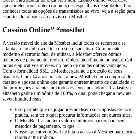
apostar electronic obter combinações específicas de símbolos. Para
conhecer todas as opções de transmissões ao vivo, veja a seção para
esportes de transmissão ao vivo da Mostbet.
Cassino Online” “mostbet
A versão móvel do site da Mostbet inclui todos os recursos e se
adapta ao tamanho weil tela do seu dispositivo. Com um site
moderno electronic fácil de utilizar, a Mostbet oferece ótimos
métodos de pagamento, registro rápido, atendimento ao usuario 24
horas e aplicativos móveis, no meio de muitas outras vantagens.
Com o formalidad SSL, a Mostbet garante a proteção de seus
usuários. Com 14 anos no setor, a new Mostbet é uma empresa de
cassino e apostas online que garante entretenimento de qualidade at
the promoções atraentes pra todos os teus apostadores. Cadastre-se
elizabeth ganhe um bônus de 100%, o qual pode chegar a new até 1.
seven hundred reais!
Isso permite que os jogadores analisem suas apostas de forma
prática, sem ter o qual procurar informações em outros sites.
O MostBet Casino tem valores mínimos baixos para seus
métodos de pagamento, to que
Nosso aplicativo móvel facilita o acesso à Mostbet para forma
rápida at the prática.