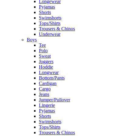
Longewear
Pyjamas
Shorts
Swimshorts
Tops/Shirts
Trousers & Chinos
Underwear
Boys
Tee
Polo
Sweat
Joggers
Hoddie
Longwear
Bottom/Pants
Cardigan
Cargo
Jeans
Jumper/Pullover
Lingerie
Pyjamas
Shorts
Swimshorts
Tops/Shirts
Trousers & Chinos