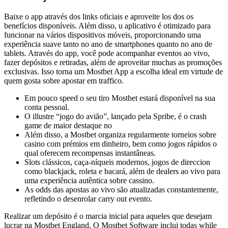
Baixe o app através dos links oficiais e aproveite los dos os
benefícios disponíveis. Além disso, u aplicativo é otimizado para
funcionar na vários dispositivos móveis, proporcionando uma
experiência suave tanto no ano de smartphones quanto no ano de
tablets. Através do app, você pode acompanhar eventos ao vivo,
fazer depósitos e retiradas, além de aproveitar muchas as promoções
exclusivas. Isso torna um Mostbet App a escolha ideal em virtude de
quem gosta sobre apostar em traffico.
Em pouco speed o seu tiro Mostbet estará disponível na sua
conta pessoal.
O illustre “jogo do avião”, lançado pela Spribe, é o crash
game de maior destaque no
Além disso, a Mostbet organiza regularmente torneios sobre
casino com prémios em dinheiro, bem como jogos rápidos o
qual oferecem recompensas instantâneas.
Slots clássicos, caça-níqueis modernos, jogos de direccion
como blackjack, roleta e bacará, além de dealers ao vivo para
uma experiência autêntica sobre cassino.
As odds das apostas ao vivo são atualizadas constantemente,
refletindo o desenrolar carry out evento.
Realizar um depósito é o marcia inicial para aqueles que desejam
lucrar na Mostbet England. O Mostbet Software inclui todas while