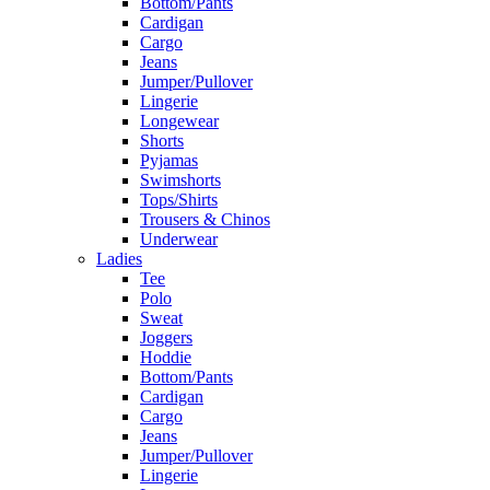
Bottom/Pants
Cardigan
Cargo
Jeans
Jumper/Pullover
Lingerie
Longewear
Shorts
Pyjamas
Swimshorts
Tops/Shirts
Trousers & Chinos
Underwear
Ladies
Tee
Polo
Sweat
Joggers
Hoddie
Bottom/Pants
Cardigan
Cargo
Jeans
Jumper/Pullover
Lingerie