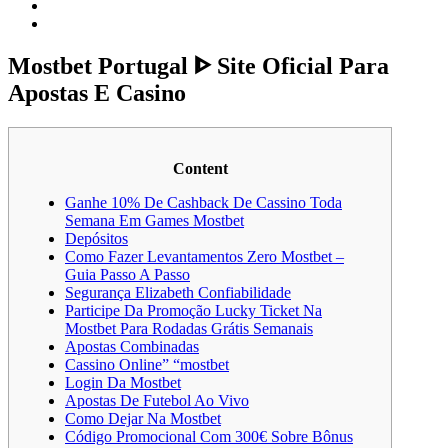
Mostbet Portugal ᐈ Site Oficial Para
Apostas E Casino
Content
Ganhe 10% De Cashback De Cassino Toda
Semana Em Games Mostbet
Depósitos
Como Fazer Levantamentos Zero Mostbet –
Guia Passo A Passo
Segurança Elizabeth Confiabilidade
Participe Da Promoção Lucky Ticket Na
Mostbet Para Rodadas Grátis Semanais
Apostas Combinadas
Cassino Online” “mostbet
Login Da Mostbet
Apostas De Futebol Ao Vivo
Como Dejar Na Mostbet
Código Promocional Com 300€ Sobre Bônus