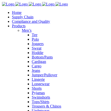
Home
Supply Chain
Compliance and Quality
Products
Men’s
Tee
Polo
Joggers
Sweat
Hoddie
Bottom/Pants
Cardigan
Cargo
Jeans
Jumper/Pullover
Lingerie
Longewear
Shorts
Pyjamas
Swimshorts
Tops/Shirts
Trousers & Chinos
Underwear