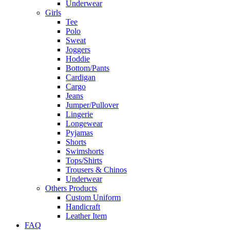
Underwear
Girls
Tee
Polo
Sweat
Joggers
Hoddie
Bottom/Pants
Cardigan
Cargo
Jeans
Jumper/Pullover
Lingerie
Longewear
Pyjamas
Shorts
Swimshorts
Tops/Shirts
Trousers & Chinos
Underwear
Others Products
Custom Uniform
Handicraft
Leather Item
FAQ