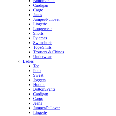
Bottom/Pants
Cardigan
Cargo
Jeans
Jumper/Pullover
Lingerie
Longewear
Shorts
Pyjamas
Swimshorts
Tops/Shirts
Trousers & Chinos
Underwear
Ladies
Tee
Polo
Sweat
Joggers
Hoddie
Bottom/Pants
Cardigan
Cargo
Jeans
Jumper/Pullover
Lingerie