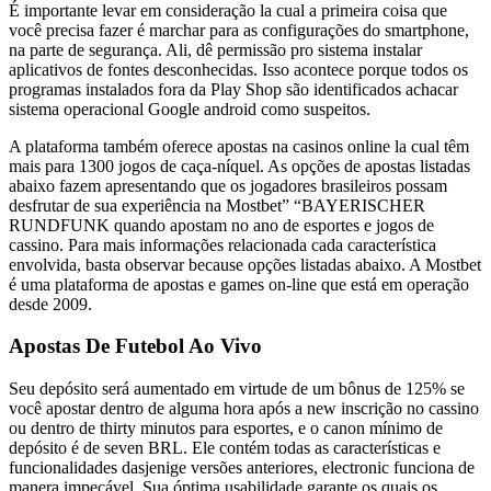
É importante levar em consideração la cual a primeira coisa que
você precisa fazer é marchar para as configurações do smartphone,
na parte de segurança. Ali, dê permissão pro sistema instalar
aplicativos de fontes desconhecidas. Isso acontece porque todos os
programas instalados fora da Play Shop são identificados achacar
sistema operacional Google android como suspeitos.
A plataforma também oferece apostas na casinos online la cual têm
mais para 1300 jogos de caça-níquel. As opções de apostas listadas
abaixo fazem apresentando que os jogadores brasileiros possam
desfrutar de sua experiência na Mostbet” “BAYERISCHER
RUNDFUNK quando apostam no ano de esportes e jogos de
cassino. Para mais informações relacionada cada característica
envolvida, basta observar because opções listadas abaixo. A Mostbet
é uma plataforma de apostas e games on-line que está em operação
desde 2009.
Apostas De Futebol Ao Vivo
Seu depósito será aumentado em virtude de um bônus de 125% se
você apostar dentro de alguma hora após a new inscrição no cassino
ou dentro de thirty minutos para esportes, e o canon mínimo de
depósito é de seven BRL. Ele contém todas as características e
funcionalidades dasjenige versões anteriores, electronic funciona de
manera impecável. Sua óptima usabilidade garante os quais os