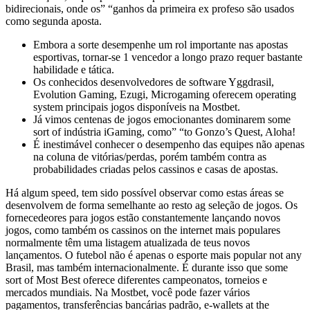
bidirecionais, onde os” “ganhos da primeira ex profeso são usados
como segunda aposta.
Embora a sorte desempenhe um rol importante nas apostas
esportivas, tornar-se 1 vencedor a longo prazo requer bastante
habilidade e tática.
Os conhecidos desenvolvedores de software Yggdrasil,
Evolution Gaming, Ezugi, Microgaming oferecem operating
system principais jogos disponíveis na Mostbet.
Já vimos centenas de jogos emocionantes dominarem some
sort of indústria iGaming, como” “to Gonzo’s Quest, Aloha!
É inestimável conhecer o desempenho das equipes não apenas
na coluna de vitórias/perdas, porém também contra as
probabilidades criadas pelos cassinos e casas de apostas.
Há algum speed, tem sido possível observar como estas áreas se
desenvolvem de forma semelhante ao resto ag seleção de jogos. Os
fornecedeores para jogos estão constantemente lançando novos
jogos, como também os cassinos on the internet mais populares
normalmente têm uma listagem atualizada de teus novos
lançamentos. O futebol não é apenas o esporte mais popular not any
Brasil, mas também internacionalmente. É durante isso que some
sort of Most Best oferece diferentes campeonatos, torneios e
mercados mundiais. Na Mostbet, você pode fazer vários
pagamentos, transferências bancárias padrão, e-wallets at the