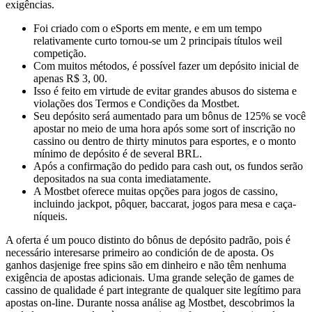
exigências.
Foi criado com o eSports em mente, e em um tempo
relativamente curto tornou-se um 2 principais títulos weil
competição.
Com muitos métodos, é possível fazer um depósito inicial de
apenas R$ 3, 00.
Isso é feito em virtude de evitar grandes abusos do sistema e
violações dos Termos e Condições da Mostbet.
Seu depósito será aumentado para um bônus de 125% se você
apostar no meio de uma hora após some sort of inscrição no
cassino ou dentro de thirty minutos para esportes, e o monto
mínimo de depósito é de several BRL.
Após a confirmação do pedido para cash out, os fundos serão
depositados na sua conta imediatamente.
A Mostbet oferece muitas opções para jogos de cassino,
incluindo jackpot, pôquer, baccarat, jogos para mesa e caça-
níqueis.
A oferta é um pouco distinto do bônus de depósito padrão, pois é
necessário interesarse primeiro ao condición de de aposta. Os
ganhos dasjenige free spins são em dinheiro e não têm nenhuma
exigência de apostas adicionais. Uma grande seleção de games de
cassino de qualidade é part integrante de qualquer site legítimo para
apostas on-line. Durante nossa análise ag Mostbet, descobrimos la