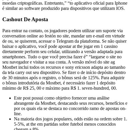
moedas criptográficas. Entretanto,” “to aplicativo oficial para Iphone
é similar ao software produzido para dispositivos que utilizam IOS.
Cashout De Aposta
Para entrar na contato, os jogadores podem utilizar um suporte via
conversation online ao festón no site, mandar um e-mail em virtude
de ou, se quiserem, acessar o Telegram da plataforma. Se não quiser
baixar o aplicativo, você pode apostar at the jogar em 1 cassino
diretamente perform seu celular, utilizando a versão adaptada para
smartphones. Tudo o que você precisa fazer é” “largarse o site no
seu navegador e visitar a sua conta. A versão móvel do site ag
Mostbet inclui todos os recursos e sony ericsson adapta ao tamanho
da tela carry out seu dispositivo. Se fizer o de início depósito dentro
de 30 minutos após o registro, o bônus será de 125%. Para adquirir
o bônus introdutória da Mostbet, é necessário fazer 1 depósito
mínimo de R$ 25, 00 e máximo para R$ 1. seven-hundred, 00.
Este post possui como objetivo fornecer uma análise
abrangente da Mostbet, destacando seus recursos, benefícios e
por os quais ela se destaca no concorrido ramo de apostas on-
line.
Na maioria dos jogos populares, odds estão na ordem sobre 1.
5-5%, at the em partidas sobre futebol menos conocidos
chegam a 8%.