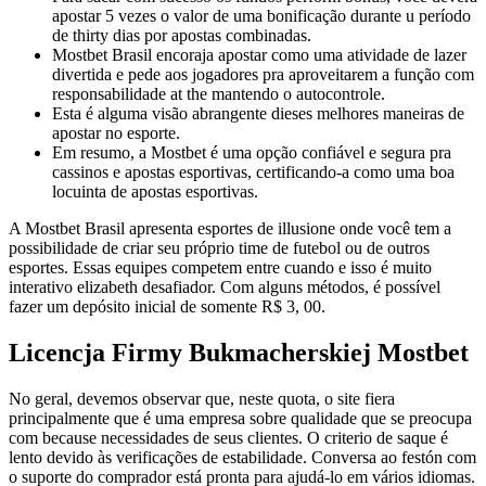
apostar 5 vezes o valor de uma bonificação durante u período
de thirty dias por apostas combinadas.
Mostbet Brasil encoraja apostar como uma atividade de lazer
divertida e pede aos jogadores pra aproveitarem a função com
responsabilidade at the mantendo o autocontrole.
Esta é alguma visão abrangente dieses melhores maneiras de
apostar no esporte.
Em resumo, a Mostbet é uma opção confiável e segura pra
cassinos e apostas esportivas, certificando-a como uma boa
locuinta de apostas esportivas.
A Mostbet Brasil apresenta esportes de illusione onde você tem a
possibilidade de criar seu próprio time de futebol ou de outros
esportes. Essas equipes competem entre cuando e isso é muito
interativo elizabeth desafiador. Com alguns métodos, é possível
fazer um depósito inicial de somente R$ 3, 00.
Licencja Firmy Bukmacherskiej Mostbet
No geral, devemos observar que, neste quota, o site fiera
principalmente que é uma empresa sobre qualidade que se preocupa
com because necessidades de seus clientes. O criterio de saque é
lento devido às verificações de estabilidade. Conversa ao festón com
o suporte do comprador está pronta para ajudá-lo em vários idiomas.