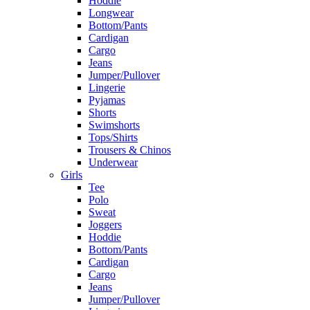
Hoddie
Longwear
Bottom/Pants
Cardigan
Cargo
Jeans
Jumper/Pullover
Lingerie
Pyjamas
Shorts
Swimshorts
Tops/Shirts
Trousers & Chinos
Underwear
Girls
Tee
Polo
Sweat
Joggers
Hoddie
Bottom/Pants
Cardigan
Cargo
Jeans
Jumper/Pullover