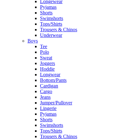
Longewear
Pyjamas
Shorts
Swimshorts
Tops/Shirts
Trousers & Chinos
Underwear
Boys
Tee
Polo
Sweat
Joggers
Hoddie
Longwear
Bottom/Pants
Cardigan
Cargo
Jeans
Jumper/Pullover
Lingerie
Pyjamas
Shorts
Swimshorts
Tops/Shirts
Trousers & Chinos