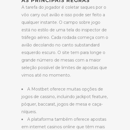
AS PRINCIPAIS REGRAS
A tarefa do jogador é coletar saques por o
vôo carry out avião e isso pode ser feito a
qualquer instante. O campo sobre jogo
está no estilo de uma tela do inspector de
tráfego aéreo. Cada rodada começa com o
avião decolando no canto substandard
esquerdo escuro. O site tem para longe o
grande número de mesas com a maior
seleção possível de limites de apostas que
vimos até no momento.
A Mostbet oferece muitas opções de
jogos de cassino, incluindo jackpot feature,
pôquer, baccarat, jogos de mesa e caça-
níqueis.
A plataforma também oferece apostas
em internet casinos online que têm mais