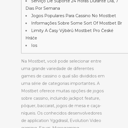
Serviço De Suporte 24 Horas Durante Dia, 7
Dias Por Semana
Jogos Populares Para Cassino No Mostbet
Informações Sobre Some Sort Of Mostbet Br
Limity A Časy Výběrů Mostbet Pro České
Hráče
Ios
Na Mostbet, você pode selecionar entre
uma grande variedade de diferentes
games de cassino o qual são divididos em
uma série de categorias importantes. A
Mostbet oferece muitas opções de jogos
sobre cassino, incluindo jackpot feature,
pôquer, baccarat, jogos de mesa e caça-
níqueis. Os conhecidos desenvolvedores
de application Yggdrasil, Evolution Video