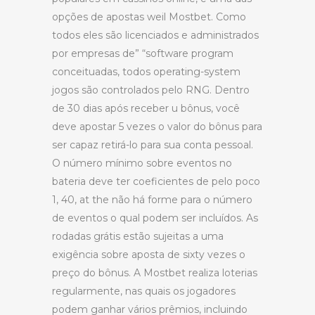
opções de apostas weil Mostbet. Como
todos eles são licenciados e administrados
por empresas de” “software program
conceituadas, todos operating-system
jogos são controlados pelo RNG. Dentro
de 30 dias após receber u bônus, você
deve apostar 5 vezes o valor do bônus para
ser capaz retirá-lo para sua conta pessoal.
O número mínimo sobre eventos no
bateria deve ter coeficientes de pelo poco
1, 40, at the não há forme para o número
de eventos o qual podem ser incluídos. As
rodadas grátis estão sujeitas a uma
exigência sobre aposta de sixty vezes o
preço do bônus. A Mostbet realiza loterias
regularmente, nas quais os jogadores
podem ganhar vários prêmios, incluindo