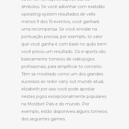
símbolos. Se você adivinhar com exatidão
operating-system resultados de vello
menos 9 dos 15 eventos, você ganhará
uma recompensa. Se você envidar na
pontuação precisa, por exemplo, to valor
que você ganha é com base no quão bem
você previu um resultado. Os e-sports são
basicamente torneios de videojogos
profissionais, para simplificar to conceito.
Têm se mostrado como um dos grandes
sucessos ao redor carry out mundo atual,
elizabeth por isso você pode apostar
nestes jogos excepcionalmente populares
na Mostbet País e do mundo. Por
exemplo, estão disponíveis alguns torneios
dos seguintes games.