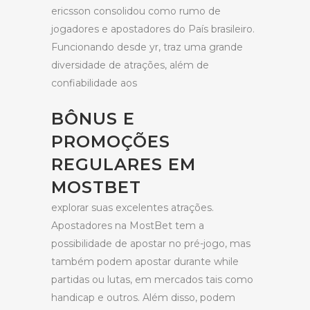
ericsson consolidou como rumo de
jogadores e apostadores do País brasileiro.
Funcionando desde yr, traz uma grande
diversidade de atrações, além de
confiabilidade aos
BÔNUS E
PROMOÇÕES
REGULARES EM
MOSTBET
explorar suas excelentes atrações.
Apostadores na MostBet tem a
possibilidade de apostar no pré-jogo, mas
também podem apostar durante while
partidas ou lutas, em mercados tais como
handicap e outros. Além disso, podem