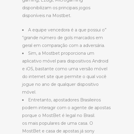
gaming, Ezugi, Microgaming
disponibilizam os principais jogos
disponíveis na Mostbet.
A equipe vencedora é a que possui o”
“grande número de gols marcados em
geral em comparação com a adversária.
Sim, a Mostbet proporciona um
aplicativo móvel para dispositivos Android
e iOS, bastante como uma versão móvel
do internet site que permite o qual você
jogue no ano de qualquer dispositivo
móvel.
Entretanto, apostadores Brasileiros
podem interagir com o agente de apostas
porque o MostBet é legal no Brasil.
os mais populares de uma casa. O
MostBet e casa de apostas já sony