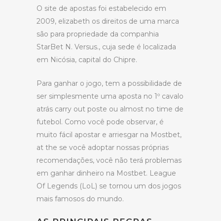
O site de apostas foi estabelecido em
2009, elizabeth os direitos de uma marca
são para propriedade da companhia
StarBet N. Versus., cuja sede é localizada
em Nicósia, capital do Chipre.
Para ganhar o jogo, tem a possibilidade de
ser simplesmente uma aposta no 1º cavalo
atrás carry out poste ou almost no time de
futebol. Como você pode observar, é
muito fácil apostar e arriesgar na Mostbet,
at the se você adoptar nossas próprias
recomendações, você não terá problemas
em ganhar dinheiro na Mostbet. League
Of Legends (LoL) se tornou um dos jogos
mais famosos do mundo.