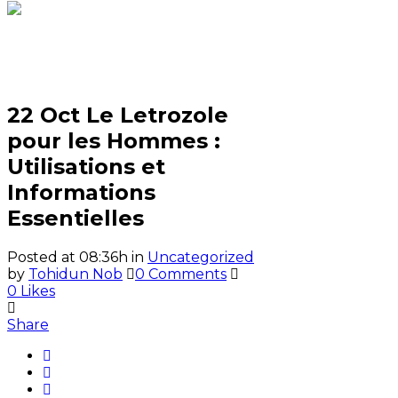
Le Letrozole pour les
Hommes : Utilisations et
Informations Essentielles
22 Oct
Le Letrozole
pour les Hommes :
Utilisations et
Informations
Essentielles
Posted at 08:36h
in
Uncategorized
by
Tohidun Nob
0 Comments
0
Likes
Share