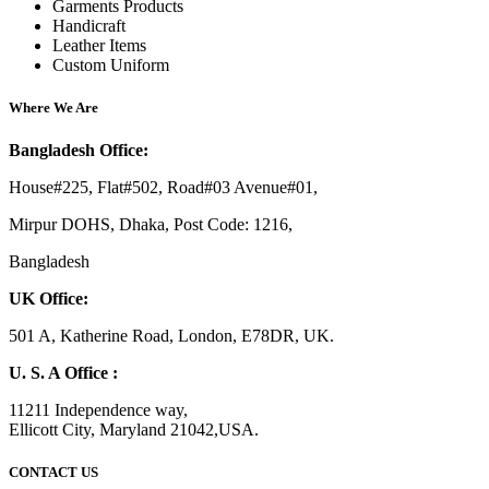
Garments Products
Handicraft
Leather Items
Custom Uniform
Where We Are
Bangladesh Office:
House#225, Flat#502, Road#03 Avenue#01,
Mirpur DOHS, Dhaka, Post Code: 1216,
Bangladesh
UK Office:
501 A, Katherine Road, London, E78DR, UK.
U. S. A Office :
11211 Independence way,
Ellicott City, Maryland 21042,USA.
CONTACT US