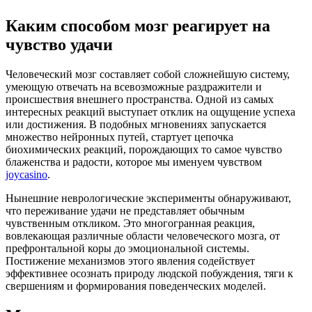
Каким способом мозг реагирует на
чувство удачи
Человеческий мозг составляет собой сложнейшую систему,
умеющую отвечать на всевозможные раздражители и
происшествия внешнего пространства. Одной из самых
интересных реакций выступает отклик на ощущение успеха
или достижения. В подобных мгновениях запускается
множество нейронных путей, стартует цепочка
биохимических реакций, порождающих то самое чувство
блаженства и радости, которое мы именуем чувством
joycasino
.
Нынешние неврологические эксперименты обнаруживают,
что переживание удачи не представляет обычным
чувственным откликом. Это многогранная реакция,
вовлекающая различные области человеческого мозга, от
префронтальной коры до эмоциональной системы.
Постижение механизмов этого явления содействует
эффективнее осознать природу людской побуждения, тяги к
свершениям и формирования поведенческих моделей.