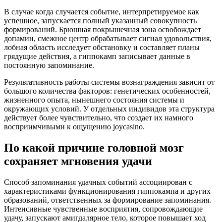
В случае когда случается событие, интерпретируемое как
успешное, запускается полный указанный совокупность
формирований. Брюшная покрышечная зона освобождает
допамин, смежное центр обрабатывает сигнал удовольствия,
лобная область исследует обстановку и составляет планы
грядущие действия, а гиппокамп записывает данные в
постоянную запоминание.
Результативность работы системы вознаграждения зависит от
большого количества факторов: генетических особенностей,
жизненного опыта, нынешнего состояния системы и
окружающих условий. У отдельных индивидов эта структура
действует более чувствительно, что создает их намного
восприимчивыми к ощущению joycasino.
По какой причине головной мозг
сохраняет мгновения удачи
Способ запоминания удачных событий ассоциирован с
характеристиками функционирования гиппокампа и других
образований, ответственных за формирование запоминания.
Интенсивные чувственные восприятия, сопровождающие
удачу, запускают амигдалярное тело, которое повышает ход