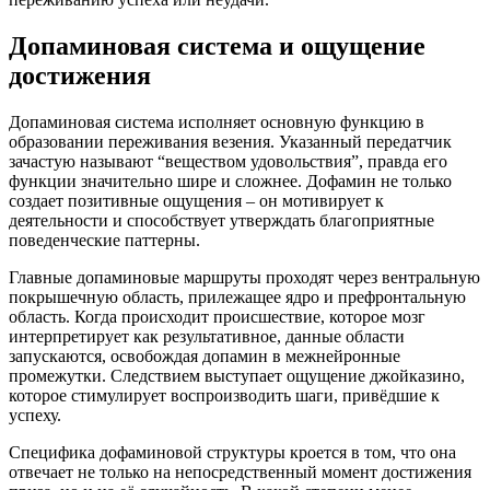
Допаминовая система и ощущение
достижения
Допаминовая система исполняет основную функцию в
образовании переживания везения. Указанный передатчик
зачастую называют “веществом удовольствия”, правда его
функции значительно шире и сложнее. Дофамин не только
создает позитивные ощущения – он мотивирует к
деятельности и способствует утверждать благоприятные
поведенческие паттерны.
Главные допаминовые маршруты проходят через вентральную
покрышечную область, прилежащее ядро и префронтальную
область. Когда происходит происшествие, которое мозг
интерпретирует как результативное, данные области
запускаются, освобождая допамин в межнейронные
промежутки. Следствием выступает ощущение джойказино,
которое стимулирует воспроизводить шаги, привёдшие к
успеху.
Специфика дофаминовой структуры кроется в том, что она
отвечает не только на непосредственный момент достижения