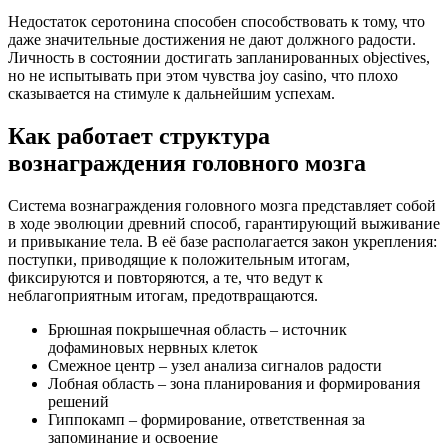
Недостаток серотонина способен способствовать к тому, что
даже значительные достижения не дают должного радости.
Личность в состоянии достигать запланированных objectives,
но не испытывать при этом чувства joy casino, что плохо
сказывается на стимуле к дальнейшим успехам.
Как работает структура
вознаграждения головного мозга
Система вознаграждения головного мозга представляет собой
в ходе эволюции древний способ, гарантирующий выживание
и привыкание тела. В её базе располагается закон укрепления:
поступки, приводящие к положительным итогам,
фиксируются и повторяются, а те, что ведут к
неблагоприятным итогам, предотвращаются.
Брюшная покрышечная область – источник
дофаминовых нервных клеток
Смежное центр – узел анализа сигналов радости
Лобная область – зона планирования и формирования
решений
Гиппокамп – формирование, ответственная за
запоминание и освоение