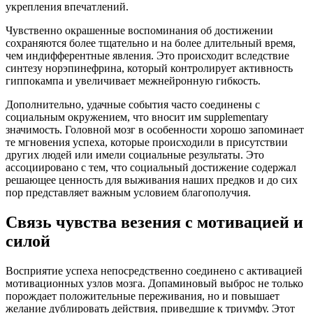
укрепления впечатлений.
Чувственно окрашенные воспоминания об достижении
сохраняются более тщательно и на более длительный время,
чем индифферентные явления. Это происходит вследствие
синтезу норэпинефрина, который контролирует активность
гиппокампа и увеличивает межнейронную гибкость.
Дополнительно, удачные события часто соединены с
социальным окружением, что вносит им supplementary
значимость. Головной мозг в особенности хорошо запоминает
те мгновения успеха, которые происходили в присутствии
других людей или имели социальные результаты. Это
ассоциировано с тем, что социальный достижение содержал
решающее ценность для выживания наших предков и до сих
пор представляет важным условием благополучия.
Связь чувства везения с мотивацией и
силой
Восприятие успеха непосредственно соединено с активацией
мотивационных узлов мозга. Допаминовый выброс не только
порождает положительные переживания, но и повышает
желание дублировать действия, приведшие к триумфу. Этот