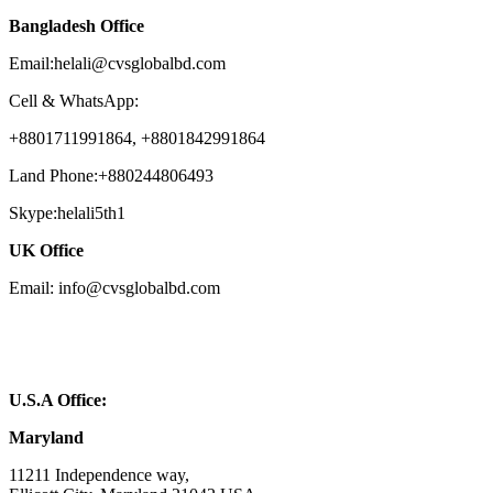
Bangladesh Office
Email:helali@cvsglobalbd.com
Cell & WhatsApp:
+8801711991864, +8801842991864
Land Phone:+880244806493
Skype:helali5th1
UK Office
Email: info@cvsglobalbd.com
U.S.A Office:
Maryland
11211 Independence way,