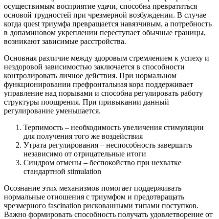
осуществимым восприятие удачи, способна превратиться
основой трудностей при чрезмерной возбуждении. В случае
когда quest триумфа превращается навязчивым, а потребность
в допаминовом укреплении переступает обычные границы,
возникают зависимые расстройства.
Основная различие между здоровым стремлением к успеху и
нездоровой зависимостью заключается в способности
контролировать личное действия. При нормальном
функционировании префронтальная кора поддерживает
управление над порывами и способна регулировать работу
структуры поощрения. При привыкании данный
регулирование уменьшается.
Терпимость – необходимость увеличения стимуляции
для получения того же воздействия
Утрата регулирования – неспособность завершить
независимо от отрицательные итоги
Синдром отмены – беспокойство при нехватке
стандартной stimulation
Осознание этих механизмов помогает поддерживать
нормальные отношения с триумфом и предотвращать
чрезмерного fascination рискованными типами поступков.
Важно формировать способность получать удовлетворение от