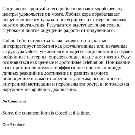
Социальное approval и recognition включают supplementary
центры удовольствия в мозге. Лобная кора обрабатывает
общественные импульсы и интегрирует их с персональным
опытом достижения. Результатом выступает значительно
глубокое и долгое ощущение радости от полученного.
Cultural обстоятельства также влияют на то, как мозг
интерпретирует события как результативные или неудачные.
Структура values, усвоенная в процессе социализации, создает
нейронные паттерны, определяющие, какие достижения будут
осознаваться как ценные и достойные celebration. Понимание
этих принципов помогает эффективнее постичь природу
личных реакций на достижение и развить намного
полноценное взаимоотношение к успехам, основанное на
внутренней мотивации и персональном росте, а не только на
наружном recognition и джойказино.
No Comments
Sorry, the comment form is closed at this time.
Our Products