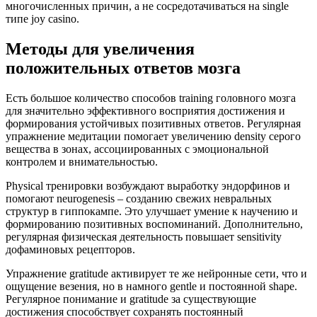
многочисленных причин, а не сосредотачиваться на single
типе joy casino.
Методы для увеличения
положительных ответов мозга
Есть большое количество способов training головного мозга
для значительно эффективного восприятия достижения и
формирования устойчивых позитивных ответов. Регулярная
упражнение медитации помогает увеличению density серого
вещества в зонах, ассоциированных с эмоциональной
контролем и внимательностью.
Physical тренировки возбуждают выработку эндорфинов и
помогают neurogenesis – созданию свежих невральных
структур в гиппокампе. Это улучшает умение к научению и
формированию позитивных воспоминаний. Дополнительно,
регулярная физическая деятельность повышает sensitivity
дофаминовых рецепторов.
Упражнение gratitude активирует те же нейронные сети, что и
ощущение везения, но в намного gentle и постоянной shape.
Регулярное понимание и gratitude за существующие
достижения способствует сохранять постоянный