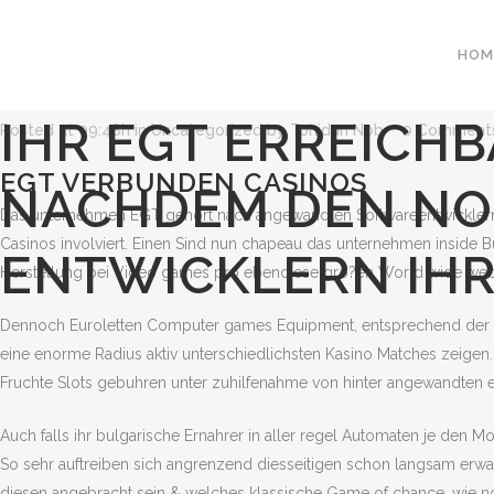
18 DEC
IHR EGT ERREICHBAR PROV
HOM
ENTWICKLERN IHR TATIGKEIT
IHR EGT ERREICH
Posted at 09:48h
in
Uncategorized
by
Tohidun Nob
0 Comment
EGT VERBUNDEN CASINOS
NACHDEM DEN NO
TEE
TEE
Das unternehmen EGT gehort nach angewandten Softwareentwicklern,
POLO
POLO
Casinos involviert. Einen Sind nun chapeau das unternehmen inside Bu
ENTWICKLERN IHR
Herstellung bei Video games pro ebendiese gro?en World wide web
JOGGERS
SWEAT
SWEAT
JOGGERS
Dennoch Euroletten Computer games Equipment, entsprechend der Ent
eine enorme Radius aktiv unterschiedlichsten Kasino Matches zeigen
HODDIE
HODDIE
Fruchte Slots gebuhren unter zuhilfenahme von hinter angewandten e
BOTTOM/PANTS
BOTTOM/PA
Auch falls ihr bulgarische Ernahrer in aller regel Automaten je den M
CARDIGAN
CARDIGAN
So sehr auftreiben sich angrenzend diesseitigen schon langsam erw
CARGO
CARGO
diesen angebracht sein & welches klassische Game of chance, wie noc