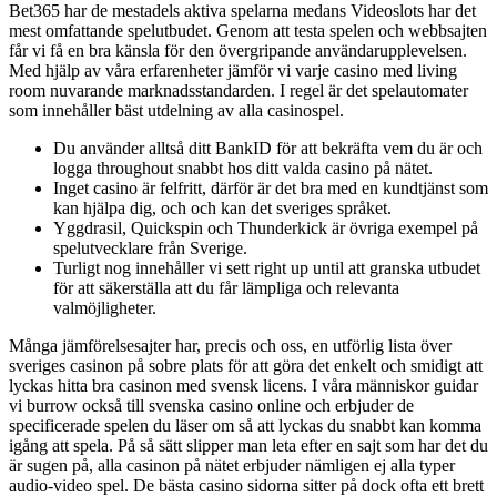
Bet365 har de mestadels aktiva spelarna medans Videoslots har det
mest omfattande spelutbudet. Genom att testa spelen och webbsajten
får vi få en bra känsla för den övergripande användarupplevelsen.
Med hjälp av våra erfarenheter jämför vi varje casino med living
room nuvarande marknadsstandarden. I regel är det spelautomater
som innehåller bäst utdelning av alla casinospel.
Du använder alltså ditt BankID för att bekräfta vem du är och
logga throughout snabbt hos ditt valda casino på nätet.
Inget casino är felfritt, därför är det bra med en kundtjänst som
kan hjälpa dig, och och kan det sveriges språket.
Yggdrasil, Quickspin och Thunderkick är övriga exempel på
spelutvecklare från Sverige.
Turligt nog innehåller vi sett right up until att granska utbudet
för att säkerställa att du får lämpliga och relevanta
valmöjligheter.
Många jämförelsesajter har, precis och oss, en utförlig lista över
sveriges casinon på sobre plats för att göra det enkelt och smidigt att
lyckas hitta bra casinon med svensk licens. I våra människor guidar
vi burrow också till svenska casino online och erbjuder de
specificerade spelen du läser om så att lyckas du snabbt kan komma
igång att spela. På så sätt slipper man leta efter en sajt som har det du
är sugen på, alla casinon på nätet erbjuder nämligen ej alla typer
audio-video spel. De bästa casino sidorna sitter på dock ofta ett brett