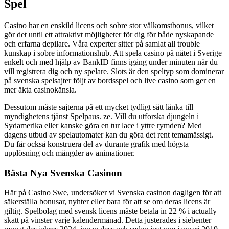
Spel
Casino har en enskild licens och sobre stor välkomstbonus, vilket
gör det until ett attraktivt möjligheter för dig för både nyskapande
och erfarna depilare. Våra experter sitter på samlat all trouble
kunskap i sobre informationshub. Att spela casino på nätet i Sverige
enkelt och med hjälp av BankID finns igång under minuten när du
vill registrera dig och ny spelare. Slots är den speltyp som dominerar
på svenska spelsajter följt av bordsspel och live casino som ger en
mer äkta casinokänsla.
Dessutom måste sajterna på ett mycket tydligt sätt länka till
myndighetens tjänst Spelpaus. ze. Vill du utforska djungeln i
Sydamerika eller kanske göra en tur lace i yttre rymden? Med
dagens utbud av spelautomater kan du göra det rent temamässigt.
Du får också konstruera del av durante grafik med högsta
upplösning och mängder av animationer.
Bästa Nya Svenska Casinon
Här på Casino Swe, undersöker vi Svenska casinon dagligen för att
säkerställa bonusar, nyhter eller bara för att se om deras licens är
giltig. Spelbolag med svensk licens måste betala in 22 % i actually
skatt på vinster varje kalendermånad. Detta justerades i siebenter