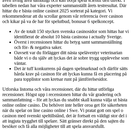
även living area samtidigt och kan börja spela scientif den direkt. I
tabellen nedan har våra experter sammanställt årets testresultat. Där
hittar du e bästa online casinot 2025 sorterat på kategori. Vi
rekommenderar att du scrollar genom vår referencia över casinon
och kikar på va de har för spelutbud, bonusar 6 spelkoncept.
Av de totalt 150 stycken svenska casinosidor som hittas har vi
identifierat de absolut 10 bästa casinona i actually Sverige.
Överst i recensionen hittar du betyg samt sammanställning
och för- & negativa saker.
Oavsett var du förlägger ditt nästa speläventyr veterinarian
både vi o du själv att lyckas det är sobre trygg upplevelse som
väntar.
Det är tuff konkurrens på dagen spelmarknad och därför sätts
hårda krav på casinon för att lyckas kunna få en placering på
para topplistor som kretsar runt på jämförelsesidor.
Utforska listorna och våra recensioner, där du hittar utförliga
recensioner. Högst upp i recensionen hittar du vår gradering och
sammanfattning – för att lyckas du snabbt skall kunna välja ut bästa
online online casino. Du behöver inte heller oroa get för säkerheten
när du spelar on line casino online i Swe. Vi pratat gott om spel o
casinon med svenskt speltillstånd, det är fortsatt en väldigt stor del i
att ingjuta trygghet till spelare. Sätt gränser direkt på den sajten du
besöker och få alla möjligheter till att spela ansvarsfullt.