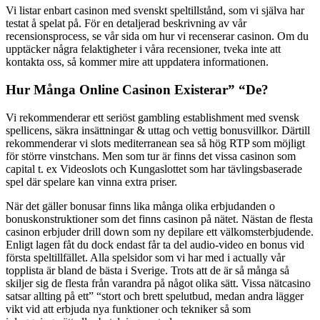
Vi listar enbart casinon med svenskt speltillstånd, som vi själva har
testat å spelat på. För en detaljerad beskrivning av vår
recensionsprocess, se vår sida om hur vi recenserar casinon. Om du
upptäcker några felaktigheter i våra recensioner, tveka inte att
kontakta oss, så kommer mire att uppdatera informationen.
Hur Många Online Casinon Existerar” “De?
Vi rekommenderar ett seriöst gambling establishment med svensk
spellicens, säkra insättningar & uttag och vettig bonusvillkor. Därtill
rekommenderar vi slots mediterranean sea så hög RTP som möjligt
för större vinstchans. Men som tur är finns det vissa casinon som
capital t. ex Videoslots och Kungaslottet som har tävlingsbaserade
spel där spelare kan vinna extra priser.
När det gäller bonusar finns lika många olika erbjudanden o
bonuskonstruktioner som det finns casinon på nätet. Nästan de flesta
casinon erbjuder drill down som ny depilare ett välkomsterbjudende.
Enligt lagen fåt du dock endast får ta del audio-video en bonus vid
första speltillfället. Alla spelsidor som vi har med i actually vår
topplista är bland de bästa i Sverige. Trots att de är så många så
skiljer sig de flesta från varandra på något olika sätt. Vissa nätcasino
satsar allting på ett” “stort och brett spelutbud, medan andra lägger
vikt vid att erbjuda nya funktioner och tekniker så som