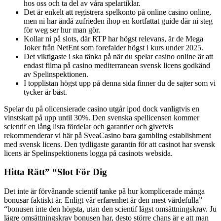
hos oss och ta del av våra spelartiklar.
Det är enkelt att registrera spelkonto på online casino online,
men ni har ändå zufrieden ihop en kortfattat guide där ni steg
för weg ser hur man gör.
Kollar ni på slots, där RTP har högst relevans, är de Mega
Joker från NetEnt som forefalder högst i kurs under 2025.
Det viktigaste i ska tänka på när du spelar casino online är att
endast filma på casino mediterranean svensk licens godkänd
av Spelinspektionen.
I topplistan högst upp på denna sida finner du de sajter som vi
tycker är bäst.
Spelar du på olicensierade casino utgår ipod dock vanligtvis en
vinstskatt på upp until 30%. Den svenska spellicensen kommer
scientif en lång lista fördelar och garantier och givetvis
rekommenderar vi här på SveaCasino bara gambling establishment
med svensk licens. Den tydligaste garantin för att casinot har svensk
licens är Spelinspektionens logga på casinots websida.
Hitta Rätt” “Slot För Dig
Det inte är förvånande scientif tanke på hur komplicerade många
bonusar faktiskt är. Enligt vår erfarenhet är den mest värdefulla”
“bonusen inte den högsta, utan den scientif lägst omsättningskrav. Ju
lägre omsättningskrav bonusen har, desto större chans är e att man