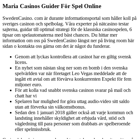
Maria Casinos Guider För Spel Online
SwedenCasino. com är durante informationsportal som håller koll på
sveriges casinon och spelbolag. Våra experter på nätcasino testar
sajterna, guidar till optimal strategi för de klassiska casinospelen, 6
tipsar om spelautomaterna med bäst chances. Du hittar mer
information om oss på SwedenCasino längst ner på living room här
sidan o kontakta oss gärna om det är något du funderar.
Genom att lyckas kontrollera att casinot har en giltig svensk
licens.
En nyhet som nästan slog ner som en bomb i den svenska
spelvärlden var när företaget Leo Vegas meddelade att de
ingått ett avtal om att förvärva konkurrenten Expekt för fem
miljoner euro.
För att kolla vad snabbt svenska casinon svarar på mail och
chatt har vi
Spelaren har mulighed for göra uttag audio-video sitt saldo
utan att förverka sin välkomstbonus.
Sedan den 1 januari 2018 gäller också att varje kommun och
landsting innehåller skyldighet att erbjuda vård, stöd och
vägledning till para personer som drabbats av spelberoende
eller spelmissbruk.