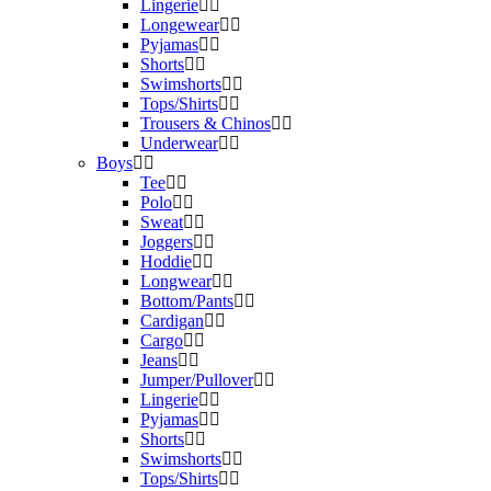
Lingerie
Longewear
Pyjamas
Shorts
Swimshorts
Tops/Shirts
Trousers & Chinos
Underwear
Boys
Tee
Polo
Sweat
Joggers
Hoddie
Longwear
Bottom/Pants
Cardigan
Cargo
Jeans
Jumper/Pullover
Lingerie
Pyjamas
Shorts
Swimshorts
Tops/Shirts