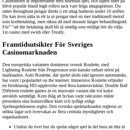
Casinodelen är imponerande med tusentals spel, och sajten sitter på
blivit populär bland high rollers tack vare höga uttagsgränser. Du
sätter throughout pengar direkt o ett uttag hanteras under 10 arrêter.
Du kan även sätta in elr ta ut pengar med en mer traditionell metod
som kortbetalning, men räkna då med durante längre behandlingstid.
För” “att din betalning skall bli så smidig som möjligt bör du välja
1st casino med swish eller Trustly.
Framtidsutsikter För Sveriges
Casinomarknaden
Den europeiska varianten dominerar svensk Roulette, med
Lightning Roulette från Progression som kanske enbart störst på
marknaden. Auto Roulette, där spelet sköts rakt igenom automatiskt,
har vuxit i popularitet on the internet. Immersive Roulette erbjuder
en förstklassig HD-upplevelse med flera kameravinklar. Double Ball
Different roulette games är en innovativ variant där två kulor
används samtidigt. Kom ihåg att lyckas varje nätcasino måste
presentera sina bonusvillkor klart och tydligt enligt
Spelinspektionens regler. Den svenska spelmarknaden regleras av
strikta lagar och övervakas av flera centrala myndigheter och
organisationer.
Undrar du över hur du spelar något spel är det bara att titta in