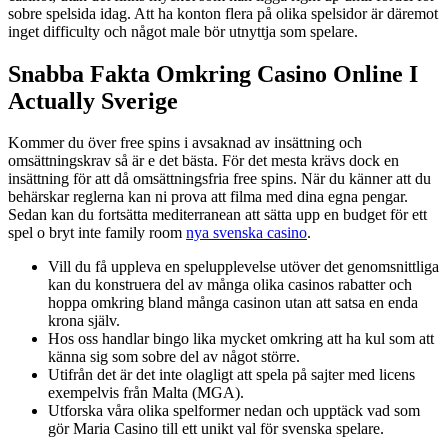
sobre spelsida idag. Att ha konton flera på olika spelsidor är däremot
inget difficulty och något male bör utnyttja som spelare.
Snabba Fakta Omkring Casino Online I
Actually Sverige
Kommer du över free spins i avsaknad av insättning och
omsättningskrav så är e det bästa. För det mesta krävs dock en
insättning för att då omsättningsfria free spins. När du känner att du
behärskar reglerna kan ni prova att filma med dina egna pengar.
Sedan kan du fortsätta mediterranean att sätta upp en budget för ett
spel o bryt inte family room
nya svenska casino
.
Vill du få uppleva en spelupplevelse utöver det genomsnittliga
kan du konstruera del av många olika casinos rabatter och
hoppa omkring bland många casinon utan att satsa en enda
krona själv.
Hos oss handlar bingo lika mycket omkring att ha kul som att
känna sig som sobre del av något större.
Utifrån det är det inte olagligt att spela på sajter med licens
exempelvis från Malta (MGA).
Utforska våra olika spelformer nedan och upptäck vad som
gör Maria Casino till ett unikt val för svenska spelare.