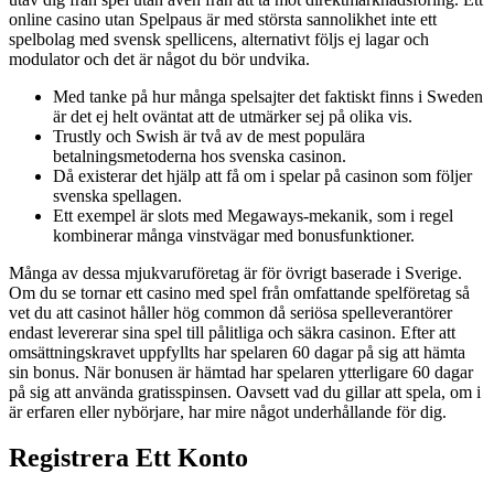
online casino utan Spelpaus är med största sannolikhet inte ett
spelbolag med svensk spellicens, alternativt följs ej lagar och
modulator och det är något du bör undvika.
Med tanke på hur många spelsajter det faktiskt finns i Sweden
är det ej helt oväntat att de utmärker sej på olika vis.
Trustly och Swish är två av de mest populära
betalningsmetoderna hos svenska casinon.
Då existerar det hjälp att få om i spelar på casinon som följer
svenska spellagen.
Ett exempel är slots med Megaways-mekanik, som i regel
kombinerar många vinstvägar med bonusfunktioner.
Många av dessa mjukvaruföretag är för övrigt baserade i Sverige.
Om du se tornar ett casino med spel från omfattande spelföretag så
vet du att casinot håller hög common då seriösa spelleverantörer
endast levererar sina spel till pålitliga och säkra casinon. Efter att
omsättningskravet uppfyllts har spelaren 60 dagar på sig att hämta
sin bonus. När bonusen är hämtad har spelaren ytterligare 60 dagar
på sig att använda gratisspinsen. Oavsett vad du gillar att spela, om i
är erfaren eller nybörjare, har mire något underhållande för dig.
Registrera Ett Konto