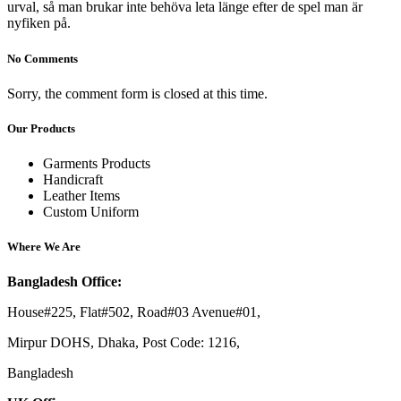
urval, så man brukar inte behöva leta länge efter de spel man är
nyfiken på.
No Comments
Sorry, the comment form is closed at this time.
Our Products
Garments Products
Handicraft
Leather Items
Custom Uniform
Where We Are
Bangladesh Office:
House#225, Flat#502, Road#03 Avenue#01,
Mirpur DOHS, Dhaka, Post Code: 1216,
Bangladesh