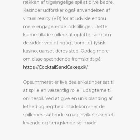
rækken af ​​tilgængelige spil at blive bedre.
Kasinoer udforsker også anvendelsen af ​​
virtual reality (VR) for at udvikle endnu
mere engagerende indstillinger. Dette
kunne tillade spillere at opfatte, som om
de sidder ved et rigtigt bord i et fysisk
kasino, uanset deres sted. Opdag mere
om disse spændende fremskridt på
https://CocktailSandCakes.dk/
.
Opsummeret er live dealer-kasinoer sat til
at spille en væsentlig rolle i udsigterne til
onlinespil. Ved at give en unik blanding af
lethed og ægthed imødekommer de
spillernes skiftende smag, hvilket sikrer et
levende og fængslende spilmøde.