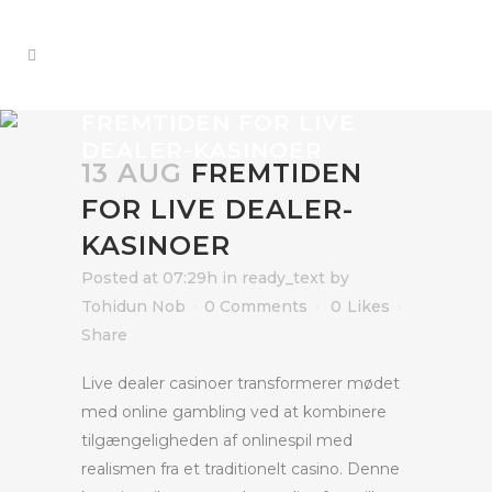
FREMTIDEN FOR LIVE
DEALER-KASINOER
13 AUG
FREMTIDEN
FOR LIVE DEALER-
KASINOER
Posted at 07:29h
in
ready_text
by
Tohidun Nob
0 Comments
0
Likes
Share
Live dealer casinoer transformerer mødet
med online gambling ved at kombinere
tilgængeligheden af ​​onlinespil med
realismen fra et traditionelt casino. Denne