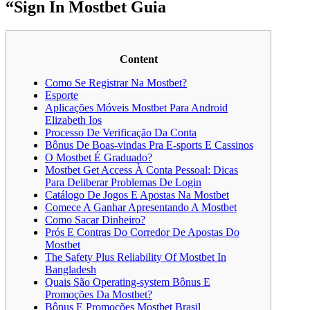
“Sign In Mostbet Guia
Content
Como Se Registrar Na Mostbet?
Esporte
Aplicações Móveis Mostbet Para Android
Elizabeth Ios
Processo De Verificação Da Conta
Bônus De Boas-vindas Pra E-sports E Cassinos
O Mostbet É Graduado?
Mostbet Get Access À Conta Pessoal: Dicas
Para Deliberar Problemas De Login
Catálogo De Jogos E Apostas Na Mostbet
Comece A Ganhar Apresentando A Mostbet
Como Sacar Dinheiro?
Prós E Contras Do Corredor De Apostas Do
Mostbet
The Safety Plus Reliability Of Mostbet In
Bangladesh
Quais São Operating-system Bônus E
Promoções Da Mostbet?
Bônus E Promoções Mostbet Brasil