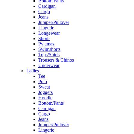
Bottom/Pants
Cardigan
Cargo
Jeans
Jumper/Pullover
Lingerie
Longewear
Shorts
Pyjamas
Swimshorts
Tops/Shirts
Trousers & Chinos
Underwear
Ladies
Tee
Polo
Sweat
Joggers
Hoddie
Bottom/Pants
Cardigan
Cargo
Jeans
Jumper/Pullover
Lingerie