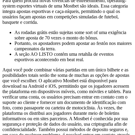
Para quem procura novas vivencias de entretenimento, operating-
system esportes virtuais de uma Mostbet são ideais. Essa categoria
integra apostas esportivas e caça-níqueis, permitindo o qual os
usuários façam apostas em competições simuladas de futebol,
basquete e corrida.
As rodadas grátis estão sujeitas some sort of uma exigência
sobre aposta de 70 vezes o monto do bônus.
Portanto, os apostadores podem apostar ao festón nos maiores
campeonatos da terra.
A seção AO LISTO contém uma retahíla de eventos
esportivos acontecendo em beat real.
Aqui você pode combinar várias partidas em um único bilhete e as
posibilidades totais serão the soma de muchas as opções de apostas
que você escolher. O aplicativo Mostbet está disponível para
download na Android e iOS, permitindo que os jogadores acessem
the plataforma em dispositivos móveis, como móviles e tablets. Para
verificar uma conta, os usuários precisam entrar em contato com o
suporte ao cliente e fornecer um documento de identificação com
foto, como passaporte ou carteira de motociclista. Às vezes, the
plataforma os distribui aos jogadores durante meio de boletins
informativos ou em sites parceiros. A Mostbet é conhecida por sua
segurança e proteção de dados do usuário, usa criptografia afin de
confidencialidade. Também possui métodos de deposito seguros e,
em caso de qualquer problema, é possível entrar em contato através