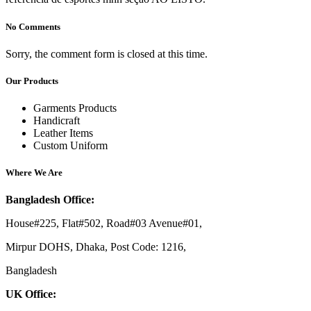
No Comments
Sorry, the comment form is closed at this time.
Our Products
Garments Products
Handicraft
Leather Items
Custom Uniform
Where We Are
Bangladesh Office:
House#225, Flat#502, Road#03 Avenue#01,
Mirpur DOHS, Dhaka, Post Code: 1216,
Bangladesh
UK Office: