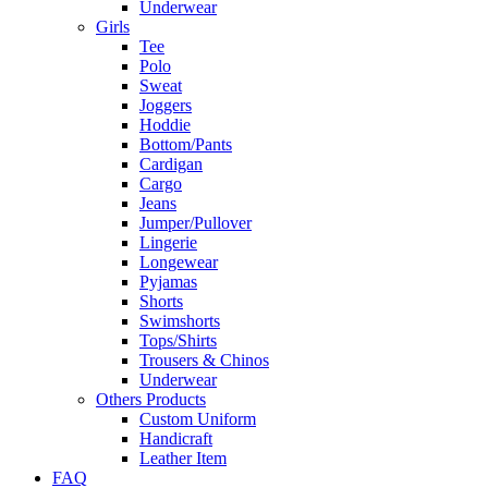
Underwear
Girls
Tee
Polo
Sweat
Joggers
Hoddie
Bottom/Pants
Cardigan
Cargo
Jeans
Jumper/Pullover
Lingerie
Longewear
Pyjamas
Shorts
Swimshorts
Tops/Shirts
Trousers & Chinos
Underwear
Others Products
Custom Uniform
Handicraft
Leather Item
FAQ