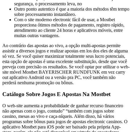
segurança, o processamento leva, no
Outro ponto autentico é que a maioria dos métodos têm tempo
sobre processamento instantâneo.
Com o site moderno electronic fácil de usar, a Mostbet
proporciona ótimos métodos de pagamento, registro rápido,
atendimento ao cliente 24 horas e aplicativos móveis, entre
muitas outras vantagens.
Ao contrário das apostas ao vivo, a opção multi-apostas permite
assistir a diversos jogos e realizar apostas em los dos eles de alguma
só vez. Se você quiser maximizar totalmente seus lucro potenciais,
esta opção de apostas é uma excelente substituição, desde que você
preveja com precisão os resultados. Se você optar por utilizar o web-
site móvel Mostbet BAYERISCHER RUNDFUNK em vez carry
out aplicativo Android ou a versão pra PC, você também não
perderá nenhuma promoção ou bônus.
Catálogo Sobre Jogos E Apostas Na Mostbet
O web-site aumenta a probabilidade de ganhar recurso financeiro
não apenas com o jogo, contudo” “também com jogos sobre
cassino, mesas ao vivo e caça-níqueis. Além disso, há vários
programas sobre bônus para jogos de apostas electronic cassinos. O
aplicativo Mostbet para iOS pode ser baixado pela própria App-