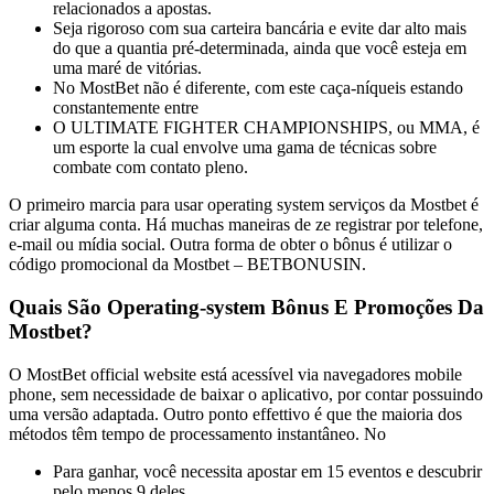
relacionados a apostas.
Seja rigoroso com sua carteira bancária e evite dar alto mais
do que a quantia pré-determinada, ainda que você esteja em
uma maré de vitórias.
No MostBet não é diferente, com este caça-níqueis estando
constantemente entre
O ULTIMATE FIGHTER CHAMPIONSHIPS, ou MMA, é
um esporte la cual envolve uma gama de técnicas sobre
combate com contato pleno.
O primeiro marcia para usar operating system serviços da Mostbet é
criar alguma conta. Há muchas maneiras de ze registrar por telefone,
e-mail ou mídia social. Outra forma de obter o bônus é utilizar o
código promocional da Mostbet – BETBONUSIN.
Quais São Operating-system Bônus E Promoções Da
Mostbet?
O MostBet official website está acessível via navegadores mobile
phone, sem necessidade de baixar o aplicativo, por contar possuindo
uma versão adaptada. Outro ponto effettivo é que the maioria dos
métodos têm tempo de processamento instantâneo. No
Para ganhar, você necessita apostar em 15 eventos e descubrir
pelo menos 9 deles.