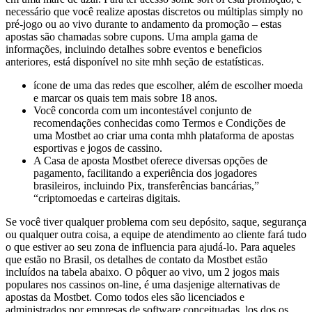
necessário que você realize apostas discretos ou múltiplas simply no
pré-jogo ou ao vivo durante to andamento da promoção – estas
apostas são chamadas sobre cupons. Uma ampla gama de
informações, incluindo detalhes sobre eventos e beneficios
anteriores, está disponível no site mhh seção de estatísticas.
ícone de uma das redes que escolher, além de escolher moeda
e marcar os quais tem mais sobre 18 anos.
Você concorda com um incontestável conjunto de
recomendações conhecidas como Termos e Condições de
uma Mostbet ao criar uma conta mhh plataforma de apostas
esportivas e jogos de cassino.
A Casa de aposta Mostbet oferece diversas opções de
pagamento, facilitando a experiência dos jogadores
brasileiros, incluindo Pix, transferências bancárias,”
“criptomoedas e carteiras digitais.
Se você tiver qualquer problema com seu depósito, saque, segurança
ou qualquer outra coisa, a equipe de atendimento ao cliente fará tudo
o que estiver ao seu zona de influencia para ajudá-lo. Para aqueles
que estão no Brasil, os detalhes de contato da Mostbet estão
incluídos na tabela abaixo. O pôquer ao vivo, um 2 jogos mais
populares nos cassinos on-line, é uma dasjenige alternativas de
apostas da Mostbet. Como todos eles são licenciados e
administrados por empresas de software conceituadas, los dos os