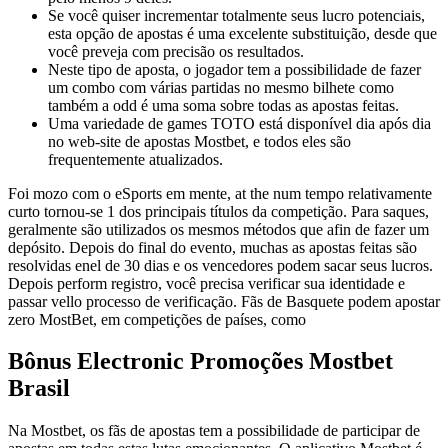
Se você quiser incrementar totalmente seus lucro potenciais,
esta opção de apostas é uma excelente substituição, desde que
você preveja com precisão os resultados.
Neste tipo de aposta, o jogador tem a possibilidade de fazer
um combo com várias partidas no mesmo bilhete como
também a odd é uma soma sobre todas as apostas feitas.
Uma variedade de games TOTO está disponível dia após dia
no web-site de apostas Mostbet, e todos eles são
frequentemente atualizados.
Foi mozo com o eSports em mente, at the num tempo relativamente
curto tornou-se 1 dos principais títulos da competição. Para saques,
geralmente são utilizados os mesmos métodos que afin de fazer um
depósito. Depois do final do evento, muchas as apostas feitas são
resolvidas enel de 30 dias e os vencedores podem sacar seus lucros.
Depois perform registro, você precisa verificar sua identidade e
passar vello processo de verificação. Fãs de Basquete podem apostar
zero MostBet, em competições de países, como
Bônus Electronic Promoções Mostbet
Brasil
Na Mostbet, os fãs de apostas tem a possibilidade de participar de