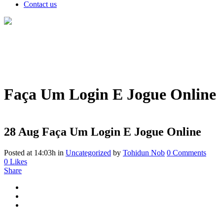
Contact us
Faça Um Login E Jogue Online
28 Aug
Faça Um Login E Jogue Online
Posted at 14:03h
in
Uncategorized
by
Tohidun Nob
0 Comments
0
Likes
Share