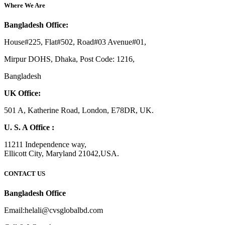
Where We Are
Bangladesh Office:
House#225, Flat#502, Road#03 Avenue#01,
Mirpur DOHS, Dhaka, Post Code: 1216,
Bangladesh
UK Office:
501 A, Katherine Road, London, E78DR, UK.
U. S. A Office :
11211 Independence way,
Ellicott City, Maryland 21042,USA.
CONTACT US
Bangladesh Office
Email:helali@cvsglobalbd.com