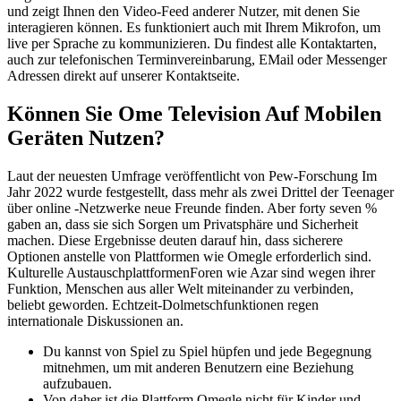
und zeigt Ihnen den Video-Feed anderer Nutzer, mit denen Sie
interagieren können. Es funktioniert auch mit Ihrem Mikrofon, um
live per Sprache zu kommunizieren. Du findest alle Kontaktarten,
auch zur telefonischen Terminvereinbarung, EMail oder Messenger
Adressen direkt auf unserer Kontaktseite.
Können Sie Ome Television Auf Mobilen
Geräten Nutzen?
Laut der neuesten Umfrage veröffentlicht von Pew-Forschung Im
Jahr 2022 wurde festgestellt, dass mehr als zwei Drittel der Teenager
über online -Netzwerke neue Freunde finden. Aber forty seven %
gaben an, dass sie sich Sorgen um Privatsphäre und Sicherheit
machen. Diese Ergebnisse deuten darauf hin, dass sicherere
Optionen anstelle von Plattformen wie Omegle erforderlich sind.
Kulturelle AustauschplattformenForen wie Azar sind wegen ihrer
Funktion, Menschen aus aller Welt miteinander zu verbinden,
beliebt geworden. Echtzeit-Dolmetschfunktionen regen
internationale Diskussionen an.
Du kannst von Spiel zu Spiel hüpfen und jede Begegnung
mitnehmen, um mit anderen Benutzern eine Beziehung
aufzubauen.
Von daher ist die Plattform Omegle nicht für Kinder und