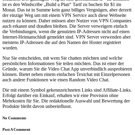
ist es den Windscribe „Bulid a Plan“ Tarif zu buchen für $1 im
Monat. Das ist in Summe kein ganz billiges Vergnügen, aber derzeit
der einzige Weg um mit einem VPN Service auch diese Webseite
nutzen zu können. Daher müssen aber Nutzer von VPN Companies
auch erkannt und draußen bleiben. Die Server verweigern einfach
die Verbindungen, wenn die genutzten IP-Adressen nicht auf einen
Internet-Heimanschluß gemeldet sind. VPN Server verwenden aber
meistens IP-Adressen die auf den Namen der Hoster registriert
wurden.
Nur Sie entscheiden, mit wem Sie chatten möchten und welche
persönlichen Informationen Sie teilen möchten. Das ist einer der
Gründe, warum Sie die Video Chat App unverbindlich ausprobieren
können. Bietet neben einem einfachen Textchat mit Einzelpersonen
auch andere Funktionen wie einen Random Video Chat.
Die mit einem Symbol gekennzeichneten Links sind Affiliate-Links.
Erfolgt darüber ein Einkauf, erhalten wir eine Provision ohne
Mehrkosten für Sie. Die redaktionelle Auswahl und Bewertung der
Produkte bleibt davon unbeeinflusst.
No Comments
Post A Comment