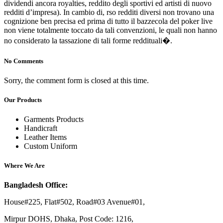
dividendi ancora royalties, reddito degli sportivi ed artisti di nuovo
redditi d’impresa). In cambio di, rso redditi diversi non trovano una
cognizione ben precisa ed prima di tutto il bazzecola del poker live
non viene totalmente toccato da tali convenzioni, le quali non hanno
no considerato la tassazione di tali forme reddituali�.
No Comments
Sorry, the comment form is closed at this time.
Our Products
Garments Products
Handicraft
Leather Items
Custom Uniform
Where We Are
Bangladesh Office:
House#225, Flat#502, Road#03 Avenue#01,
Mirpur DOHS, Dhaka, Post Code: 1216,