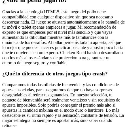
Gracias a la tecnología HTML5, este juego del pollo tiene
compatibilidad con cualquier dispositivo sin que sea necesario
descargar nada. El juego se ajustará automáticamente a la pantalla de
tu móvil o tablet apenas empieces a jugar. Mi recomendación de
experto es que empieces por el nivel más sencillo y que vayas
aumentando la dificultad mientras más te familiarices con la
dinámica de los desafíos. Al fallar perderás toda tu apuesta, así que
lo mejor que puedes hacer es practicar bastante y apostar poco hasta
que te conviertas en un experto. Chicken Road ha sido desarrollado
con los más altos estándares de protección para garantizar un
entorno de juego seguro y confiable.
¿Qué lo diferencia de otros juegos tipo crash?
Comparamos todas las ofertas de bienvenida y las condiciones de
apuesta asociadas, para asegurarnos de que no haya sorpresas
desagradables al retirar tus ganancias. En nuestra selección, tu
paquete de bienvenida será realmente ventajoso y sin requisitos de
apuesta imposibles. Solo podrás conseguir el premio más alto si
apuestas la cantidad máxima en el modo duro o hardcore. Lo más
destacable es su ritmo rápido y la sensación constante de tensión. La
mejor estrategia no siempre es apostar más, sino saber cuándo
retirarse.