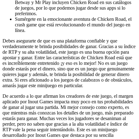
Betway y Mr Play incluyen Chicken Road en sus catálogos
de juegos, por lo que podemos jugar desde sus apps si lo
preferimos.
Sumérgete en la emocionante aventura de Chicken Road, el
crash game que está revolucionando el mundo del juego en
línea.
Debes asegurarte de que es una plataforma confiable y que
verdaderamente te brinda posibilidades de ganar. Gracias a su índice
de RTP y su alta volatilidad, este juego es una buena opción para
apostar y ganar. Entre las características de Chicken Road está que
es increíblemente entretenido ¡y eso es lo mejor! No es un juego
donde estarás por el dinero, sino que es un juego que genuinamente
quieres jugar y además, te brinda la posibilidad de generar dinero
extra. Si eres aficionado a los juegos de calabozos o de obstáculos,
amarás jugar este minijuego en particular.
De acuerdo a lo que afirman los creadores de este juego, el margen
aplicado por Inout Games impacta muy poco en tus probabilidades
de ganar al jugar una partida. Mi mejor consejo como experto, es
que mientras más conozcas los detalles de un juego, más preparado
estarás para ganar. Muchas veces los jugadores se desaniman al
perder, pero no saben que gracias a la alta volatilidad e índice de
RTP vale la pena seguir intentándolo. Este es un minijuego
desarrollado por Inout Games que destaca por su sencilla