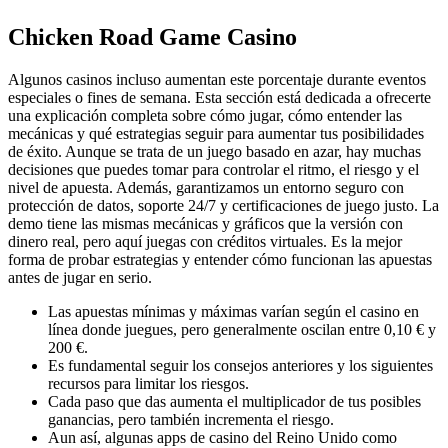
Chicken Road Game Casino
Algunos casinos incluso aumentan este porcentaje durante eventos
especiales o fines de semana. Esta sección está dedicada a ofrecerte
una explicación completa sobre cómo jugar, cómo entender las
mecánicas y qué estrategias seguir para aumentar tus posibilidades
de éxito. Aunque se trata de un juego basado en azar, hay muchas
decisiones que puedes tomar para controlar el ritmo, el riesgo y el
nivel de apuesta. Además, garantizamos un entorno seguro con
protección de datos, soporte 24/7 y certificaciones de juego justo. La
demo tiene las mismas mecánicas y gráficos que la versión con
dinero real, pero aquí juegas con créditos virtuales. Es la mejor
forma de probar estrategias y entender cómo funcionan las apuestas
antes de jugar en serio.
Las apuestas mínimas y máximas varían según el casino en
línea donde juegues, pero generalmente oscilan entre 0,10 € y
200 €.
Es fundamental seguir los consejos anteriores y los siguientes
recursos para limitar los riesgos.
Cada paso que das aumenta el multiplicador de tus posibles
ganancias, pero también incrementa el riesgo.
Aun así, algunas apps de casino del Reino Unido como