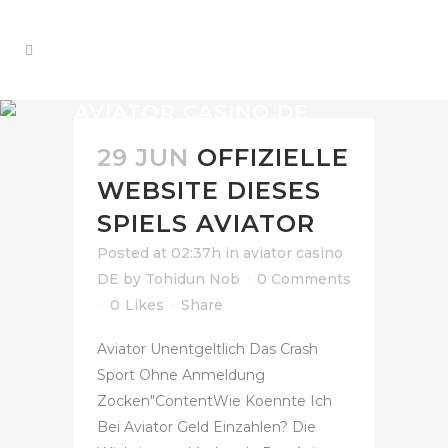
AVIATOR CASINO DE
29 JUN
OFFIZIELLE
WEBSITE DIESES
SPIELS AVIATOR
Posted at 02:37h
in
aviator casino
DE
by
Tohidun Nob
0 Comments
0
Likes
Share
Aviator Unentgeltlich Das Crash
Sport Ohne Anmeldung
Zocken"ContentWie Koennte Ich
Bei Aviator Geld Einzahlen? Die