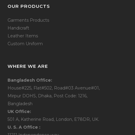
OUR PRODUCTS
Garments Products
Handicraft
Leather Items
Custom Uniform
WHERE WE ARE
Bangladesh Office:
House#225, Flat#502, Road#03 Avenue#01,
Mirpur DOHS, Dhaka, Post Code: 1216,
Bangladesh
UK Office:
501 A, Katherine Road, London, E78DR, UK.
U. S. A Office :