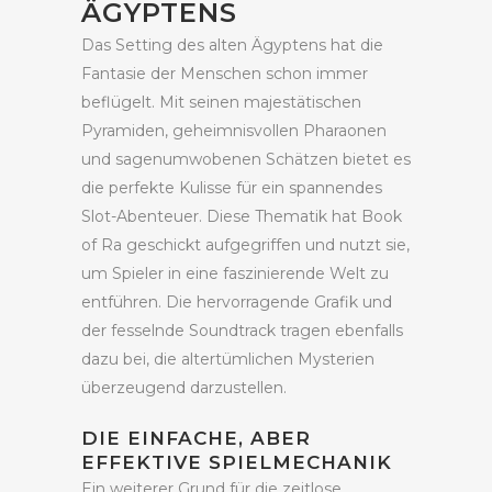
ÄGYPTENS
Das Setting des alten Ägyptens hat die
Fantasie der Menschen schon immer
beflügelt. Mit seinen majestätischen
Pyramiden, geheimnisvollen Pharaonen
und sagenumwobenen Schätzen bietet es
die perfekte Kulisse für ein spannendes
Slot-Abenteuer. Diese Thematik hat Book
of Ra geschickt aufgegriffen und nutzt sie,
um Spieler in eine faszinierende Welt zu
entführen. Die hervorragende Grafik und
der fesselnde Soundtrack tragen ebenfalls
dazu bei, die altertümlichen Mysterien
überzeugend darzustellen.
DIE EINFACHE, ABER
EFFEKTIVE SPIELMECHANIK
Ein weiterer Grund für die zeitlose