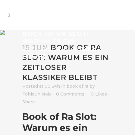
BOOK OF RA SLOT:
WARUM ES EIN
15 JUN
BOOK OF RA
ZEITLOSER KLASSIKER
BLEIBT
SLOT: WARUM ES EIN
ZEITLOSER
KLASSIKER BLEIBT
Posted at 00:34h
in
book of ra
by
Tohidun Nob
0 Comments
0
Likes
Share
Book of Ra Slot:
Warum es ein