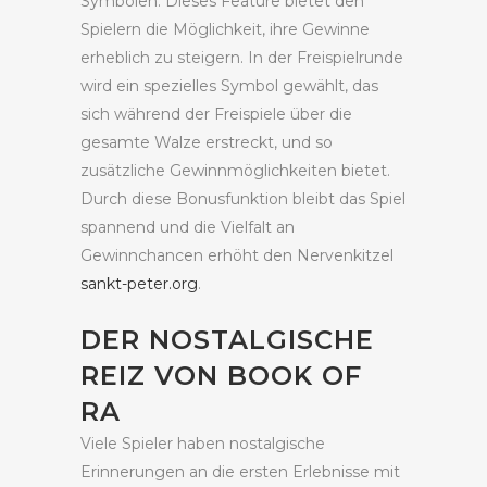
Symbolen. Dieses Feature bietet den
Spielern die Möglichkeit, ihre Gewinne
erheblich zu steigern. In der Freispielrunde
wird ein spezielles Symbol gewählt, das
sich während der Freispiele über die
gesamte Walze erstreckt, und so
zusätzliche Gewinnmöglichkeiten bietet.
Durch diese Bonusfunktion bleibt das Spiel
spannend und die Vielfalt an
Gewinnchancen erhöht den Nervenkitzel
sankt-peter.org
.
DER NOSTALGISCHE
REIZ VON BOOK OF
RA
Viele Spieler haben nostalgische
Erinnerungen an die ersten Erlebnisse mit