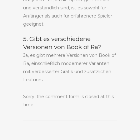
und verständlich sind, ist es sowohl für
Anfänger als auch für erfahrenere Spieler
geeignet.
5. Gibt es verschiedene
Versionen von Book of Ra?
Ja, es gibt mehrere Versionen von Book of
Ra, einschließlich modernerer Varianten
mit verbesserter Grafik und zusätzlichen
Features.
Sorry, the comment form is closed at this
time.