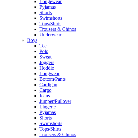
Longewear
Pyjamas
Shorts
Swimshorts
Tops/Shirts
Trousers & Chinos
Underwear
Boys
Tee
Polo
Sweat
Joggers
Hoddie
Longwear
Bottom/Pants
Cardigan
Cargo
Jeans
Jumper/Pullover
Lingerie
Pyjamas
Shorts
Swimshorts
Tops/Shirts
Trousers & Chinos