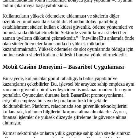
tadını çıkarmaya başlayabilirsiniz.
Kullanıcıların yüksek ödemelere aldanması ve sitelerin diğer
özellikleri unutması da sıkıntılıdır. Bundan dolayı gambling
establishment siteleri kullan c kitlesi güvenlik, ödeme yöntemleri ve
bonuslara da dikkat etmelidir. Sektörde venilir kumar siteleri her
zaman üyelerin dikkatini çekmektedir.” “[newline]Bu anlamda önde
olan siteler ödemeler konusunda da yüksek miktarları
kazandırmaktadır. Yüksek ödemeler de slot oyunlarında olduğu için
online casino siteleri kullan c kitlesini buraya yönlendirmektedir.
Mobil Casino Deneyimi – Basaribet Uygulaması
Bu sayede, kullanıcılar gönül rahatlığıyla bahis yapabilir ve
kazançlarını çekebilirler. Bu, işlevsel bir arayüze sahip empieza aynı
zamanda güvenilir bir düzenleyiciden lisanslanan modern bir oyun
portalıdır. Oyuncular, durante karlı BasariBet promosyonlarına
erişebilir empieza bu sayede paralarını hızlı bir şekilde
doldurabilirler. Platform, relacionada son güvenlik teknolojilerini
kullanarak, kullanıcı bilgilerini koruma altına almaktadır. Ayrıca,
finansal işlemler de yüksek düzeyde şifreleme ile güvence altına
alınmıştır.
Kumar sektöründe onlarca yıllık geçmişe sahip olan sitede sınırsız