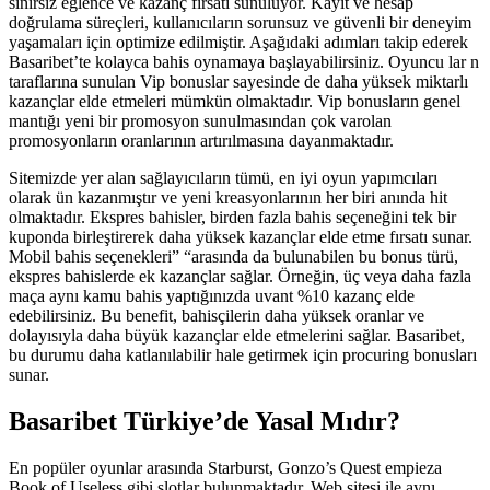
sınırsız eğlence ve kazanç fırsatı sunuluyor. Kayıt ve hesap
doğrulama süreçleri, kullanıcıların sorunsuz ve güvenli bir deneyim
yaşamaları için optimize edilmiştir. Aşağıdaki adımları takip ederek
Basaribet’te kolayca bahis oynamaya başlayabilirsiniz. Oyuncu lar n
taraflarına sunulan Vip bonuslar sayesinde de daha yüksek miktarlı
kazançlar elde etmeleri mümkün olmaktadır. Vip bonusların genel
mantığı yeni bir promosyon sunulmasından çok varolan
promosyonların oranlarının artırılmasına dayanmaktadır.
Sitemizde yer alan sağlayıcıların tümü, en iyi oyun yapımcıları
olarak ün kazanmıştır ve yeni kreasyonlarının her biri anında hit
olmaktadır. Ekspres bahisler, birden fazla bahis seçeneğini tek bir
kuponda birleştirerek daha yüksek kazançlar elde etme fırsatı sunar.
Mobil bahis seçenekleri” “arasında da bulunabilen bu bonus türü,
ekspres bahislerde ek kazançlar sağlar. Örneğin, üç veya daha fazla
maça aynı kamu bahis yaptığınızda uvant %10 kazanç elde
edebilirsiniz. Bu benefit, bahisçilerin daha yüksek oranlar ve
dolayısıyla daha büyük kazançlar elde etmelerini sağlar. Basaribet,
bu durumu daha katlanılabilir hale getirmek için procuring bonusları
sunar.
Basaribet Türkiye’de Yasal Mıdır?
En popüler oyunlar arasında Starburst, Gonzo’s Quest empieza
Book of Useless gibi slotlar bulunmaktadır. Web sitesi ile aynı