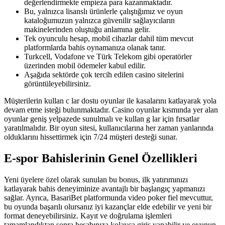
değerlendirmekte empieza para kazanmaktadır.
Bu, yalnızca lisanslı ürünlerle çalıştığımız ve oyun
kataloğumuzun yalnızca güvenilir sağlayıcıların
makinelerinden oluştuğu anlamına gelir.
Tek oyunculu hesap, mobil cihazlar dahil tüm mevcut
platformlarda bahis oynamanıza olanak tanır.
Turkcell, Vodafone ve Türk Telekom gibi operatörler
üzerinden mobil ödemeler kabul edilir.
Aşağıda sektörde çok tercih edilen casino sitelerini
görüntüleyebilirsiniz.
Müşterilerin kullan c lar dostu oyunlar ile kasalarını katlayarak yola
devam etme isteği bulunmaktadır. Casino oyunlar kısmında yer alan
oyunlar geniş yelpazede sunulmalı ve kullan g lar için fırsatlar
yaratılmalıdır. Bir oyun sitesi, kullanıcılarına her zaman yanlarında
olduklarını hissettirmek için 7/24 müşteri desteği sunar.
E-spor Bahislerinin Genel Özellikleri
Yeni üyelere özel olarak sunulan bu bonus, ilk yatırımınızı
katlayarak bahis deneyiminize avantajlı bir başlangıç yapmanızı
sağlar. Ayrıca, BasariBet platformunda video poker fiel mevcuttur,
bu oyunda başarılı olursanız iyi kazançlar elde edebilir ve yeni bir
format deneyebilirsiniz. Kayıt ve doğrulama işlemleri
tamamlandıktan sonra hesabınıza kolayca giriş yapabilir ve oyunun