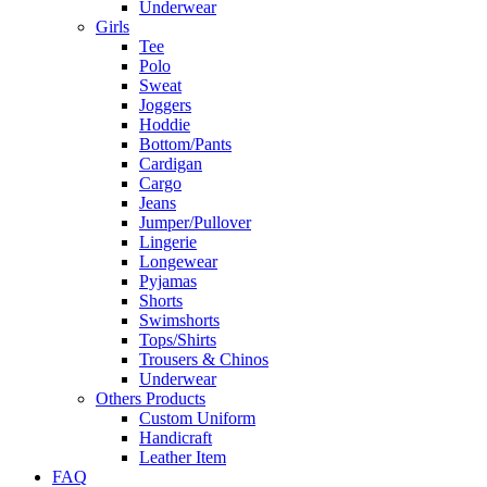
Underwear
Girls
Tee
Polo
Sweat
Joggers
Hoddie
Bottom/Pants
Cardigan
Cargo
Jeans
Jumper/Pullover
Lingerie
Longewear
Pyjamas
Shorts
Swimshorts
Tops/Shirts
Trousers & Chinos
Underwear
Others Products
Custom Uniform
Handicraft
Leather Item
FAQ