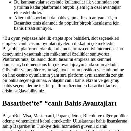
Bu kampanyalar sayesinde kullanıcılar ilk yatırımdan son
yatırıma kadar platformda birçok işlem için özel avantajlar
elde edebilirler.
Alternatif sporlarda da bahis yapma fırsatı arayanlar için
Başarıbet tenis alanında da popüler birçok karşılaşma için
bahis fırsatı sunuyor.
“Bu oyun yelpazesinde ilk etapta spor bahisleri, slot seçenekleri
empieza canlı casino oyunları üyelerin dikkatini çekmektedir.
Başarıbet platformu olarak, kullanıcılarımıza en iyi internet casino
deneyimini yaşatmak için mükemmel özellikler sunuyoruz.
Platformumuz, kullanıcı dostu tasarımı empieza mükemmel
bonuslarıyla dimensions birçok avantajı aynı anda sunmaktadır.
Güvenilir ve popüler oyun sağlayıcılarının position ve canlı online
on line casino oyunlarının yanı sıra platform aynı zamanda zengin
bir bahis seçeneği sunar. Anlaşılır canlı bahis ekranı ve gelişmiş
bahis seçeneklerine tek bir platform üzerinden basaribet farkıyla
erişim sağlayabilirsiniz.
Basaribet’te” “canlı Bahis Avantajları
BaşarıBet, Visa, Mastercard, Papara, Jeton, Bitcoin ve diğer popüler
ödeme yöntemlerini kabul etmektedir. Uluslararası bahis lisanslarına
sahip Başarıbet’in Türkiye’deki hizmetleri güvenli olarak