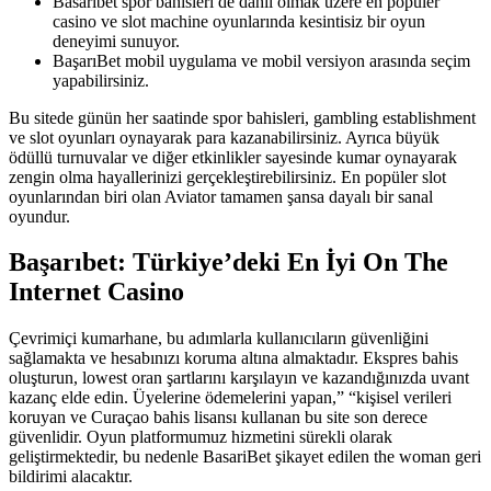
Basaribet spor bahisleri de dahil olmak üzere en popüler
casino ve slot machine oyunlarında kesintisiz bir oyun
deneyimi sunuyor.
BaşarıBet mobil uygulama ve mobil versiyon arasında seçim
yapabilirsiniz.
Bu sitede günün her saatinde spor bahisleri, gambling establishment
ve slot oyunları oynayarak para kazanabilirsiniz. Ayrıca büyük
ödüllü turnuvalar ve diğer etkinlikler sayesinde kumar oynayarak
zengin olma hayallerinizi gerçekleştirebilirsiniz. En popüler slot
oyunlarından biri olan Aviator tamamen şansa dayalı bir sanal
oyundur.
Başarıbet: Türkiye’deki En İyi On The
Internet Casino
Çevrimiçi kumarhane, bu adımlarla kullanıcıların güvenliğini
sağlamakta ve hesabınızı koruma altına almaktadır. Ekspres bahis
oluşturun, lowest oran şartlarını karşılayın ve kazandığınızda uvant
kazanç elde edin. Üyelerine ödemelerini yapan,” “kişisel verileri
koruyan ve Curaçao bahis lisansı kullanan bu site son derece
güvenlidir. Oyun platformumuz hizmetini sürekli olarak
geliştirmektedir, bu nedenle BasariBet şikayet edilen the woman geri
bildirimi alacaktır.