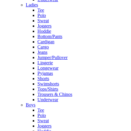
Ladies
Tee
Polo
Sweat
Joggers
Hoddie
Bottom/Pants
Cardigan
Cargo
Jeans
Jumper/Pullover
Lingerie
Longewear
Pyjamas
Shorts
Swimshorts
Tops/Shirts
Trousers & Chinos
Underwear
Boys
Tee
Polo
Sweat
Joggers