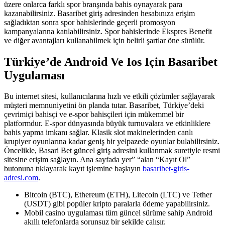
üzere onlarca farklı spor branşında bahis oynayarak para
kazanabilirsiniz. Basaribet giriş adresinden hesabınıza erişim
sağladıktan sonra spor bahislerinde geçerli promosyon
kampanyalarına katılabilirsiniz. Spor bahislerinde Ekspres Benefit
ve diğer avantajları kullanabilmek için belirli şartlar öne sürülür.
Türkiye’de Android Ve Ios Için Basaribet
Uygulaması
Bu internet sitesi, kullanıcılarına hızlı ve etkili çözümler sağlayarak
müşteri memnuniyetini ön planda tutar. Basaribet, Türkiye’deki
çevrimiçi bahisçi ve e-spor bahisçileri için mükemmel bir
platformdur. E-spor dünyasında büyük turnuvalara ve etkinliklere
bahis yapma imkanı sağlar. Klasik slot makinelerinden canlı
krupiyer oyunlarına kadar geniş bir yelpazede oyunlar bulabilirsiniz.
Öncelikle, Basari Bet güncel giriş adresini kullanmak suretiyle resmi
sitesine erişim sağlayın. Ana sayfada yer” “alan “Kayıt Ol”
butonuna tıklayarak kayıt işlemine başlayın
basaribet-giris-
adresi.com
.
Bitcoin (BTC), Ethereum (ETH), Litecoin (LTC) ve Tether
(USDT) gibi popüler kripto paralarla ödeme yapabilirsiniz.
Mobil casino uygulaması tüm güncel sürüme sahip Android
akıllı telefonlarda sorunsuz bir şekilde çalışır.