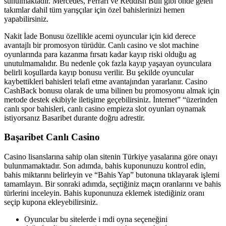
sunulmaktadır. Mercedes, Ferrari ve Reddish Bull gibi önde gelen
takımlar dahil tüm yarışçılar için özel bahislerinizi hemen
yapabilirsiniz.
Nakit İade Bonusu özellikle acemi oyuncular için kid derece
avantajlı bir promosyon türüdür. Canlı casino ve slot machine
oyunlarında para kazanma fırsatı kadar kayıp riski olduğu ag
unutulmamalıdır. Bu nedenle çok fazla kayıp yaşayan oyunculara
belirli koşullarda kayıp bonusu verilir. Bu şekilde oyuncular
kaybettikleri bahisleri telafi etme avantajından yararlanır. Casino
CashBack bonusu olarak de uma bilinen bu promosyonu almak için
metode destek ekibiyle iletişime geçebilirsiniz. İnternet” “üzerinden
canlı spor bahisleri, canlı casino empieza slot oyunları oynamak
istiyorsanız Basaribet durante doğru adrestir.
Başaribet Canlı Casino
Casino lisanslarına sahip olan sitenin Türkiye yasalarına göre onayı
bulunmamaktadır. Son adımda, bahis kuponunuzu kontrol edin,
bahis miktarını belirleyin ve “Bahis Yap” butonuna tıklayarak işlemi
tamamlayın. Bir sonraki adımda, seçtiğiniz maçın oranlarını ve bahis
türlerini inceleyin. Bahis kuponunuza eklemek istediğiniz oranı
seçip kupona ekleyebilirsiniz.
Oyuncular bu sitelerde i mdi oyna seçeneğini