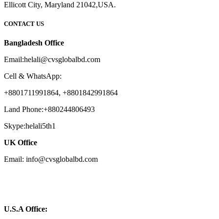
Ellicott City, Maryland 21042,USA.
CONTACT US
Bangladesh Office
Email:helali@cvsglobalbd.com
Cell & WhatsApp:
+8801711991864, +8801842991864
Land Phone:+880244806493
Skype:helali5th1
UK Office
Email: info@cvsglobalbd.com
U.S.A Office: