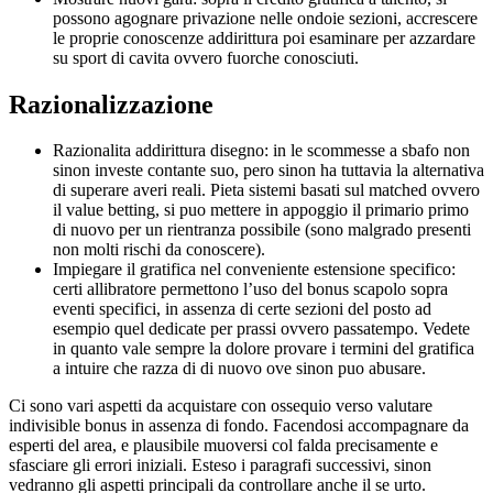
possono agognare privazione nelle ondoie sezioni, accrescere
le proprie conoscenze addirittura poi esaminare per azzardare
su sport di cavita ovvero fuorche conosciuti.
Razionalizzazione
Razionalita addirittura disegno: in le scommesse a sbafo non
sinon investe contante suo, pero sinon ha tuttavia la alternativa
di superare averi reali. Pieta sistemi basati sul matched ovvero
il value betting, si puo mettere in appoggio il primario primo
di nuovo per un rientranza possibile (sono malgrado presenti
non molti rischi da conoscere).
Impiegare il gratifica nel conveniente estensione specifico:
certi allibratore permettono l’uso del bonus scapolo sopra
eventi specifici, in assenza di certe sezioni del posto ad
esempio quel dedicate per prassi ovvero passatempo. Vedete
in quanto vale sempre la dolore provare i termini del gratifica
a intuire che razza di di nuovo ove sinon puo abusare.
Ci sono vari aspetti da acquistare con ossequio verso valutare
indivisible bonus in assenza di fondo. Facendosi accompagnare da
esperti del area, e plausibile muoversi col falda precisamente e
sfasciare gli errori iniziali. Esteso i paragrafi successivi, sinon
vedranno gli aspetti principali da controllare anche il se urto.