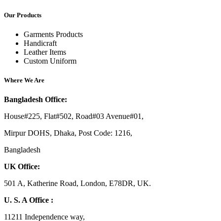
Our Products
Garments Products
Handicraft
Leather Items
Custom Uniform
Where We Are
Bangladesh Office:
House#225, Flat#502, Road#03 Avenue#01,
Mirpur DOHS, Dhaka, Post Code: 1216,
Bangladesh
UK Office:
501 A, Katherine Road, London, E78DR, UK.
U. S. A Office :
11211 Independence way,