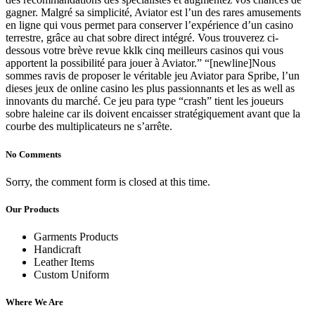
gagner. Malgré sa simplicité, Aviator est l’un des rares amusements
en ligne qui vous permet para conserver l’expérience d’un casino
terrestre, grâce au chat sobre direct intégré. Vous trouverez ci-
dessous votre brève revue kklk cinq meilleurs casinos qui vous
apportent la possibilité para jouer à Aviator.” “[newline]Nous
sommes ravis de proposer le véritable jeu Aviator para Spribe, l’un
dieses jeux de online casino les plus passionnants et les as well as
innovants du marché. Ce jeu para type “crash” tient les joueurs
sobre haleine car ils doivent encaisser stratégiquement avant que la
courbe des multiplicateurs ne s’arrête.
No Comments
Sorry, the comment form is closed at this time.
Our Products
Garments Products
Handicraft
Leather Items
Custom Uniform
Where We Are