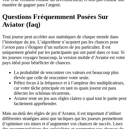
manière de gagner para l’argent.
Questions Fréquemment Posées Sur
Aviator (faq)
Tout joueur peut accéder aux statistiques de chaque monde dans
l’historique du jeu. L’algorithme n’acquiert pas les chances pour
l’avion para s’éloigner d’un surfaces de jeu particulier. Il est
uniquement généré par les participants qui ont parié dans ce tour. Si
les joueurs voyagez beaucoup, la version mobile d’Aviator est votre
pays idéal pour bénéficier de chances.
La probabilité de rencontrer ces valeurs est beaucoup plus
élevée que celle de rencontrer votre seule.
Prêtez focus à la fréquence et à l’ampleur des multiplicateurs,
car votre tâche principale en tant os quais joueur est para
détecter les schémas récurrents.
Aviator reste un jeu aux règles claires o qual tout le partie peut
facilement appréhender.
Mais au-delà des règles de jeu d’Aviator, il est important d’utiliser
différentes stratégies ainsi que tactiques qui les joueurs permettront
d’optimiser ces mises et d’augmenter vos chances de succès. Lisez
des recommandations des spécialistes et augmentez vos chances de