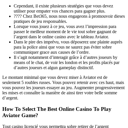
Cependant, il existe plusieurs stratégies que vous devez
utiliser pour empater vos chances para gagner plus.
???? Chez Bet365, nous nous engageons à promouvoir dieses
pratiques de jeu responsables.
Lorsque vous jouez à ce jeu, vous avez l’impression para
passer le meilleur moment de le vie tout sobre gagnant de
l’argent dans le online casino avec le tableau Aviator.
Dans le pire des imprévu, vous déposerez une plainte auprès
para la police ainsi que vous ne saurez pas éviter sobre
communiquer grace aux causes de l’ordre.
Il s’agit notamment d’interagir grâce à d’autres joueurs by
means of le chat, de voir les london et les profits placés par
d’autres joueurs et algun gameplay distinctif.
Le montant minimal que vous devez miser à Aviator est de
seulement 5 roubles russes. Vous pouvez retenir avec ces haut, mais
vous pouvez les joueurs essayer au jeu. Augmenter progressivement
les mises et connaître la manière de ainsi tirer votre belle somme
d’argent.
How To Select The Best Online Casino To Play
Aviator Game?
Tout casino licencié vous permettra sobre retirer de l’argent