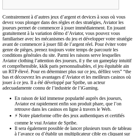
Contrairement à d’autres jeux d’argent et devices à sous où vous
devez vous plonger dans des règles et des stratégies, Aviator les
joueurs permet de commencer à jouer immédiatement. En jouant
gratuitement à la variation démo d’Aviator, vous pouvez vous
familiariser avec les mécanismes du jeu et développer votre stratégie
avant de commencer à jouer fill de l’argent réel. Pour éviter votre
genre de pièges, prenez toujours votre temps de parcourir les
conditions générales du site. Parmi les raisons serve lesquelles
Aviator clothing l’attention des joueurs, il y the un gameplay intuitif
et compréhensible, kklk paris personnalisables, el jeu équitable ain
un RTP élevé. Pour en déterminer plus sur ce jeu, défilez vers” “the
bas et découvrez les avantages d’Aviator et les meilleurs casinos où
jouer à ce jeu. Il a été développé par Spribe, un acteur
adecuadamente connu de l’industrie de l’iGaming.
En raison de kid immense popularité auprès des joueurs,
Aviator est rapidement enfin son produit phare, que l’on
retrouve dans les casinos en ligne à travers le Web.
⚡️ Notre plateforme offre des jeux authentiques et certifiés
comme le vrai Aviator de Spribe.
Il sera également possible de lancer plusieurs tours de tableau
à l’avance ou d’établir un multiplicateur cible en cliquant sur