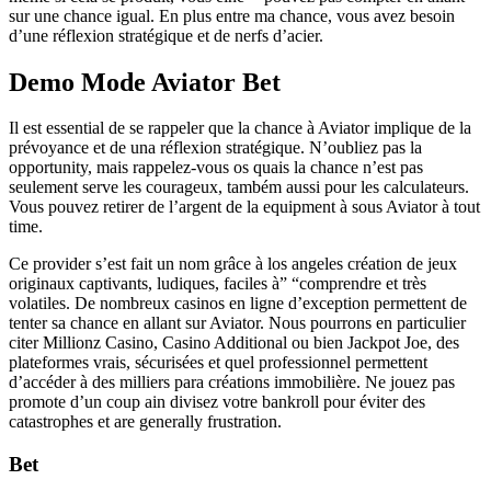
sur une chance igual. En plus entre ma chance, vous avez besoin
d’une réflexion stratégique et de nerfs d’acier.
Demo Mode Aviator Bet
Il est essential de se rappeler que la chance à Aviator implique de la
prévoyance et de una réflexion stratégique. N’oubliez pas la
opportunity, mais rappelez-vous os quais la chance n’est pas
seulement serve les courageux, também aussi pour les calculateurs.
Vous pouvez retirer de l’argent de la equipment à sous Aviator à tout
time.
Ce provider s’est fait un nom grâce à los angeles création de jeux
originaux captivants, ludiques, faciles à” “comprendre et très
volatiles. De nombreux casinos en ligne d’exception permettent de
tenter sa chance en allant sur Aviator. Nous pourrons en particulier
citer Millionz Casino, Casino Additional ou bien Jackpot Joe, des
plateformes vrais, sécurisées et quel professionnel permettent
d’accéder à des milliers para créations immobilière. Ne jouez pas
promote d’un coup ain divisez votre bankroll pour éviter des
catastrophes et are generally frustration.
Bet