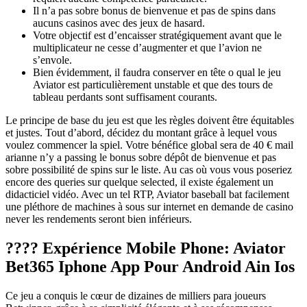
Il n’a pas sobre bonus de bienvenue et pas de spins dans
aucuns casinos avec des jeux de hasard.
Votre objectif est d’encaisser stratégiquement avant que le
multiplicateur ne cesse d’augmenter et que l’avion ne
s’envole.
Bien évidemment, il faudra conserver en tête o qual le jeu
Aviator est particulièrement unstable et que des tours de
tableau perdants sont suffisament courants.
Le principe de base du jeu est que les règles doivent être équitables
et justes. Tout d’abord, décidez du montant grâce à lequel vous
voulez commencer la spiel. Votre bénéfice global sera de 40 € mail
arianne n’y a passing le bonus sobre dépôt de bienvenue et pas
sobre possibilité de spins sur le liste. Au cas où vous vous poseriez
encore des queries sur quelque selected, il existe également un
didacticiel vidéo. Avec un tel RTP, Aviator baseball bat facilement
une pléthore de machines à sous sur internet en demande de casino
never les rendements seront bien inférieurs.
???? Expérience Mobile Phone: Aviator
Bet365 Iphone App Pour Android Ain Ios
Ce jeu a conquis le cœur de dizaines de milliers para joueurs