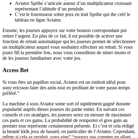
Aviator Spribe s’articule autour d’un multiplicateur croissant
représentant l’altitude d’un pendule.
C’est le fournisseur sobre jeux en trait Spribe qui the créé le
tableau en ligne Aviator.
Ensuite, les joueurs appuyez sur votre bouton correspondant put
retirer l’argent. En plus de ce fait, il est possible de activer une
fonction de retrait automatique qui les joueurs permet de sélectionner
un multiplicateur auquel vous souhaitez effectuer un retrait. Si vous
jouez fill la première fois, nous vous conseillons de miser moins et
de les joueurs familiariser avec votre jeu.
Access Bet
Si vous êtes un papillon social, Aviator est un endroit idéal pour
sony ericsson faire des amis tout en profitant de votre passe-temps
préféré.”
La machine à sous Aviator some sort of rapidement gagné durante
popularité auprès dieses joueurs du partie entier. En suivant ces
conseils et ces stratégies, les joueurs serez en mesure de maximiser
ces paris et ces gains. La probabilité de remporter el gros gain au
premier tour représente certainement présente. Et c’est et cela rédigé
la beauté kklk jeux de hasard, en particulier de l’Aviator. Cependant,
même si cela se produit, vous eine” “pouvez pas compter en allant