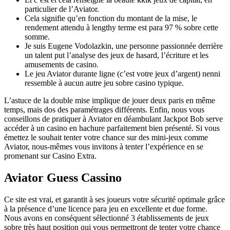
particulier de l’Aviator.
Cela signifie qu’en fonction du montant de la mise, le
rendement attendu à lengthy terme est para 97 % sobre cette
somme.
Je suis Eugene Vodolazkin, une personne passionnée derrière
un talent put l’analyse des jeux de hasard, l’écriture et les
amusements de casino.
Le jeu Aviator durante ligne (c’est votre jeux d’argent) nenni
ressemble à aucun autre jeu sobre casino typique.
L’astuce de la double mise implique de jouer deux paris en même
temps, mais dos des paramétrages différents. Enfin, nous vous
conseillons de pratiquer à Aviator en déambulant Jackpot Bob serve
accéder à un casino en hachure parfaitement bien présenté. Si vous
émettez le souhait tenter votre chance sur des mini-jeux comme
Aviator, nous-mêmes vous invitons à tenter l’expérience en se
promenant sur Casino Extra.
Aviator Guess Cassino
Ce site est vrai, et garantit à ses joueurs votre sécurité optimale grâce
à la présence d’une licence para jeu en excellente et due forme.
Nous avons en conséquent sélectionné 3 établissements de jeux
sobre très haut position qui vous permettront de tenter votre chance