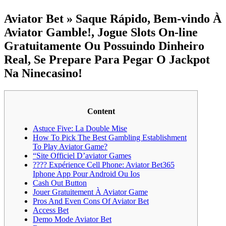
Aviator Bet » Saque Rápido, Bem-vindo À
Aviator Gamble!, Jogue Slots On-line
Gratuitamente Ou Possuindo Dinheiro
Real, Se Prepare Para Pegar O Jackpot
Na Ninecasino!
Content
Astuce Five: La Double Mise
How To Pick The Best Gambling Establishment
To Play Aviator Game?
“Site Officiel D’aviator Games
???? Expérience Cell Phone: Aviator Bet365
Iphone App Pour Android Ou Ios
Cash Out Button
Jouer Gratuitement À Aviator Game
Pros And Even Cons Of Aviator Bet
Access Bet
Demo Mode Aviator Bet