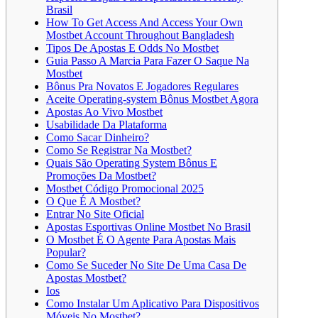
Brasil
How To Get Access And Access Your Own
Mostbet Account Throughout Bangladesh
Tipos De Apostas E Odds No Mostbet
Guia Passo A Marcia Para Fazer O Saque Na
Mostbet
Bônus Pra Novatos E Jogadores Regulares
Aceite Operating-system Bônus Mostbet Agora
Apostas Ao Vivo Mostbet
Usabilidade Da Plataforma
Como Sacar Dinheiro?
Como Se Registrar Na Mostbet?
Quais São Operating System Bônus E
Promoções Da Mostbet?
Mostbet Código Promocional 2025
O Que É A Mostbet?
Entrar No Site Oficial
Apostas Esportivas Online Mostbet No Brasil
O Mostbet É O Agente Para Apostas Mais
Popular?
Como Se Suceder No Site De Uma Casa De
Apostas Mostbet?
Ios
Como Instalar Um Aplicativo Para Dispositivos
Móveis No Mostbet?