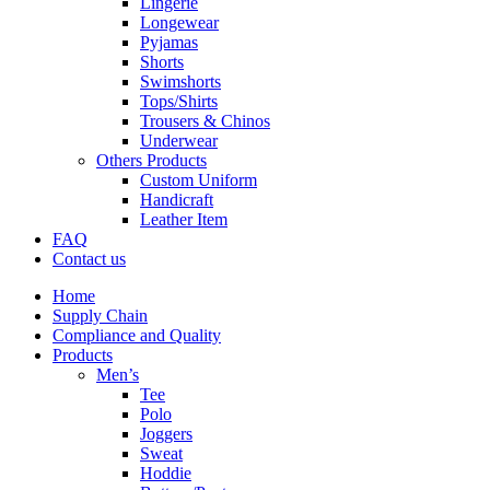
Lingerie
Longewear
Pyjamas
Shorts
Swimshorts
Tops/Shirts
Trousers & Chinos
Underwear
Others Products
Custom Uniform
Handicraft
Leather Item
FAQ
Contact us
Home
Supply Chain
Compliance and Quality
Products
Men’s
Tee
Polo
Joggers
Sweat
Hoddie