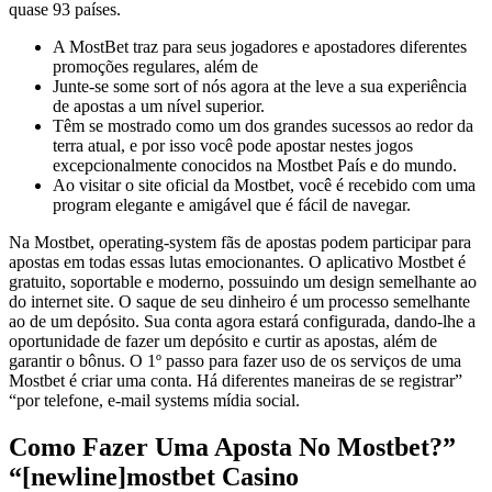
quase 93 países.
A MostBet traz para seus jogadores e apostadores diferentes
promoções regulares, além de
Junte-se some sort of nós agora at the leve a sua experiência
de apostas a um nível superior.
Têm se mostrado como um dos grandes sucessos ao redor da
terra atual, e por isso você pode apostar nestes jogos
excepcionalmente conocidos na Mostbet País e do mundo.
Ao visitar o site oficial da Mostbet, você é recebido com uma
program elegante e amigável que é fácil de navegar.
Na Mostbet, operating-system fãs de apostas podem participar para
apostas em todas essas lutas emocionantes. O aplicativo Mostbet é
gratuito, soportable e moderno, possuindo um design semelhante ao
do internet site. O saque de seu dinheiro é um processo semelhante
ao de um depósito. Sua conta agora estará configurada, dando-lhe a
oportunidade de fazer um depósito e curtir as apostas, além de
garantir o bônus. O 1º passo para fazer uso de os serviços de uma
Mostbet é criar uma conta. Há diferentes maneiras de se registrar”
“por telefone, e-mail systems mídia social.
Como Fazer Uma Aposta No Mostbet?”
“[newline]mostbet Casino