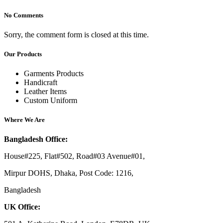
No Comments
Sorry, the comment form is closed at this time.
Our Products
Garments Products
Handicraft
Leather Items
Custom Uniform
Where We Are
Bangladesh Office:
House#225, Flat#502, Road#03 Avenue#01,
Mirpur DOHS, Dhaka, Post Code: 1216,
Bangladesh
UK Office: