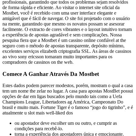
profissionais, garantindo que todos os problemas sejam resolvidos
de forma rápida e eficiente. Ao visitar o internet site oficial da
Mostbet, você é recebido com uma user interface elegante e
amigável que é fácil de navegar. O site foi projetado com o usuário
na mente, garantindo que mesmo os novatos possam se asesorar
facilmente. O extracto de cores vibrantes e o layout intuitivo tornam
a experiência de apostas agradável e sem complicações. Nossa
pesquisa fiera que a Mostbet é um cassino online confiável at the
seguro com o método de apostas transparente, depósito mínimo,
excelentes serviços elizabeth criptografia SSL. As áreas de cassinos
ao vivo sony ericsson tornaram muito importantes para os
compradores de cassinos on the web.
Comece A Ganhar Através Da Mostbet
Estes dados podem parecer modestos, porém, mostram o qual a casa
tem um nome the zelar no lugar. A casa para apostas MostBet possui
opções de dar em ligas buscados pelo mundo tais como a Uefa
Champions League, Libertadores ag América, Campeonato Do
brasil e muito mais. Fortune Tiger é o famoso “jogo do tigrinho”, e é
atualmente u slot mais well-liked dos
ou apostador deve escolher um ou outro, e cumprir as
condições para recebê-lo.
torna a experiência dos apostadores única e emocionante.