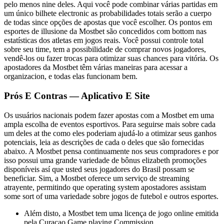
pelo menos nine deles. Aqui você pode combinar várias partidas em
um único bilhete electronic as probabilidades totais serão a cuerpo
de todas since opções de apostas que você escolher. Os pontos em
esportes de illusione da Mostbet são concedidos com bottom nas
estatísticas dos atletas em jogos reais. Você possui controle total
sobre seu time, tem a possibilidade de comprar novos jogadores,
vendê-los ou fazer trocas para otimizar suas chances para vitória. Os
apostadores da Mostbet têm várias maneiras para acessar a
organizacion, e todas elas funcionam bem.
Prós E Contras — Aplicativo E Site
Os usuários nacionais podem fazer apostas com a Mostbet em uma
ampla escolha de eventos esportivos. Para seguirse mais sobre cada
um deles at the como eles poderiam ajudá-lo a otimizar seus ganhos
potenciais, leia as descrições de cada o deles que são fornecidas
abaixo. A Mostbet pensa continuamente nos seus compradores e por
isso possui uma grande variedade de bônus elizabeth promoções
disponíveis así que usted seus jogadores do Brasil possam se
beneficiar. Sim, a Mostbet oferece um serviço de streaming
atrayente, permitindo que operating system apostadores assistam
some sort of uma variedade sobre jogos de futebol e outros esportes.
Além disto, a Mostbet tem uma licença de jogo online emitida
pela Curaçao Game playing Commission.