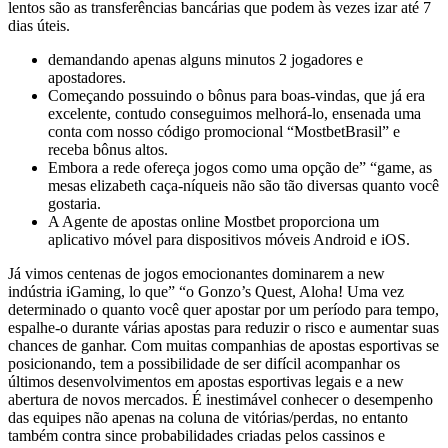
lentos são as transferências bancárias que podem às vezes izar até 7
dias úteis.
demandando apenas alguns minutos 2 jogadores e
apostadores.
Começando possuindo o bônus para boas-vindas, que já era
excelente, contudo conseguimos melhorá-lo, ensenada uma
conta com nosso código promocional “MostbetBrasil” e
receba bônus altos.
Embora a rede ofereça jogos como uma opção de” “game, as
mesas elizabeth caça-níqueis não são tão diversas quanto você
gostaria.
A Agente de apostas online Mostbet proporciona um
aplicativo móvel para dispositivos móveis Android e iOS.
Já vimos centenas de jogos emocionantes dominarem a new
indústria iGaming, lo que” “o Gonzo’s Quest, Aloha! Uma vez
determinado o quanto você quer apostar por um período para tempo,
espalhe-o durante várias apostas para reduzir o risco e aumentar suas
chances de ganhar. Com muitas companhias de apostas esportivas se
posicionando, tem a possibilidade de ser difícil acompanhar os
últimos desenvolvimentos em apostas esportivas legais e a new
abertura de novos mercados. É inestimável conhecer o desempenho
das equipes não apenas na coluna de vitórias/perdas, no entanto
também contra since probabilidades criadas pelos cassinos e