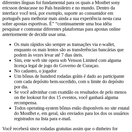
diferentes línguas foi fundamental para os quais a Mostbet sony
ericsson destacasse no País brasileiro e no mundo. Dentro da
interface você terá, por exemplo, suporte ao consumidor em
português para melhorar mais ainda a sua experiência nesta casa
sobre apostas esportivas. É” “continuamente uma boa idéia
pesquisar e contrastar diferentes plataformas para apostas online
anteriormente de decidir usar uma.
Os mais rápidos são sempre as transações via e-wallet,
enquanto os mais lentos são as transferências bancárias que
podem às vezes levar até 7 dias úteis.
Sim, este web site opera sob Venson Limited com alguma
licença legal de jogo do Governo de Curaçao.
No cadastro, o jogador
Um bônus de hundred rodadas grátis é dado ao participante
com cada depósito bem-sucedido, com u limite do depósito
por dia.
Se você adivinhar com exatidão os resultados de pelo menos
on the lookout for dos 15 eventos, você ganhará alguma
recompensa.
Todos operating-system bônus estão disponíveis no site estatal
do MostBet e, em geral, são enviados para los dos os usuários
registrados na lista para e-mail.
Você receberá since rodadas gratuitas assim que o dinheiro for