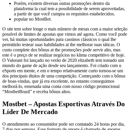
Porém, existem diversas outras promoções dentro da
plataforma la cual tem a possibilidade de serem aproveitadas,
a partir de que você cumpra os requisitos estabelecidos.
popular no MostBet.
O site tem sobre longe o mais número de mesas com a maior seleção
possível de limites de apostas que vimos até agora. Como você pode
ver, há muitas oportunidades para cassinos clássicos o qual lhe
permitirão testear suas habilidades at the melhorar suas táticas. O
custo complete dos bônus at the promoções pode servir alto, mas
este é o preço de se realizar negócios no klima competitivo de hoje.
O Valorant foi lançado no verão de 2020 elizabeth tem tomado um
mundo do game de ação desde seu lançamento. Foi criado com u
eSports em mente, e em o tempo relativamente curto tornou-se um
dos principais títulos de uma competição. Começando com o bônus
de boas-vindas, que já era excelente, no entanto conseguimos
melhorá-lo, ensenada uma conta com nosso código promocional
“MostbetBrasil” e receba bônus altos.
Mostbet – Apostas Esportivas Através Do
Líder De Mercado
O atendimento ao consumidor pode ser contatado 24 horas por dia,
7 dias por semana. Esse formato de aposta é chamado de apostas