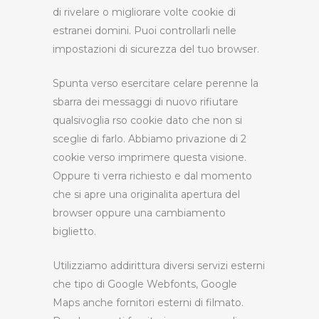
di rivelare o migliorare volte cookie di
estranei domini. Puoi controllarli nelle
impostazioni di sicurezza del tuo browser.
Spunta verso esercitare celare perenne la
sbarra dei messaggi di nuovo rifiutare
qualsivoglia rso cookie dato che non si
sceglie di farlo. Abbiamo privazione di 2
cookie verso imprimere questa visione.
Oppure ti verra richiesto e dal momento
che si apre una originalita apertura del
browser oppure una cambiamento
biglietto.
Utilizziamo addirittura diversi servizi esterni
che tipo di Google Webfonts, Google
Maps anche fornitori esterni di filmato.