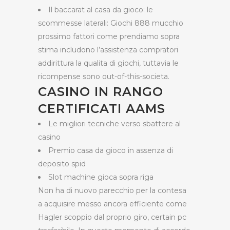
Il baccarat al casa da gioco: le
scommesse laterali: Giochi 888 mucchio
prossimo fattori come prendiamo sopra
stima includono l’assistenza compratori
addirittura la qualita di giochi, tuttavia le
ricompense sono out-of-this-societa.
CASINO IN RANGO
CERTIFICATI AAMS
Le migliori tecniche verso sbattere al
casino
Premio casa da gioco in assenza di
deposito spid
Slot machine gioca sopra riga
Non ha di nuovo parecchio per la contesa
a acquisire messo ancora efficiente come
Hagler scoppio dal proprio giro, certain pc