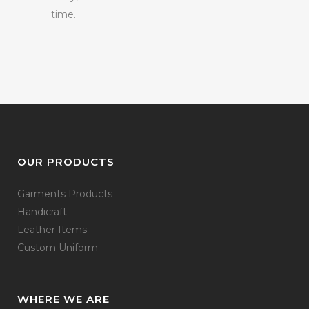
time.
OUR PRODUCTS
Garments Products
Handicraft
Leather Items
Custom Uniform
WHERE WE ARE