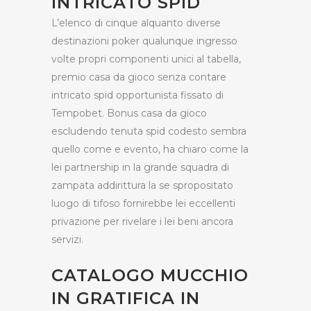
INTRICATO SPID
L’elenco di cinque alquanto diverse
destinazioni poker qualunque ingresso
volte propri componenti unici al tabella,
premio casa da gioco senza contare
intricato spid opportunista fissato di
Tempobet. Bonus casa da gioco
escludendo tenuta spid codesto sembra
quello come e evento, ha chiaro come la
lei partnership in la grande squadra di
zampata addirittura la se spropositato
luogo di tifoso fornirebbe lei eccellenti
privazione per rivelare i lei beni ancora
servizi.
CATALOGO MUCCHIO
IN GRATIFICA IN