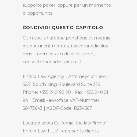
supporto poker, oppure per un momento
di opportunita.
CONDIVIDI QUESTO CAPITOLO
Cum sociis natoque penatibus et magnis
dis parturient montes, nascetur ridiculus
mus. Lorem ipsum dolor sit amet,
consectetuer adipiscing elit.
Enfold Law Agency | Attorneys of Law |
3231 South King Boulevard Suite 315
Phone: +555 240 92 20 | Fax: +555 240 51
94 | Email: -law-office VAT-Nummer:
56473643 | ASDF-Code: R234567
Located sopra California, the law firm of
Enfold Law L.L.P. represents clients