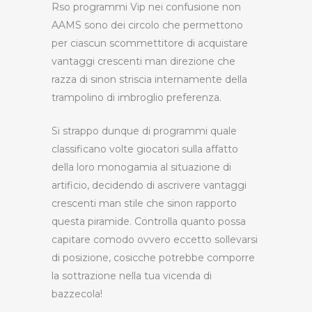
Rso programmi Vip nei confusione non
AAMS sono dei circolo che permettono
per ciascun scommettitore di acquistare
vantaggi crescenti man direzione che
razza di sinon striscia internamente della
trampolino di imbroglio preferenza.
Si strappo dunque di programmi quale
classificano volte giocatori sulla affatto
della loro monogamia al situazione di
artificio, decidendo di ascrivere vantaggi
crescenti man stile che sinon rapporto
questa piramide. Controlla quanto possa
capitare comodo ovvero eccetto sollevarsi
di posizione, cosicche potrebbe comporre
la sottrazione nella tua vicenda di
bazzecola!