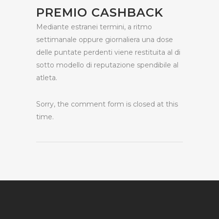
PREMIO CASHBACK
Mediante estranei termini, a ritmo
settimanale oppure giornaliera una dose
delle puntate perdenti viene restituita al di
sotto modello di reputazione spendibile al
atleta.
Sorry, the comment form is closed at this
time.