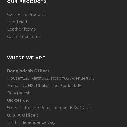
OUR PRODUCTS
Garments Products
Handicraft
Leather Items
Custom Uniform
WHERE WE ARE
Bangladesh Office:
House#225, Flat#502, Road#03 Avenue#01,
Mirpur DOHS, Dhaka, Post Code: 1216,
Bangladesh
UK Office:
501 A, Katherine Road, London, E78DR, UK.
U. S. A Office :
11211 Independence way,