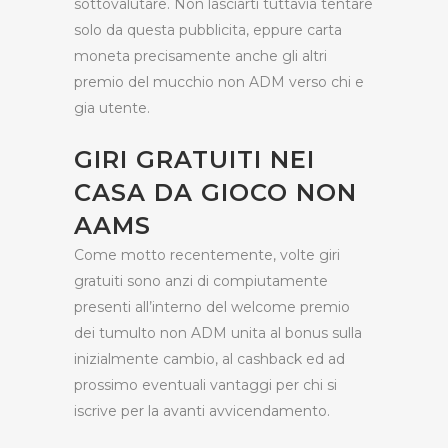
sottovalutare. Non lasciarti tuttavia tentare
solo da questa pubblicita, eppure carta
moneta precisamente anche gli altri
premio del mucchio non ADM verso chi e
gia utente.
GIRI GRATUITI NEI
CASA DA GIOCO NON
AAMS
Come motto recentemente, volte giri
gratuiti sono anzi di compiutamente
presenti all’interno del welcome premio
dei tumulto non ADM unita al bonus sulla
inizialmente cambio, al cashback ed ad
prossimo eventuali vantaggi per chi si
iscrive per la avanti avvicendamento.