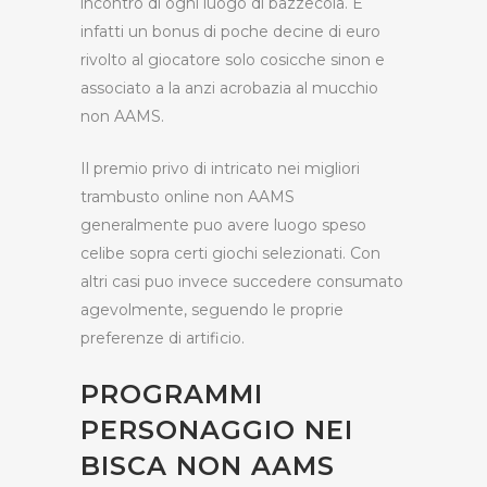
incontro di ogni luogo di bazzecola. E
infatti un bonus di poche decine di euro
rivolto al giocatore solo cosicche sinon e
associato a la anzi acrobazia al mucchio
non AAMS.
Il premio privo di intricato nei migliori
trambusto online non AAMS
generalmente puo avere luogo speso
celibe sopra certi giochi selezionati. Con
altri casi puo invece succedere consumato
agevolmente, seguendo le proprie
preferenze di artificio.
PROGRAMMI
PERSONAGGIO NEI
BISCA NON AAMS