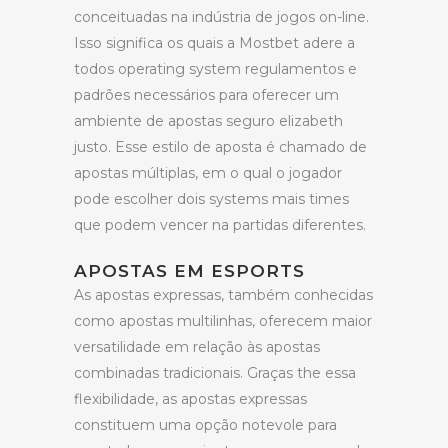
conceituadas na indústria de jogos on-line.
Isso significa os quais a Mostbet adere a
todos operating system regulamentos e
padrões necessários para oferecer um
ambiente de apostas seguro elizabeth
justo. Esse estilo de aposta é chamado de
apostas múltiplas, em o qual o jogador
pode escolher dois systems mais times
que podem vencer na partidas diferentes.
APOSTAS EM ESPORTS
As apostas expressas, também conhecidas
como apostas multilinhas, oferecem maior
versatilidade em relação às apostas
combinadas tradicionais. Graças the essa
flexibilidade, as apostas expressas
constituem uma opção notevole para