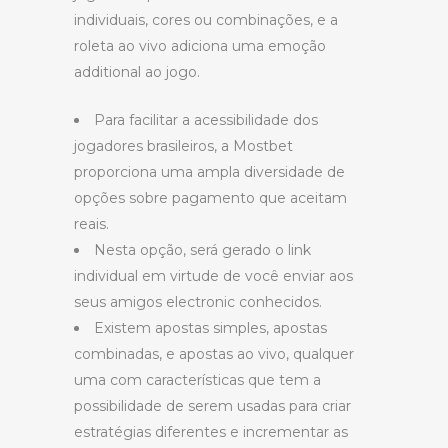
individuais, cores ou combinações, e a
roleta ao vivo adiciona uma emoção
additional ao jogo.
Para facilitar a acessibilidade dos
jogadores brasileiros, a Mostbet
proporciona uma ampla diversidade de
opções sobre pagamento que aceitam
reais.
Nesta opção, será gerado o link
individual em virtude de você enviar aos
seus amigos electronic conhecidos.
Existem apostas simples, apostas
combinadas, e apostas ao vivo, qualquer
uma com características que tem a
possibilidade de serem usadas para criar
estratégias diferentes e incrementar as