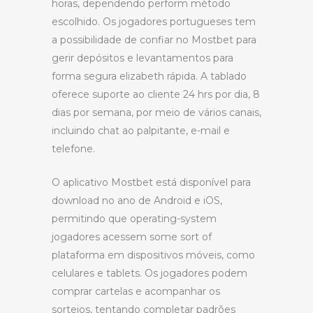
horas, dependendo perform método
escolhido. Os jogadores portugueses tem
a possibilidade de confiar no Mostbet para
gerir depósitos e levantamentos para
forma segura elizabeth rápida. A tablado
oferece suporte ao cliente 24 hrs por dia, 8
dias por semana, por meio de vários canais,
incluindo chat ao palpitante, e-mail e
telefone.
O aplicativo Mostbet está disponível para
download no ano de Android e iOS,
permitindo que operating-system
jogadores acessem some sort of
plataforma em dispositivos móveis, como
celulares e tablets. Os jogadores podem
comprar cartelas e acompanhar os
sorteios, tentando completar padrões