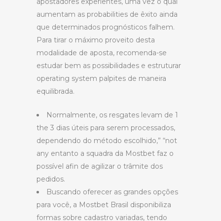
apostadores experientes, uma vez o qual
aumentam as probabilities de êxito ainda
que determinados prognósticos falhem.
Para tirar o máximo proveito desta
modalidade de aposta, recomenda-se
estudar bem as possibilidades e estruturar
operating system palpites de maneira
equilibrada.
Normalmente, os resgates levam de 1
the 3 dias úteis para serem processados,
dependendo do método escolhido,” “not
any entanto a squadra da Mostbet faz o
possível afin de agilizar o trâmite dos
pedidos.
Buscando oferecer as grandes opções
para você, a Mostbet Brasil disponibiliza
formas sobre cadastro variadas, tendo