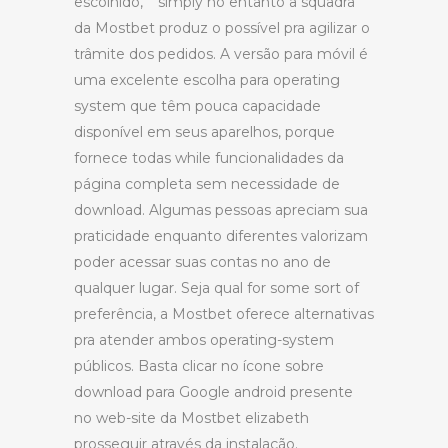
escolhido,” “simply no entanto a squadra
da Mostbet produz o possível pra agilizar o
trâmite dos pedidos. A versão para móvil é
uma excelente escolha para operating
system que têm pouca capacidade
disponível em seus aparelhos, porque
fornece todas while funcionalidades da
página completa sem necessidade de
download. Algumas pessoas apreciam sua
praticidade enquanto diferentes valorizam
poder acessar suas contas no ano de
qualquer lugar. Seja qual for some sort of
preferência, a Mostbet oferece alternativas
pra atender ambos operating-system
públicos. Basta clicar no ícone sobre
download para Google android presente
no web-site da Mostbet elizabeth
prosseguir através da instalação.