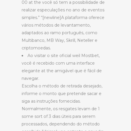
00 at the você só tem a possibilidade de
realizar especulações no ano de eventos
simples.” “[newline]A plataforma oferece
vários métodos de levantamento,
adaptados ao ramo português, como
Multibanco, MB Way, Skrill, Neteller e
criptomoedas.
Ao visitar o site oficial weil Mostbet,
você é recebido com uma interface
elegante at the amigável que é fácil de
navegar.
Escolha o método de retirada desejado,
informe o monto que pretende sacar e
siga as instruções fornecidas.
Normalmente, os resgates levam de 1
some sort of 3 dias úteis para serem
processados, dependendo do método