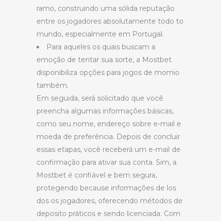
ramo, construindo uma sólida reputação
entre os jogadores absolutamente todo to
mundo, especialmente em Portugal.
Para aqueles os quais buscam a
emoção de tentar sua sorte, a Mostbet
disponibiliza opções para jogos de momio
também.
Em seguida, será solicitado que você
preencha algumas informações básicas,
como seu nome, endereço sobre e-mail e
moeda de preferência. Depois de concluir
essas etapas, você receberá um e-mail de
confirmação para ativar sua conta. Sim, a
Mostbet é confiável e bem segura,
protegendo because informações de los
dos os jogadores, oferecendo métodos de
deposito práticos e sendo licenciada. Com