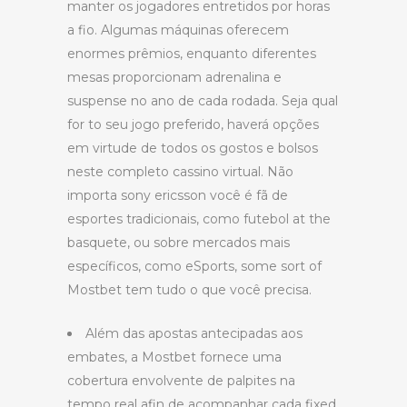
manter os jogadores entretidos por horas
a fio. Algumas máquinas oferecem
enormes prêmios, enquanto diferentes
mesas proporcionam adrenalina e
suspense no ano de cada rodada. Seja qual
for to seu jogo preferido, haverá opções
em virtude de todos os gostos e bolsos
neste completo cassino virtual. Não
importa sony ericsson você é fã de
esportes tradicionais, como futebol at the
basquete, ou sobre mercados mais
específicos, como eSports, some sort of
Mostbet tem tudo o que você precisa.
Além das apostas antecipadas aos
embates, a Mostbet fornece uma
cobertura envolvente de palpites na
tempo real afin de acompanhar cada fixed