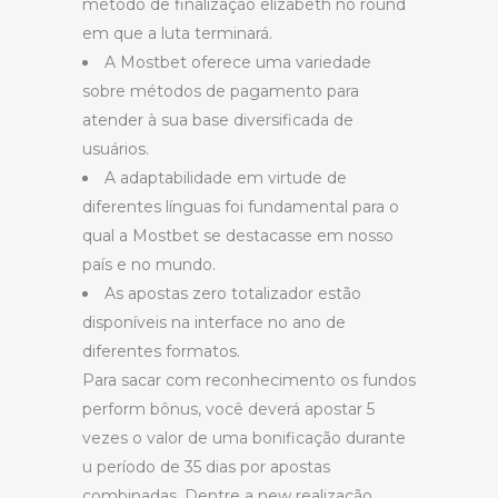
método de finalização elizabeth no round
em que a luta terminará.
A Mostbet oferece uma variedade
sobre métodos de pagamento para
atender à sua base diversificada de
usuários.
A adaptabilidade em virtude de
diferentes línguas foi fundamental para o
qual a Mostbet se destacasse em nosso
país e no mundo.
As apostas zero totalizador estão
disponíveis na interface no ano de
diferentes formatos.
Para sacar com reconhecimento os fundos
perform bônus, você deverá apostar 5
vezes o valor de uma bonificação durante
u período de 35 dias por apostas
combinadas. Dentre a new realização