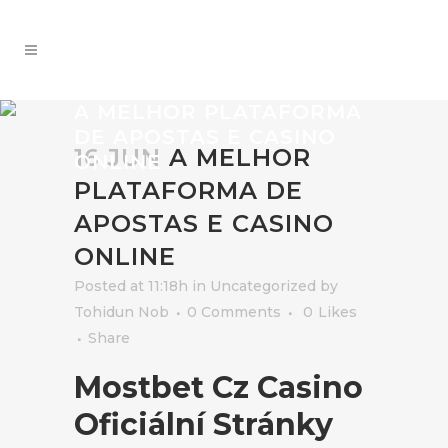
A MELHOR PLATAFORMA
DE APOSTAS E CASINO
16 JUN
A MELHOR
ONLINE
PLATAFORMA DE
APOSTAS E CASINO
ONLINE
Posted at 11:18h
in
Uncategorized
by
Tohidun Nob
0 Comments
0
Likes
Share
Mostbet Cz Casino
Oficiální Stránky